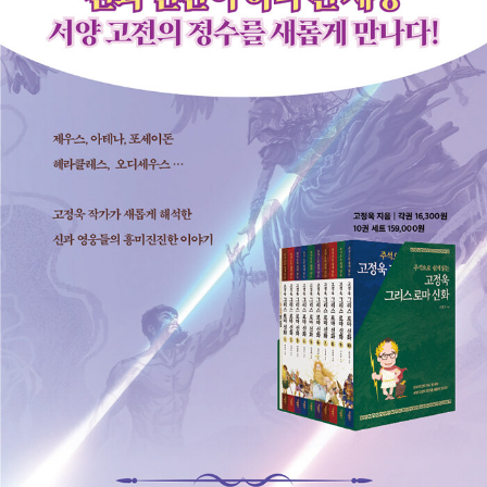
살아가길 바라는 마음으로 이야기를 쓰고 있다. 2025년에 ‘아동 문
학의 노벨상’이라 불리는 린드그렌상(ALMA) 후보에 오르며 작품성
과 따뜻한 마음을 세계적으로 인정받았다. 블로그 : blog.daum.net/
kingkkojang 유튜브 : 고정욱TV