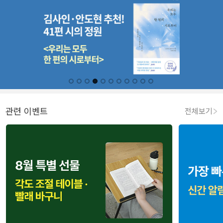
관련 이벤트
전체보기