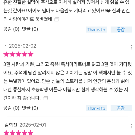
유한 친절한 설명이 주석으로 자세히 실어져 있어서 쉽게 읽을 수 있
는것 같아요! 아이도 엄마도 다음권도 기다리고 있어요!❤️ 신과 인간
의 사랑이야기로 푹빠졌네
공감 (
0
)
댓글 (0)
-
2025-02-02
메뉴
3권 사랑과 기쁨, 그리고 죽음! 독서마라토너로 읽고 3권 많이 기다렸
어요. 주석에 담긴 알려지지 않은 이야기는 정말 이 책에서만 볼 수 있
는 특별함이 있어요. 단순 신들의 스토리를 넘어 인간의 본성과 삶에
대한 통찰까지 초등학생 아들과 어렵지만 함께 생각해볼 수 있는 시
간이라 참 좋습니다.
공감 (
0
)
댓글 (0)
김희진
2025-02-01
메뉴