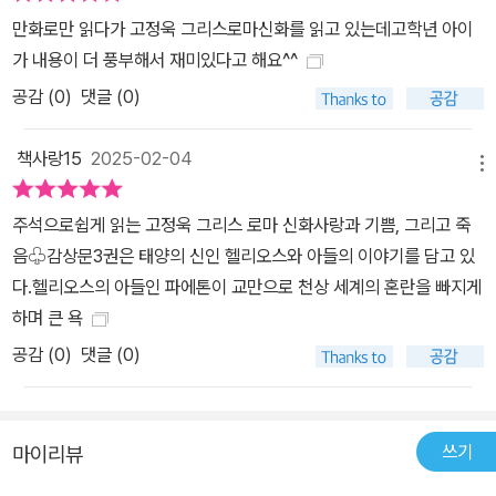
만화로만 읽다가 고정욱 그리스로마신화를 읽고 있는데고학년 아이
가 내용이 더 풍부해서 재미있다고 해요^^
공감 (
0
)
댓글 (0)
책사랑15
2025-02-04
메뉴
주석으로쉽게 읽는 고정욱 그리스 로마 신화사랑과 기쁨, 그리고 죽
음♧감상문3권은 태양의 신인 헬리오스와 아들의 이야기를 담고 있
다.헬리오스의 아들인 파에톤이 교만으로 천상 세계의 혼란을 빠지게
하며 큰 욕
공감 (
0
)
댓글 (0)
쓰기
마이리뷰