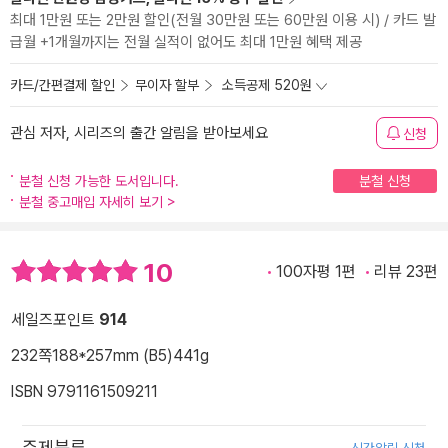
최대 1만원 또는 2만원 할인(전월 30만원 또는 60만원 이용 시) / 카드 발
급월 +1개월까지는 전월 실적이 없어도 최대 1만원 혜택 제공
카드/간편결제 할인
무이자 할부
소득공제 520원
관심 저자, 시리즈의 출간 알림을 받아보세요
신청
분철 신청 가능한 도서입니다.
분철 신청
분철 중고매입 자세히 보기
>
10
100자평 1편
리뷰 23편
세일즈포인트
914
232쪽
188*257mm (B5)
441g
ISBN 9791161509211
주제분류