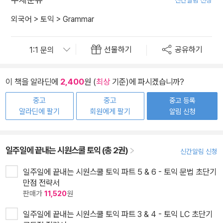
신간알림 신청
외국어
>
토익
>
Grammar
선물하기
공유하기
이 책을 알라딘에
2,400
원 (
최상
기준)에 파시겠습니까?
중고
중고
중고 등록
알라딘에 팔기
회원에게 팔기
알림 신청
일주일에 끝내는 시원스쿨 토익 (총 2권)
신간알림 신청
일주일에 끝내는 시원스쿨 토익 파트 5 & 6 - 토익 문법 초단기
만점 전략서
판매가
11,520
원
일주일에 끝내는 시원스쿨 토익 파트 3 & 4 - 토익 LC 초단기