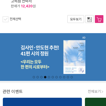
고득점 전략서
판매가
12,420
원
전체선택
모두보기
관련 이벤트
전체보기