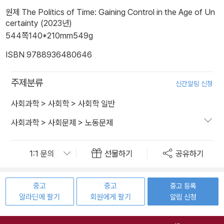
원제 The Politics of Time: Gaining Control in the Age of Un
certainty (2023년)
544쪽
140*210mm
549g
ISBN 9788936480646
주제분류
신간알림 신청
사회과학
>
사회학
>
사회학 일반
사회과학
>
사회문제
>
노동문제
선물하기
공유하기
중고
중고
중고 등록
알라딘에 팔기
회원에게 팔기
알림 신청