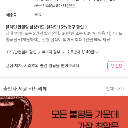
(중구 서소문로 89-31 )
변경
배송료
무료
알라딘 만권당 삼성카드, 알라딘 15% 청구 할인
최대 1만원 또는 2만원 할인(전월 30만원 또는 60만원 이용 시) / 카드
발급월 +1개월까지는 전월 실적이 없어도 최대 1만원 혜택 제공
카드/간편결제 할인
무이자 할부
소득공제 1,140원
관심 저자, 시리즈의 출간 알림을 받아보세요
신청
출판사 제공 카드리뷰
전체보기