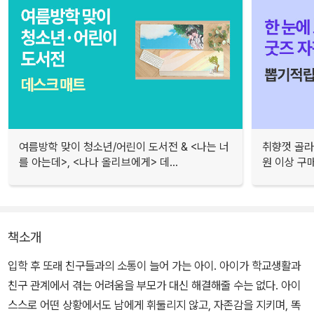
여름방학 맞이 청소년/어린이 도서전 & <나는 너
취향껏 골라
를 아는데>, <나나 올리브에게> 데...
원 이상 구
책소개
입학 후 또래 친구들과의 소통이 늘어 가는 아이. 아이가 학교생활과
친구 관계에서 겪는 어려움을 부모가 대신 해결해줄 수는 없다. 아이
스스로 어떤 상황에서도 남에게 휘둘리지 않고, 자존감을 지키며, 똑