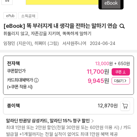
ePub
소득공제
[eBook] 똑 부러지게 내 생각을 전하는 말하기 연습
휘둘리지 않고, 자존감을 지키며, 똑똑하게 말하기
임정민
(지은이),
히쩌미
(그림)
서사원주니어
2024-06-24
전자책
13,000
원 + 650원
11,700
원
쿠폰할인가
쿠폰
9,945
원
카드최대혜택가
더보기
(+쿠폰 적용 시)
종이책
12,870
원
알라딘 만권당 삼성카드, 알라딘 15% 청구 할인
최대 1만원 또는 2만원 할인(전월 30만원 또는 60만원 이용 시) / 카드
발급월 +1개월까지는 전월 실적이 없어도 최대 1만원 혜택 제공