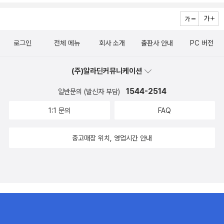
로그인
전체 메뉴
회사 소개
출판사 안내
PC 버전
(주)알라딘커뮤니케이션
1544-2514
일반문의 (발신자 부담)
1:1 문의
FAQ
중고매장 위치, 영업시간 안내