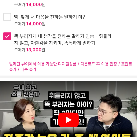
구매가
14,000
원
딱! 맞게 내 마음을 전하는 말하기 마법
구매가
14,000
원
똑 부러지게 내 생각을 전하는 말하기 연습 - 휘둘리
지 않고, 자존감을 지키며, 똑똑하게 말하기
구매가
13,000
원
알라딘 뷰어에서 이용 가능한 디지털상품 / 다운로드 후 이용 권장 / 프린트
불가 / 배송 불가
Play