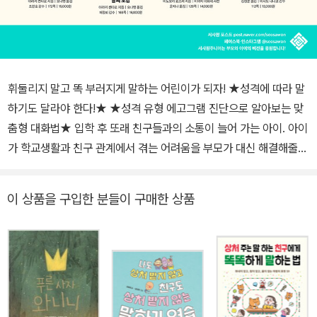
휘둘리지 말고 똑 부러지게 말하는 어린이가 되자! ★성격에 따라 말
하기도 달라야 한다!★ ★성격 유형 에고그램 진단으로 알아보는 맞
춤형 대화법★ 입학 후 또래 친구들과의 소통이 늘어 가는 아이. 아이
가 학교생활과 친구 관계에서 겪는 어려움을 부모가 대신 해결해줄
수는 없습니다. 아이 스스로 어떤 상황에서도 남에게 휘둘리지 않고,
자존감을 지키며, 똑똑하게 내 생각을 말하는 방법을 익혀야 하지요.
이 상품을 구입한 분들이 구매한 상품
스피치 전문가인 화술 분야 1위 베스트셀러 《어른의 대화법》의 임정
민 작가가 국내 최초로 ‘성격 유형 에고그램’을 적용한 맞춤형 대화법
을 제안합니다. 수줍음이 많은 아이, 활달하고 유쾌한 아이, 까칠하고
공격적인 아이… 아이의 성향을 진단한 후 그에 맞는 효과적인 말하기
방법이 무엇인지 알아보세요. 아이 스스로도 자신과 비슷하거나 다른
성격을 이해함으로써 보다 효과적으로 의사소통을 하고 친구 관계를