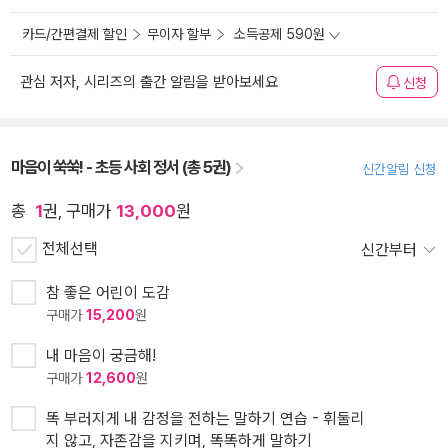
카드/간편결제 할인
무이자 할부
소득공제 590원
관심 저자, 시리즈의 출간 알림을 받아보세요
신청
마음이 쑥쑥! - 초등 사회 정서 (총 5권)
신간알림 신청
총
1
권, 구매가
13,000
원
전체선택
신간부터
참 좋은 어린이 도감
구매가
15,200
원
내 마음이 궁금해!
구매가
12,600
원
똑 부러지게 내 감정을 전하는 말하기 연습 - 휘둘리
지 않고, 자존감을 지키며, 똑똑하게 말하기