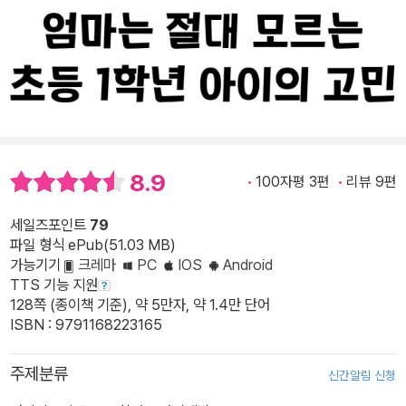
8.9
100자평 3편
리뷰 9편
세일즈포인트
79
파일 형식 ePub(51.03 MB)
가능기기
크레마
PC
IOS
Android
TTS 기능 지원
128쪽 (종이책 기준), 약 5만자, 약 1.4만 단어
ISBN : 9791168223165
주제분류
신간알림 신청