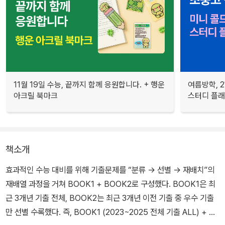
11월 19일 수능, 끝까지 함께 응원합니다. + 행운
여름방학, 
아크릴 북마크
스터디 플
책소개
효과적인 수능 대비를 위해 기출문제를 “분류 → 선별 → 재배치”의
재배열 과정을 거쳐 BOOK1 + BOOK2로 구성했다. BOOK1은 최
근 3개년 기출 전체, BOOK2는 최근 3개년 이전 기출 중 우수 기출
만 선별 수록했다. 즉, BOOK1 (2023~2025 전체 기출 ALL) + B