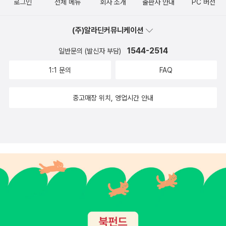
로그인
전체 메뉴
회사 소개
출판사 안내
PC 버전
(주)알라딘커뮤니케이션
1544-2514
일반문의 (발신자 부담)
1:1 문의
FAQ
중고매장 위치, 영업시간 안내