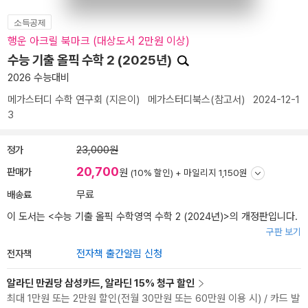
소득공제
행운 아크릴 북마크 (대상도서 2만원 이상)
수능 기출 올픽 수학 2 (2025년)
2026 수능대비
메가스터디 수학 연구회
(지은이)
메가스터디북스(참고서)
2024-12-1
3
정가
23,000원
20,700
판매가
원
(10% 할인) +
마일리지 1,150원
배송료
무료
이 도서는 <
수능 기출 올픽 수학영역 수학 2 (2024년)
>의 개정판입니다.
구판 보기
전자책
전자책 출간알림 신청
알라딘 만권당 삼성카드, 알라딘 15% 청구 할인
최대 1만원 또는 2만원 할인(전월 30만원 또는 60만원 이용 시) / 카드 발