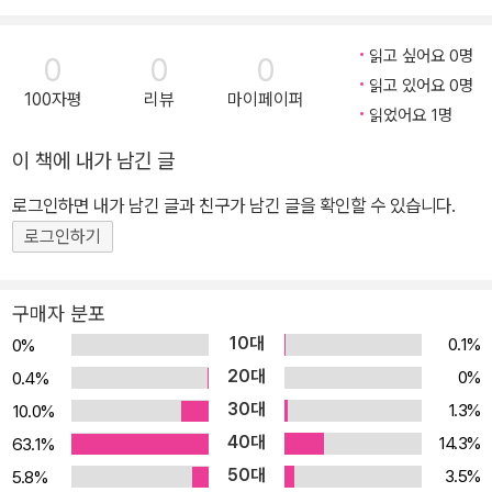
읽고 싶어요 0명
0
0
0
읽고 있어요 0명
100자평
리뷰
마이페이퍼
읽었어요 1명
이 책에 내가 남긴 글
로그인하면 내가 남긴 글과 친구가 남긴 글을 확인할 수 있습니다.
로그인하기
구매자 분포
10대
0.1%
0%
20대
0%
0.4%
30대
1.3%
10.0%
40대
14.3%
63.1%
50대
3.5%
5.8%