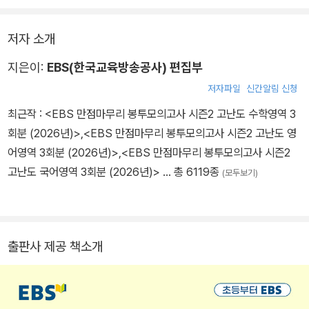
저자 소개
지은이:
EBS(한국교육방송공사) 편집부
저자파일
신간알림 신청
최근작 :
<EBS 만점마무리 봉투모의고사 시즌2 고난도 수학영역 3
회분 (2026년)>
,
<EBS 만점마무리 봉투모의고사 시즌2 고난도 영
어영역 3회분 (2026년)>
,
<EBS 만점마무리 봉투모의고사 시즌2
고난도 국어영역 3회분 (2026년)>
… 총 6119종
(모두보기)
출판사 제공 책소개