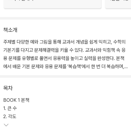
책소개
주제별 다양한 예와 그림을 통해 교과서 개념을 쉽게 익히고, 수학의
기본기를 다지고 문제해결력을 키울 수 있다. 교과서와 익힘책 속 응
용 문제를 유형별로 풀면서 응용력을 높이고 실력을 완성한다. 본책
에서 배운 기본 문제와 응용 문제를 '복습책'에서 한 번 더 복습하며,
학교 시험에 대비할 수 있다.
목차
BOOK 1 본책
1. 큰 수
2. 각도