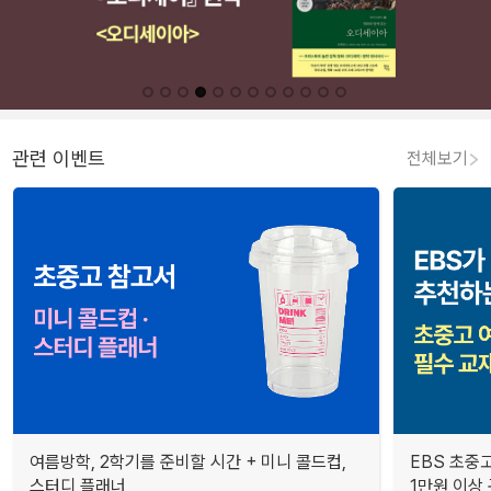
관련 이벤트
전체보기
여름방학, 2학기를 준비할 시간 + 미니 콜드컵,
EBS 초중고
스터디 플래너
1만원 이상 