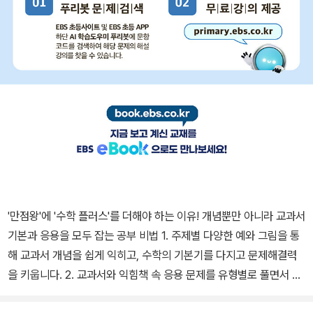
'만점왕'에 '수학 플러스'를 더해야 하는 이유! 개념뿐만 아니라 교과서
기본과 응용을 모두 잡는 공부 비법 1. 주제별 다양한 예와 그림을 통
해 교과서 개념을 쉽게 익히고, 수학의 기본기를 다지고 문제해결력
을 키웁니다. 2. 교과서와 익힘책 속 응용 문제를 유형별로 풀면서 응
용력을 높이고 실력을 완성합니다. 3. 본책에서 배운 기본 문제와 응