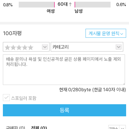
60대
0.6%
0.8%
여성
남성
100자평
게시물 운영 원칙
카테고리
현재
0
/280byte (한글 140자 이내)
스포일러 포함
등록
구매자 (0)
전체 (0)