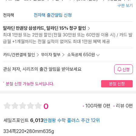
구판 보기
전자책
전자책 출간알림 신청
알라딘 만권당 삼성카드, 알라딘 15% 청구 할인
최대 1만원 또는 2만원 할인(전월 30만원 또는 60만원 이용 시) / 카드 발
급월 +1개월까지는 전월 실적이 없어도 최대 1만원 혜택 제공
카드/간편결제 할인
무이자 할부
소득공제 650원
관심 저자, 시리즈의 출간 알림을 받아보세요
신청
분철 신청 가능한 도서입니다.
분철 신청
0
100자평 0편
리뷰 0편
세일즈포인트
6,013
만점왕 수학 플러스 주간 12위
334쪽
220*280mm
635g