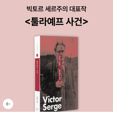
뒤로가
기