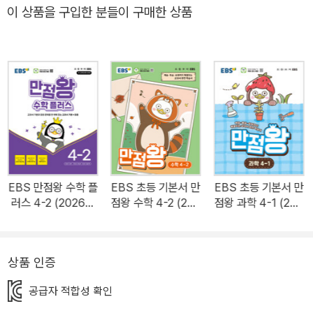
용 문제를 '복습책'에서 한 번 더 복습하며, 학교 시험에 대비합니다.
이 상품을 구입한 분들이 구매한 상품
EBS 만점왕 수학 플
EBS 초등 기본서 만
EBS 초등 기본서 만
러스 4-2 (2026년
점왕 수학 4-2 (202
점왕 과학 4-1 (202
용)
6년)
6년)
상품 인증
공급자 적합성 확인