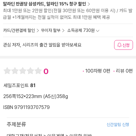
알라딘 만권당 삼성카드, 알라딘 15% 청구 할인
최대 1만원 또는 2만원 할인(전월 30만원 또는 60만원 이용 시) / 카드 발
급월 +1개월까지는 전월 실적이 없어도 최대 1만원 혜택 제공
카드/간편결제 할인
무이자 할부
소득공제 730원
관심 저자, 시리즈의 출간 알림을 받아보세요
신청
0
100자평 0편
리뷰 0편
세일즈포인트
81
256쪽
152*223mm (A5신)
358g
ISBN 9791193707579
주제분류
신간알림 신청