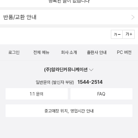
등록된 글이 없습니다
반품/교환 안내
로그인
전체 메뉴
회사 소개
출판사 안내
PC 버전
(주)알라딘커뮤니케이션
1544-2514
일반문의 (발신자 부담)
1:1 문의
FAQ
중고매장 위치, 영업시간 안내