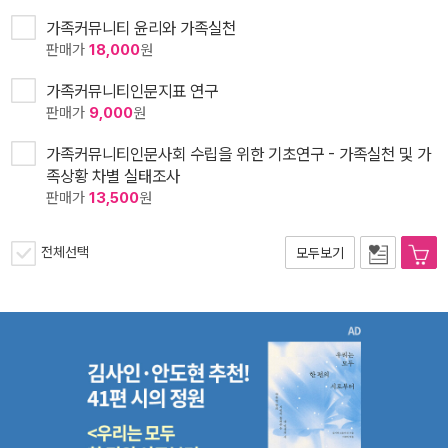
가족커뮤니티 윤리와 가족실천
판매가
18,000
원
가족커뮤니티인문지표 연구
판매가
9,000
원
가족커뮤니티인문사회 수립을 위한 기초연구 - 가족실천 및 가
족상황 차별 실태조사
판매가
13,500
원
전체선택
모두보기