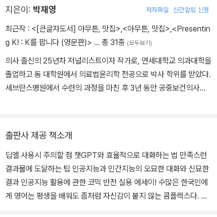
지은이:
박재영
저자파일
신간알림 신청
최근작 :
<[큰글자도서] 아무튼, 맛집>
,
<아무튼, 맛집>
,
<Presentin
g K! : K를 팝니다 (영문판)>
… 총 31종
(모두보기)
의사 출신의 25년차 저널리스트이자 작가로, 연세대학교 의과대학을
졸업하고 동 대학원에서 의료법윤리학 전공으로 박사 학위를 받았다.
세브란스병원에서 수련의 과정을 마친 후 3년 동안 공중보건의사로
일했다. 1999년부터 2011년까지 신문 ‘청년의사’ 편집국장으로, 그
이후에는 편집주간으로 일하고 있다. 연세의대 의학교육학과 객원교
수로, 인문사회의학 관련 내용을 강의한다. 한국의료윤리학회 상임이
출판사 제공 책소개
사, 인권의학연구소 이사를 맡고 있다. 한국의료의 과거와 현재와 미
딥엘 사용시 주의할 점 챗GPT와 효율적으로 대화하는 법 만족스런
래를 조망하는 책 『개념의료』, 에세이 『여행준비의 기술』 『나의 영어
결과물에 도달하는 팁 인공지능과 인간지능의 오묘한 대화와 신묘한
해방 일지』, 평론집 『한국의료, 모든 변화는 진보다』, 장편소설 『종합
결과 인공지능 활용에 관한 코믹 반전 실용 에세이! 수많은 한국인에
병원2.0』 등 8권의 저서와 『청진기가 사라진다』(공역), 『환자의 경
게 영어는 평생을 배워도 좀처럼 자신감이 붙지 않는 콤플렉스다. 그
험이 혁신이다』(공역), 『차가운 의학, 따뜻한 의사』 등 8권의 역서를
러나 인공지능의 등장으로 한국인의 영어 콤플렉스마저 정복될지 모
펴냈다. 조선일보, 중앙일보 등 여러 매체의 고정 칼럼니스트로 활동