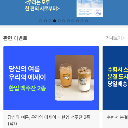
관련 이벤트
전체보기
당신의 여름, 우리의 에세이 + 한입 맥주잔 2종
수험서 분철
(택1)