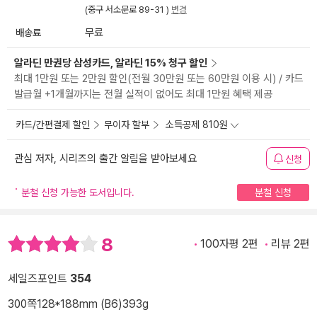
(중구 서소문로 89-31 )
변경
배송료
무료
알라딘 만권당 삼성카드, 알라딘 15% 청구 할인
최대 1만원 또는 2만원 할인(전월 30만원 또는 60만원 이용 시) / 카드
발급월 +1개월까지는 전월 실적이 없어도 최대 1만원 혜택 제공
카드/간편결제 할인
무이자 할부
소득공제 810원
관심 저자, 시리즈의 출간 알림을 받아보세요
신청
분철 신청 가능한 도서입니다.
분철 신청
8
100자평 2편
리뷰 2편
세일즈포인트
354
300쪽
128*188mm (B6)
393g