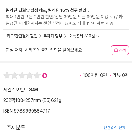
알라딘 만권당 삼성카드, 알라딘 15% 청구 할인
최대 1만원 또는 2만원 할인(전월 30만원 또는 60만원 이용 시) / 카드
발급월 +1개월까지는 전월 실적이 없어도 최대 1만원 혜택 제공
카드/간편결제 할인
무이자 할부
소득공제 810원
관심 저자, 시리즈의 출간 알림을 받아보세요
신청
0
100자평 0편
리뷰 0편
세일즈포인트
346
232쪽
188*257mm (B5)
621g
ISBN 9788960884717
주제분류
신간알림 신청