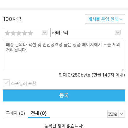
아갈 수 있는 내용으로 구성되어 있습니다. + 유튜브 무료 영상 강의
를 통해 실무 레벨 업! 저자가 운영하는 유튜브 채널을 통해 강의 영상
100자평
게시물 운영 원칙
을 제공합니다. 책의 설명 중 더 알고 싶은 내용과 데이터 시각화를 공
부하는 데 있어 필요한 내용을 저자의 유튜브 영상을 통해 습득할 수
카테고리
있습니다. 어떤 독자를 위한 책인가? ● 데이터 시각화를 배우고 싶
은 분 ● 배워서 바로 쓰는 툴을 선호하는 분 ● 좀 더 효율적으로 업
무 시간 단축을 원하는 분
현재
0
/280byte (한글 140자 이내)
스포일러 포함
등록
구매자 (0)
전체 (0)
등록된 평이 없습니다.