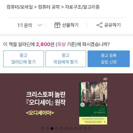
컴퓨터/모바일
>
컴퓨터 공학
>
자료구조/알고리즘
선물하기
공유하기
이 책을 알라딘에
2,800
원 (
최상
기준)에 파시겠습니까?
중고
중고
중고 등록
알라딘에 팔기
회원에게 팔기
알림 신청