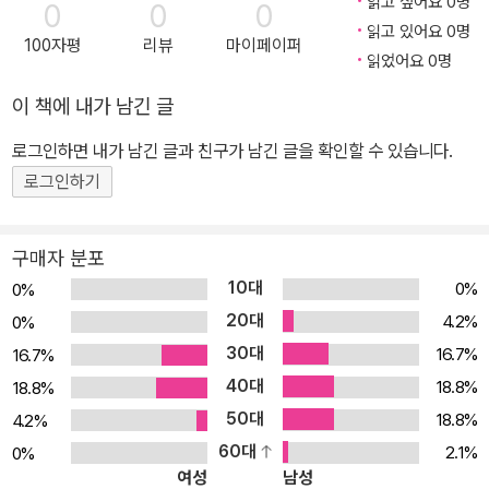
읽고 싶어요 0명
0
0
0
한눈에 들어오는 가독성을 갖춘 표를 만드는 팁까지. 책을 완독하는
읽고 있어요 0명
100자평
리뷰
마이페이퍼
것만으로 구글 루커 스튜디오의 모든 기능을 습득할 수 있는 구성으
읽었어요 0명
로 이루어져 있습니다. PART 01 데이터 시각화 데이터 시각화의 필
이 책에 내가 남긴 글
요성과 구글 루커 스튜디오를 활용하여 데이터 시각화를 할 때 알고
있어야 하는 기능에 대해 설명합니다. 준비된 “성적표” 데이터를 통
로그인하면 내가 남긴 글과 친구가 남긴 글을 확인할 수 있습니다.
한 실습으로 데이터 시각화의 첫 발을 내딛을 수 있습니다. PART 0
로그인하기
2 매장 보고서 구글 루커 스튜디오에서 활용할 수 있는 다양한 차트
와 각 차트의 특성에 대해 설명하고 있습니다. 또한 실무의 상황과 목
구매자 분포
적에 맞는 차트를 활용하여 가독성 있는 보고서를 작성하는 방법을
10대
0%
0%
소개합니다. 준비된 실습 데이터인 “매장 보고서”를 통해 실무에 필
20대
4.2%
0%
요한 기능을 습득할 수 있습니다. PART 03 구글 애널리틱스 4 데이
30대
16.7%
16.7%
터를 활용한 AARRR 보고서 PART 03 구글 애널리틱스 4 데이터
40대
활용 AARRR 보고서는 데이터 시각화 툴과 데이터 분석 툴에 익숙한
18.8%
18.8%
마케터들, 그리고 PART 01, 02를 습득한 독자들을 대상으로 하고
50대
18.8%
4.2%
있습니다. 구글 루커 스튜디오로 AARRR 보고서를 작성하며, 구글
60대
2.1%
0%
여성
남성
애널리틱스 4의 데모 계정과 실습용 템플릿을 활용하여 한걸음 더 나