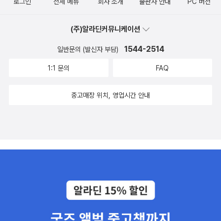
로그인
전체 메뉴
회사 소개
출판사 안내
PC 버전
(주)알라딘커뮤니케이션
1544-2514
일반문의 (발신자 부담)
1:1 문의
FAQ
중고매장 위치, 영업시간 안내