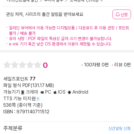
카드/간편결제 할인
무이자 할부
소득공제 1,310원
관심 저자, 시리즈의 출간 알림을 받아보세요
신청
알라딘 뷰어에서 이용 가능한 디지털상품 / 다운로드 후 이용 권장 / 프린트
불가 / 배송 불가
유의 사항 : PDF 파일의 특성상 글자 크기 변경이 불가능합니다.
e-ink 기기 혹은 낮은 OS 환경에서 이용이 제한될 수 있습니다.
0
100자평 0편
리뷰 0편
세일즈포인트
77
파일 형식 PDF(131.17 MB)
가능기기
크레마
PC
IOS
Android
TTS 기능 미지원
536쪽 (종이책 기준)
ISBN : 9791140711512
주제분류
신간알림 신청