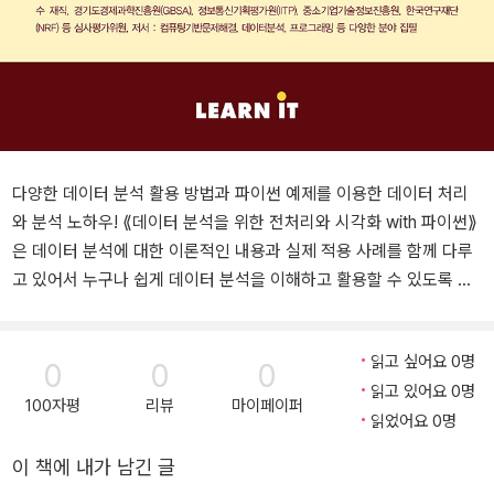
다양한 데이터 분석 활용 방법과 파이썬 예제를 이용한 데이터 처리
와 분석 노하우! ⟪데이터 분석을 위한 전처리와 시각화 with 파이썬⟫
은 데이터 분석에 대한 이론적인 내용과 실제 적용 사례를 함께 다루
고 있어서 누구나 쉽게 데이터 분석을 이해하고 활용할 수 있도록 구
성되었습니다. 다양한 분야에서 데이터 분석을 활용하는 방법과 더
나은 의사 결정을 위한 데이터 분석 기술도 함께 소개하며, 독자들이
읽고 싶어요 0명
깊이 있는 데이터 분석을 학습할 수 있습니다. 다양한 예제를 통해 데
0
0
0
읽고 있어요 0명
이터 분석을 마스터하세요. 특히, 데이터 분석을 위한 파이썬 핵심 라
100자평
리뷰
마이페이퍼
읽었어요 0명
이브러리 넘파이와 판다스를 이용하여 데이터 처리 과정을 익히고,
맷플롯립 시각화 라이브러리를 통해서 시각화의 필요성 및 데이터를
이 책에 내가 남긴 글
다양하게 시각화하는 방법을 배울 수 있습니다. 또한, ⟪데이터 분석