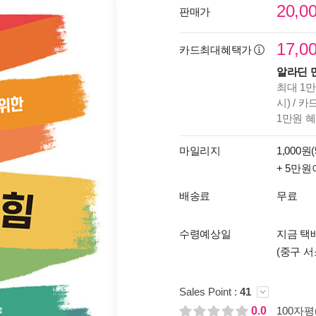
20,0
판매가
17,0
카드최대혜택가
알라딘 
최대 1만
시) / 
1만원 
마일리지
1,000원(
+ 5만원
배송료
무료
수령예상일
지금 택배
(중구 서
Sales Point :
41
0.0
100자평(