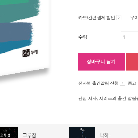
카드/간편결제 할인
무이
수량
장바구니 담기
전자책 출간알림 신청
중고
관심 저자, 시리즈의 출간 알