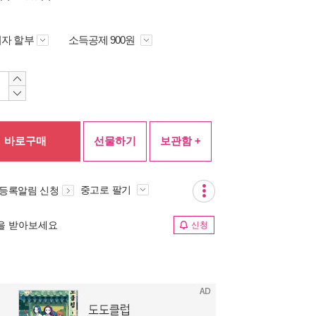
자 할부
소득공제 900원
바로구매
선물하기
보관함 +
중고로 팔기
 등록알림 신청
림을 받아보세요
신청