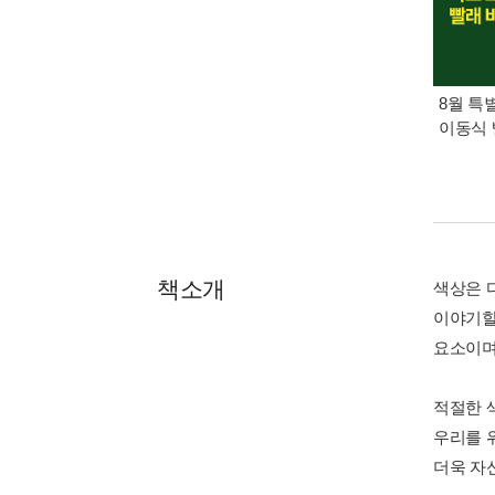
8월 특
이동식 
책소개
색상은 
이야기할
요소이며
적절한 
우리를 
더욱 자