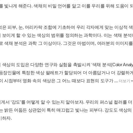
를 빛나게 해준다. 색채의 비밀 언어를 알고 이를 우리를 위해 도움이 되
은 피부, 눈, 머리카락 조합에 기초하여 우리 각자에게 맞는 이상적 색상
 보이게 할 수 있는 색상의 범위를 정의하는 과학이다. 이는 색채 분
로 색채 분석은 과학 그 이상이다. 그것은 마법이며, 여러분의 이미지를.
색상의 도입은 다양한 연구와 실험을 촉발시켜 ‘색채 분석(Color Anal
 등장인물에 특정한 색상 팔레트가 할당되어 더 아름답거나 더 강렬하게
이 시점부터 영화 속의 색상은 그 어느 때보다 표현의 도구가 ...
더보기
게서 ‘강도’를 어떻게 알 수 있는지 알아보자. 우리의 퍼스널 컬러를 
또는 밝든 어둡든 상관없이 특히 매끄럽고 빛나는 피부다. 강도도 색상
기하자.