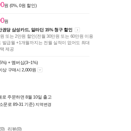
00
원 (0%, 0원 할인)
00
원
만권당 삼성카드, 알라딘 15% 청구 할인
원 또는 2만원 할인(전월 30만원 또는 60만원 이용
카드 발급월 +1개월까지는 전월 실적이 없어도 최대
혜택 제공
5%) +
멤버십(3~1%)
이상 구매시 2,000원
로 주문하면 8월 10일 출고
소문로 89-31 기준)
지역변경
0)
리뷰(0)