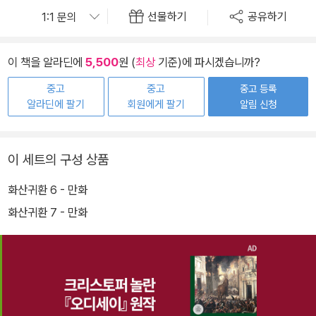
선물하기
공유하기
이 책을 알라딘에
5,500
원 (
최상
기준)에 파시겠습니까?
중고
중고
중고 등록
알라딘에 팔기
회원에게 팔기
알림 신청
이 세트의 구성 상품
화산귀환 6 - 만화
화산귀환 7 - 만화