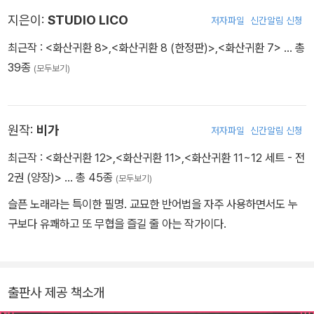
지은이:
STUDIO LICO
저자파일
신간알림 신청
최근작 :
<화산귀환 8>
,
<화산귀환 8 (한정판)>
,
<화산귀환 7>
… 총
39종
(모두보기)
원작:
비가
저자파일
신간알림 신청
최근작 :
<화산귀환 12>
,
<화산귀환 11>
,
<화산귀환 11~12 세트 - 전
2권 (양장)>
… 총 45종
(모두보기)
슬픈 노래라는 특이한 필명. 교묘한 반어법을 자주 사용하면서도 누
구보다 유쾌하고 또 무협을 즐길 줄 아는 작가이다.
출판사 제공 책소개