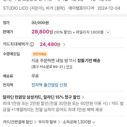
STUDIO LICO
(지은이),
비가
(원작)
에이템포미디어
2024-12-04
정가
32,000원
28,800
판매가
원
(10% 할인) +
마일리지 1,600원
24,480
카드최대혜택가
원
수령예상일
양탄자배송
지금 주문하면 내일 밤 11시
잠들기전 배송
(중구 서소문로 89-31 )
변경
배송료
무료
전자책
전자책 출간알림 신청
알라딘 만권당 삼성카드, 알라딘 15% 청구 할인
최대 1만원 또는 2만원 할인(전월 30만원 또는 60만원 이용 시) / 카드 발
급월 +1개월까지는 전월 실적이 없어도 최대 1만원 혜택 제공
카드/간편결제 할인
무이자 할부
소득공제 1,300원