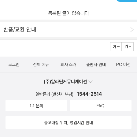
등록된 글이 없습니다
반품/교환 안내
로그인
전체 메뉴
회사 소개
출판사 안내
PC 버전
(주)알라딘커뮤니케이션
1544-2514
일반문의 (발신자 부담)
1:1 문의
FAQ
중고매장 위치, 영업시간 안내