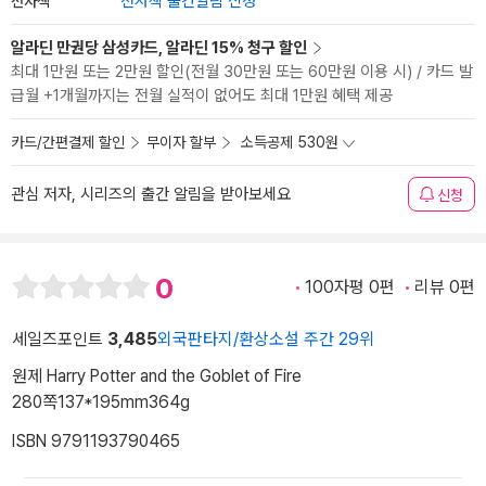
전자책
전자책 출간알림 신청
알라딘 만권당 삼성카드, 알라딘 15% 청구 할인
최대 1만원 또는 2만원 할인(전월 30만원 또는 60만원 이용 시) / 카드 발
급월 +1개월까지는 전월 실적이 없어도 최대 1만원 혜택 제공
카드/간편결제 할인
무이자 할부
소득공제 530원
관심 저자, 시리즈의 출간 알림을 받아보세요
신청
0
100자평 0편
리뷰 0편
세일즈포인트
3,485
외국판타지/환상소설 주간 29위
원제 Harry Potter and the Goblet of Fire
280쪽
137*195mm
364g
ISBN 9791193790465