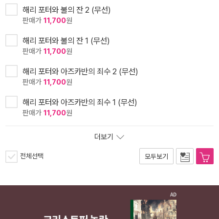
해리 포터와 불의 잔 2 (무선)
판매가
11,700
원
해리 포터와 불의 잔 1 (무선)
판매가
11,700
원
해리 포터와 아즈카반의 죄수 2 (무선)
판매가
11,700
원
해리 포터와 아즈카반의 죄수 1 (무선)
판매가
11,700
원
더보기
전체선택
모두보기