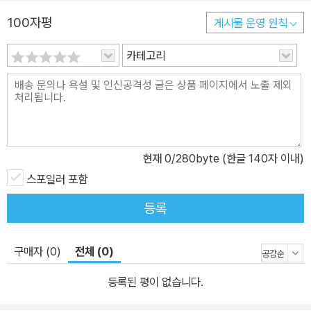
도 높은 만족과 감동을 선사할 것이다. ‘해리 포터 키즈’가 완벽하게
100자평
게시물 운영 원칙
구현한 J.K. 롤링의 마법 세계! 우리 시대에 가장 사랑받는 ‘21세기의
고전’을 고전답게 재해석하다! 출간된 지 20년이 지났어도 《해리 포
카테고리
터》 시리즈가 전 세계에서 끊임없이 사랑을 받는 이유는 무엇일까?
그것은 매혹적이고 환상적인 이야기로 남녀노소의 구분 없이 오랫동
안 전 연령의 독자층의 이목을 사로잡았기 때문이다. 보통 흥행하는
도서, 영화 등의 문화상품은 특정한 팬덤층이 형성되어 일시적인 유
행을 이끄는 데 비해 《해리 포터》는 유례를 찾아볼 수 없을 만큼 특정
현재
0
/280byte (한글 140자 이내)
층에 국한되지 않고 책을 좋아하는 대다수 독자층의 지지를 얻고 있
스포일러 포함
다. 이러한 현상이 20년 동안 지속되다 보니, 청소년 시절 《해리 포
등록
터》를 경험했던 1세대들이 부모 세대가 되어 자녀에게 소개시켜주면
서 시간이 흐를수록 새로운 독자층이 생겨나고 있다. 다음 세대를 위
해 새롭게 번역 작업을 한 강동혁 역자 또한 중학생 시절 《해리 포터》
구매자 (0)
전체 (0)
에 흠뻑 빠져든 ‘해리 포터 키즈’였다. 그는 독서의 즐거움에 그치지
등록된 평이 없습니다.
않고 직접 포털사이트에 ‘호그와트 마법학교’라는 카페를 만들어 ‘해
리 포터’ 세계의 이모저모를 수많은 카페 회원들과 공유했고, 대학의