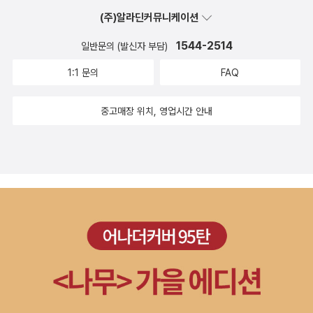
만끽할 수 있도록 고전의 깊이로 담아냈다.
(주)알라딘커뮤니케이션
1544-2514
일반문의 (발신자 부담)
1:1 문의
FAQ
중고매장 위치, 영업시간 안내