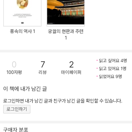
풍속의 역사 1
궁궐의 현판과 주련
1
읽고 싶어요 4명
0
7
2
읽고 있어요 1명
100자평
리뷰
마이페이퍼
읽었어요 9명
이 책에 내가 남긴 글
로그인하면 내가 남긴 글과 친구가 남긴 글을 확인할 수 있습니다.
로그인하기
구매자 분포