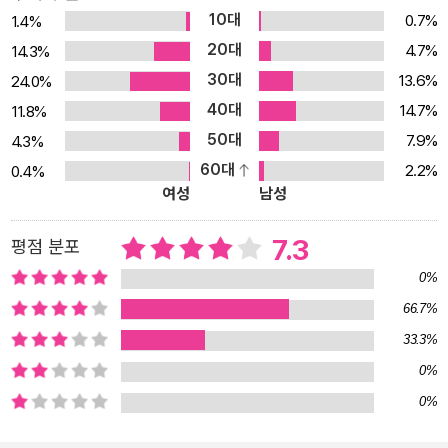
10대
0.7%
1.4%
20대
4.7%
14.3%
30대
13.6%
24.0%
40대
14.7%
11.8%
50대
7.9%
4.3%
60대
2.2%
0.4%
여성
남성
7.3
평점 분포
0%
66.7%
33.3%
0%
0%