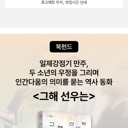
는 세월호 참사의 영향이 지배적이었다. 저자는 '대한민국을 운영하
중고매장 위치, 영업시간 안내
는 이들은 누구인가?' 하는 질문에 초점을 맞추어 우리 현대사를 복기
한다.무엇이 달라졌고, 무엇이 (악착같이) 그대로인지 저자와 함께 복
기해보도록 하자. 4월이 가기 전에... 15. 04. 12.