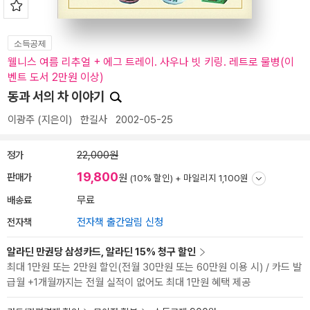
소득공제
웰니스 여름 리추얼 + 에그 트레이. 사우나 빗 키링. 레트로 물병(이
벤트 도서 2만원 이상)
동과 서의 차 이야기
이광주
(지은이)
한길사
2002-05-25
정가
22,000원
19,800
판매가
원
(10% 할인) +
마일리지 1,100원
배송료
무료
전자책
전자책 출간알림 신청
알라딘 만권당 삼성카드, 알라딘 15% 청구 할인
최대 1만원 또는 2만원 할인(전월 30만원 또는 60만원 이용 시) / 카드 발
급월 +1개월까지는 전월 실적이 없어도 최대 1만원 혜택 제공