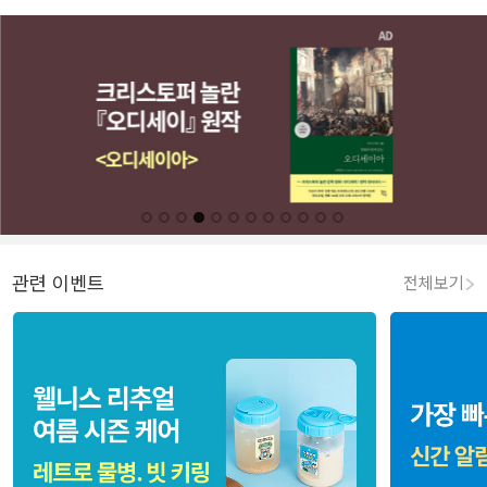
관련 이벤트
전체보기