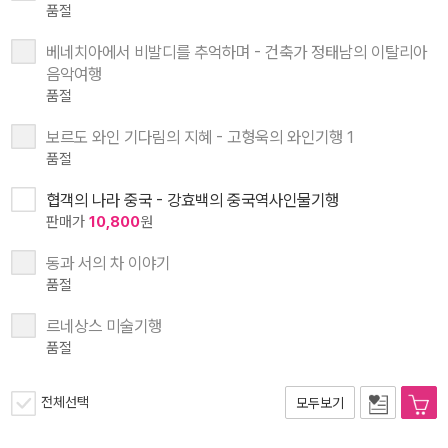
품절
베네치아에서 비발디를 추억하며 - 건축가 정태남의 이탈리아
음악여행
품절
보르도 와인 기다림의 지혜 - 고형욱의 와인기행 1
품절
협객의 나라 중국 - 강효백의 중국역사인물기행
판매가
10,800
원
동과 서의 차 이야기
품절
르네상스 미술기행
품절
전체선택
모두보기