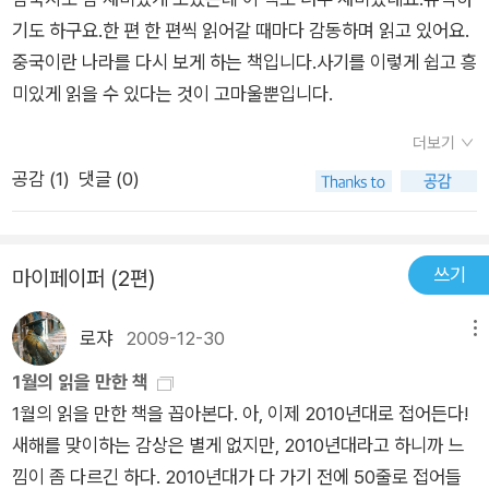
기도 하구요.한 편 한 편씩 읽어갈 때마다 감동하며 읽고 있어요.
중국이란 나라를 다시 보게 하는 책입니다.사기를 이렇게 쉽고 흥
미있게 읽을 수 있다는 것이 고마울뿐입니다.
더보기
공감 (
1
)
댓글 (0)
쓰기
마이페이퍼 (2편)
로쟈
2009-12-30
메뉴
1월의 읽을 만한 책
1월의 읽을 만한 책을 꼽아본다. 아, 이제 2010년대로 접어든다!
새해를 맞이하는 감상은 별게 없지만, 2010년대라고 하니까 느
낌이 좀 다르긴 하다. 2010년대가 다 가기 전에 50줄로 접어들