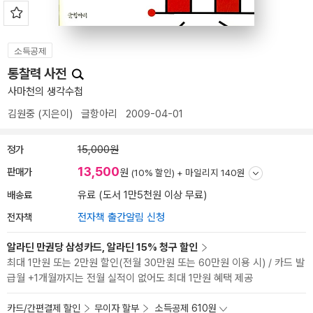
소득공제
통찰력 사전
사마천의 생각수첩
김원중
(지은이)
글항아리
2009-04-01
정가
15,000원
13,500
판매가
원
(10% 할인) +
마일리지 140원
배송료
유료 (도서 1만5천원 이상 무료)
전자책
전자책 출간알림 신청
알라딘 만권당 삼성카드, 알라딘 15% 청구 할인
최대 1만원 또는 2만원 할인(전월 30만원 또는 60만원 이용 시) / 카드 발
급월 +1개월까지는 전월 실적이 없어도 최대 1만원 혜택 제공
카드/간편결제 할인
무이자 할부
소득공제 610원