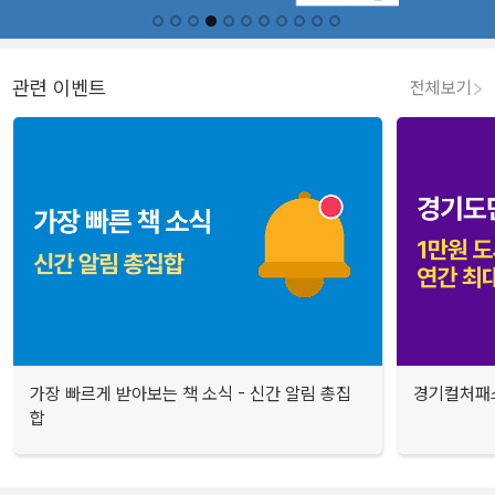
관련 이벤트
전체보기
가장 빠르게 받아보는 책 소식 - 신간 알림 총집
경기컬처패스
합