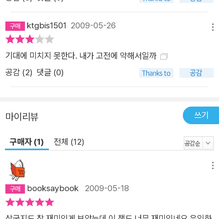
ktgbis1501
2009-05-26
메뉴
기대에 미치지 못한다. 내가 고전에 약해서일까
공감 (
2
)
댓글 (0)
쓰기
마이리뷰
구매자 (1)
전체 (12)
메뉴
booksaybook
2009-05-18
삼국지도 참 재미있게 보았는데 이 책도 너무 재미있네요.유익하