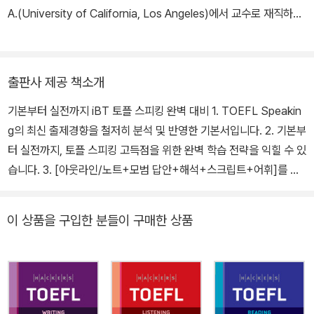
A.(University of California, Los Angeles)에서 교수로 재직하며
해커스 토플 프로그램을 개발했다. 또한 <Hackers Vocabulary>,
<Grammar Gateway Basic>, <Hackers TOEFL READING>
등 다수의 베스트셀러 교재를 집필했다.
출판사 제공 책소개
기본부터 실전까지 iBT 토플 스피킹 완벽 대비 1. TOEFL Speakin
g의 최신 출제경향을 철저히 분석 및 반영한 기본서입니다. 2. 기본부
터 실전까지, 토플 스피킹 고득점을 위한 완벽 학습 전략을 익힐 수 있
습니다. 3. [아웃라인/노트+모범 답안+해석+스크립트+어휘]를 포
함한 상세한 해설로 논리적으로 답안을 말하는 방법을 익힐 수 있습
니다. 4. 토플 스피킹 고득점을 위한 전략적인 학습 장치를 제공하
이 상품을 구입한 분들이 구매한 상품
여 빠르게 목표 달성을 할 수 있습니다. 5. [iBT 스피킹 실전모의고
사 프로그램]으로 실제 시험 환경을 경험하고, [말하기 연습 프로그
램]을 통해 영어 문장을 자연스럽게 말할 수 있게 됩니다. 6. QR 코드
로 손쉽게 MP3를 들을 수 있고, [해커스 MP3 플레이어]를 통해 빠
른 속도로 듣는 훈련까지 할 수 있습니다. 수록 [책 속의 책] 모범 답