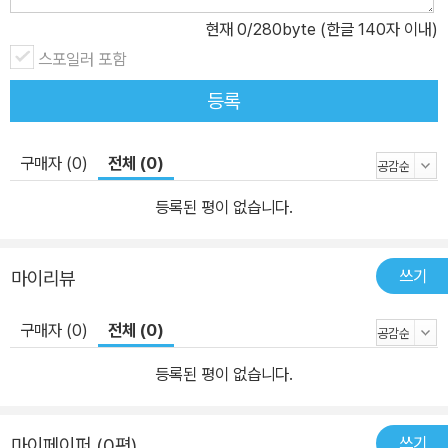
제 시험과 동일한 난이도의 ‘진단고사’로 자신의 실력을 정확히 파악
현재
0
/280byte (한글 140자 이내)
하여, 자신에게 맞는 ‘수준별 맞춤 학습 방법’과 ‘4주/6주 학습플
스포일러 포함
랜’을 선택해 효과적으로 학습할 수 있습니다. 2) ‘Q1 토픽별 답변 아
등록
이디어’를 통해 Q1에 출제될 수 있는 다양한 토픽에 대한 아웃라인
을 익히고 답안을 구성하는 연습을 할 수 있습니다. 3) 교재에 수록
된 모든 문제를 주제별로 정리한 ‘TOPIC LIST’를 통해 빈출 주제
구매자 (0)
전체 (0)
를 파악하고, 자신이 취약한 주제를 골라 집중적으로 학습할 수 있습
등록된 평이 없습니다.
니다. 5. [iBT 스피킹 실전모의고사 프로그램]으로 실제 시험 환경
을 경험하고, [말하기 연습 프로그램]을 통해 영어 문장을 자연스럽
게 말할 수 있게 됩니다. 1) iBT 스피킹 실전모의고사 프로그램 모의
쓰기
마이리뷰
고사 2회분을 실제 시험과 동일한 환경에서 풀어보며 실전 감각을 극
대화할 수 있습니다. 2) 말하기 연습 프로그램 교재에서 배운 문장
구매자 (0)
전체 (0)
을 원어민의 음성으로 듣고 따라 말하고, 문장을 녹음하여 원어민의
등록된 평이 없습니다.
발음과 비교해보는 과정을 통해 자연스럽게 말하는 방법을 익힐 수
있습니다. 6. QR 코드로 손쉽게 MP3를 들을 수 있고, [해커스 MP
3 플레이어]를 통해 빠른 속도로 듣는 훈련까지 할 수 있습니다. 1) Q
쓰기
마이페이퍼 (0편)