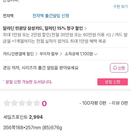
판입니다.
구판 보기
전자책
전자책 출간알림 신청
알라딘 만권당 삼성카드, 알라딘 15% 청구 할인
최대 1만원 또는 2만원 할인(전월 30만원 또는 60만원 이용 시) / 카드 발
급월 +1개월까지는 전월 실적이 없어도 최대 1만원 혜택 제공
카드/간편결제 할인
무이자 할부
소득공제 1,100원
관심 저자, 시리즈의 출간 알림을 받아보세요
신청
분철 신청 가능한 도서입니다.
분철 신청
0
100자평 0편
리뷰 0편
세일즈포인트
2,994
356쪽
188*257mm (B5)
676g