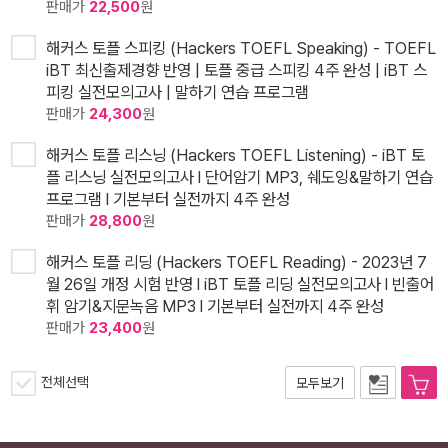
판매가
22,500
원
해커스 토플 스피킹 (Hackers TOEFL Speaking) - TOEFL
iBT 최신출제경향 반영 | 토플 중급 스피킹 4주 완성 | iBT 스
피킹 실전모의고사 | 말하기 연습 프로그램
판매가
24,300
원
해커스 토플 리스닝 (Hackers TOEFL Listening) - iBT 토
플 리스닝 실전모의고사 l 단어암기 MP3, 쉐도잉&말하기 연습
프로그램 l 기본부터 실전까지 4주 완성
판매가
28,800
원
해커스 토플 리딩 (Hackers TOEFL Reading) - 2023년 7
월 26일 개정 시험 반영 l iBT 토플 리딩 실전모의고사 l 빈출어
휘 암기&지문녹음 MP3 l 기본부터 실전까지 4주 완성
판매가
23,400
원
전체선택
모두보기