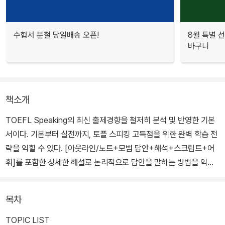
수험서 분철 당일배송 오픈!
8월 특별 선
바구니
책소개
TOEFL Speaking의 최신 출제경향을 철저히 분석 및 반영한 기본
서이다. 기본부터 실전까지, 토플 스피킹 고득점을 위한 완벽 학습 전
략을 익힐 수 있다. [아웃라인/노트+모범 답안+해석+스크립트+어
휘]를 포함한 상세한 해설로 논리적으로 답안을 말하는 방법을 익
힐 수 있다.
목차
TOPIC LIST