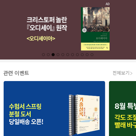
관련 이벤트
전체보기