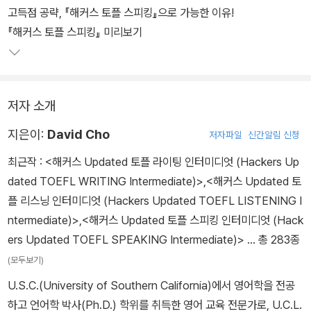
고득점 공략, 『해커스 토플 스피킹』으로 가능한 이유!
『해커스 토플 스피킹』 미리보기
저자 소개
지은이:
David Cho
저자파일
신간알림 신청
최근작 :
<해커스 Updated 토플 라이팅 인터미디엇 (Hackers Up
dated TOEFL WRITING Intermediate)>
,
<해커스 Updated 토
플 리스닝 인터미디엇 (Hackers Updated TOEFL LISTENING I
ntermediate)>
,
<해커스 Updated 토플 스피킹 인터미디엇 (Hack
ers Updated TOEFL SPEAKING Intermediate)>
… 총 283종
(모두보기)
U.S.C.(University of Southern California)에서 영어학을 전공
하고 언어학 박사(Ph.D.) 학위를 취득한 영어 교육 전문가로, U.C.L.