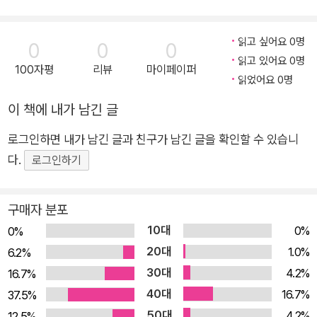
읽고 싶어요 0명
0
0
0
읽고 있어요 0명
100자평
리뷰
마이페이퍼
읽었어요 0명
이 책에 내가 남긴 글
로그인하면 내가 남긴 글과 친구가 남긴 글을 확인할 수 있습니
다.
로그인하기
구매자 분포
10대
0%
0%
20대
1.0%
6.2%
30대
4.2%
16.7%
40대
16.7%
37.5%
50대
4.2%
12.5%