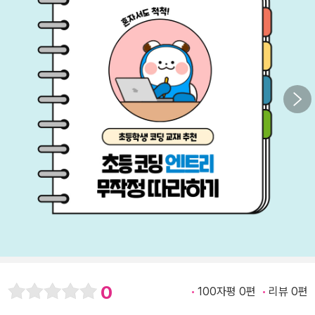
0
100자평 0편
리뷰 0편