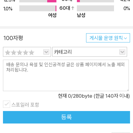
60대
0%
1.0%
여성
남성
100자평
게시물 운영 원칙
카테고리
현재
0
/280byte (한글 140자 이내)
스포일러 포함
등록