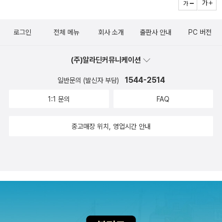
로그인
전체 메뉴
회사 소개
출판사 안내
PC 버전
(주)알라딘커뮤니케이션
1544-2514
일반문의 (발신자 부담)
1:1 문의
FAQ
중고매장 위치, 영업시간 안내