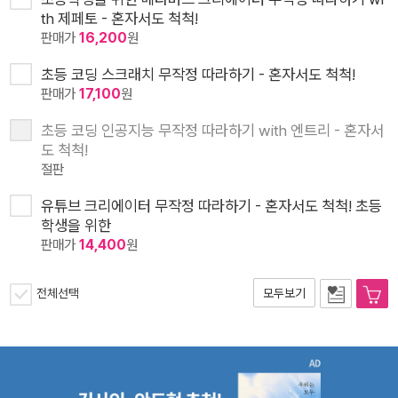
th 제페토 - 혼자서도 척척!
판매가
16,200
원
초등 코딩 스크래치 무작정 따라하기 - 혼자서도 척척!
판매가
17,100
원
초등 코딩 인공지능 무작정 따라하기 with 엔트리 - 혼자서
도 척척!
절판
유튜브 크리에이터 무작정 따라하기 - 혼자서도 척척! 초등
학생을 위한
판매가
14,400
원
전체선택
모두보기