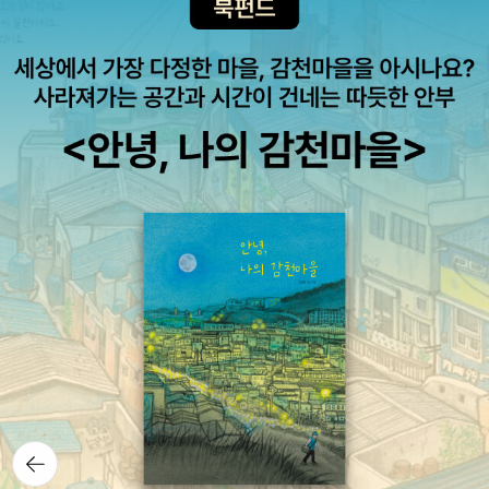
뒤로가
기