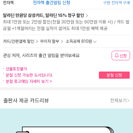
전자책
전자책 출간알림 신청
구판 전자책 구매
알라딘 만권당 삼성카드, 알라딘 15% 청구 할인
최대 1만원 또는 2만원 할인(전월 30만원 또는 60만원 이용 시) / 카드 발
급월 +1개월까지는 전월 실적이 없어도 최대 1만원 혜택 제공
카드/간편결제 할인
무이자 할부
소득공제 810원
관심 저자, 시리즈의 출간 알림을 받아보세요
신청
선물포장불가
분철 신청 가능한 도서입니다.
분철 신청
분철 중고매입 자세히 보기
>
출판사 제공 카드리뷰
전체보기