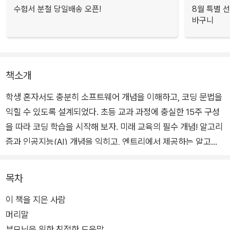
수험서 분철 당일배송 오픈!
8월 특별 선
바구니
책소개
학생 혼자서도 충분히 소프트웨어 개념을 이해하고, 코딩 문법을
익힐 수 있도록 설계되었다. 초등 교과 과정에 충실한 15주 구성
을 따라 코딩 학습을 시작해 보자. 미래 교육의 필수 개념! 알고리
즘과 인공지능(AI) 개념을 익히고, 엔트리에서 제공하는 알고리
즘·인공지능·데이터 블록을 활용한 예제를 차근차근 따라해 보자.
목차
이 책을 지은 사람
머리말
부모님을 위한 친절한 도움말