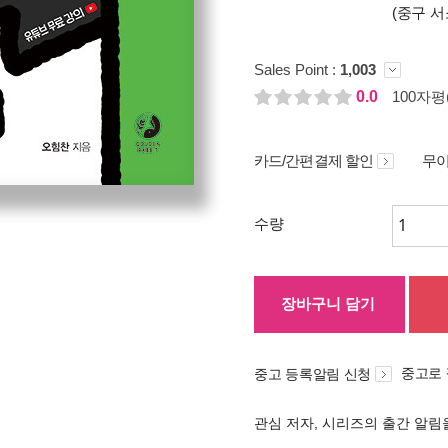
(중구 서
Sales Point :
1,003
0.0
100자평(
카드/간편결제 할인
무이
수량
장바구니 담기
중고로
중고 등록알림 신청
관심 저자, 시리즈의 출간 알