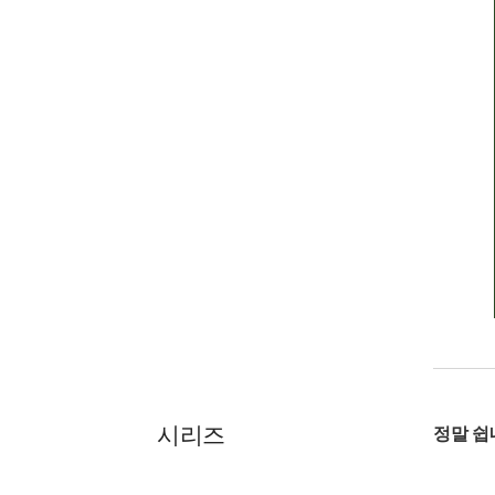
시리즈
정말 쉽