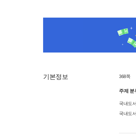
기본정보
368쪽
주제 분
국내도
국내도