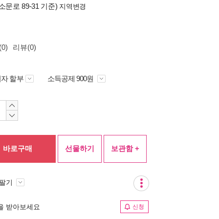
소문로 89-31 기준)
지역변경
0)
리뷰(0)
자 할부
소득공제 900원
바로구매
선물하기
보관함 +
 팔기
림을 받아보세요
신청