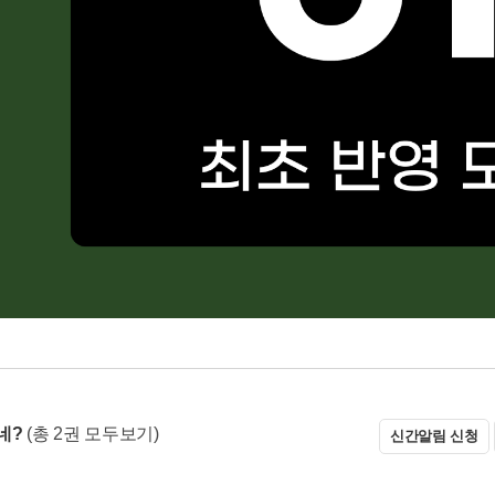
네?
(총 2권 모두보기)
신간알림 신청