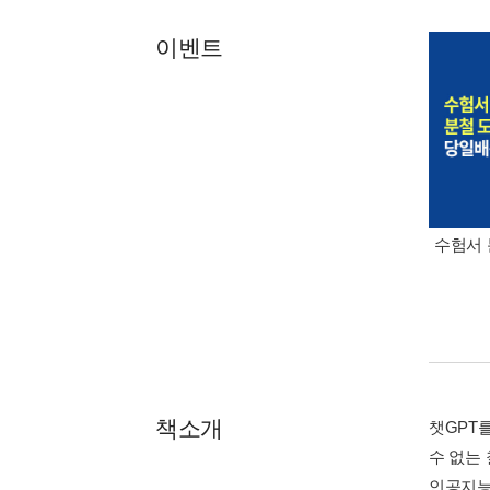
이벤트
수험서 
책소개
챗GPT
수 없는
인공지능 