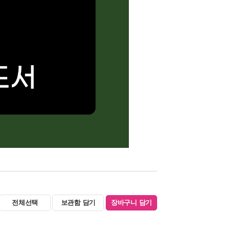
전체선택
보관함 담기
장바구니 담기