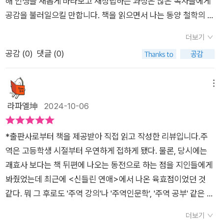
나와 있고 그 시기를 어떻게 현명하게 보낼 지를 알려준다. 좋다
해 인생을 새롭게 바라보고 재정립하는 과정은 많은 독자들에게
인생에 나침반과 등대 같은 지침으로 활용할 수 있을 것입니다. ​
라 할 수 있는 주역에서 어떤 답을 찾을 수 있을지 궁금해 진다.'주
고 마냥 들뜨지 말고 나쁘다고 쓰러져 있는 것이 아니다. 오늘의
공감을 불러일으킬 만합니다. 책을 읽으면서 나는 동양 철학의 심
미래가 궁금하고 미래를 대비하고 대처해 나가고자 하는 분들에
역‘의 핵심은 64개의 괘로 구성되어 있으며, 각각의 괘는 다양한
내가 내일의 나를 만들기 때문이다. 주역에 나온 시기들을 보고
오함을 현대 사회에서의 다양한 문제에 적용하는 방식이 매우 흥
게 추천합니다.#주역 #부의운 #거인들은주역에서답을찾는다
상황과 변화를 상징한다. 이들은 단순한 예언을 넘어, 인생의 원
더보기
익혀야 겠다는 생각이 들었다. 그러면 내가 살다가 어느 순간이
미로웠고, 나에게도 실질적인 도움을 줄 수 있다는 점에서 강한
[출처] [웅진지식하우스] 거인들은 주역에서 답을 찾는다 서평단
리와 인간의 본성에 대한 깊은 통찰을 제공한다. 저자는 이러한
공감 (
0
)
댓글 (0)
닥쳤을 때, 지금이 어떤 시기인 지 떠올리고 주역의 가르침도 적
인상을 받았습니다.주역은 보통 철학적, 상징적인 해석이 강조되
가이드(~ 11/12 마감) ​​​​​​​​​​​​​​​​​​​​​​​​​​​​​​​​​​​​​​​​​​ (독서 공간 리뷰어스 클럽) | 작성자 Syriu
점에서 『주역」이 현대인들에게도 여전히 유효한 지혜의 보고라
용할 수 있지 않을까 싶다. 공자는 말년에 자신의 지나간 과거를
지만, 이 책은 비즈니스와 현대적 삶의 맥락에서 어떻게 적용할
s
고 주장한다. 저자는 『주역」의 가르침이 현대 사회에서도 여전히
떠올리며 주역을 보고 대입해 본 것 같다. 나는 지금부터 해봐야
수 있는지 구체적인 해답을 제시합니다. 주역의 64괘를 '성장, 연
메뉴
중요한 이유를 여러 가지로 설명한다. 첫째, 『주역』은 복잡한 인
겠다.
결, 성공, 역할, 출세, 재물, 위기'라는 7가지 주제로 나누어 설명
라파엘坤
2024-10-06
생의 상황을 이해하는 데 도움을 준다. 현대 사회는 끊임없는 변
한 점은 매우 실용적입니다. 특히, 저자가 지적한 대로 '미완의 상
화와 불확실성 속에서 살아가고 있으며, 『주역』의 괘들은 이러한
태'가 새로운 시작으로 이어진다는 주역의 철학은 우리가 흔히 생
변화에 대한 대응 방안을 제시한다. 예를 들어, 특정 상황에서의
*출판사로부터 책을 제공받아 직접 읽고 작성한 리뷰입니다.주
각하는 완성이나 결말의 개념을 다시 한번 되돌아보게 만듭니
결단과 행동을 통해 얻을 수 있는 결과를 예측하고, 이를 기반으
역은 고등학생 시절부터 우연하게 접하게 됐다. 물론, 당시에는
다.‘수화기제(水火旣濟)’는 완성된 상태를 뜻하지만, 저자는 '완
로 보다 나은 선택을 할 수 있도록 돕는다. 둘째, 『주역』은 리더십
괘효사 보다는 책 뒤편에 나오는 동전으로 하는 점을 지인들에게
성은 흐트러짐의 시작이기도 하다'는 경고를 함께 전달합니다. 내
과 의사결정의 지혜를 강조한다. 저자는 윈스턴 처칠, 오타니쇼헤
봐줬었는데 최근에 <신들린 연애>에서 나온 육효점이었던 것
가 현재 도달한 위치에 만족하거나 안주하지 않고, 끊임없이 새로
이 등 역사적 인물들의 사례를 통해 『주역』이 어떻게 그들의 리더
같다. 뭐 그 후로도 '주역 강의'나 '주역인문학', '주역 공부' 같은 도
운 배움과 성장을 추구해야 한다는 점이 인상적이었습니다. 우리
십과 결단에 영향을 미쳤는지를 설명한다. 이러한 사례들은 독자
서들을 접하게 된 것 같다. 뭔가 불안하고 풀리지 않는 현실에 막
는 성공적인 순간에도 여전히 배움과 성찰을 멈추지 말아야 합니
더보기