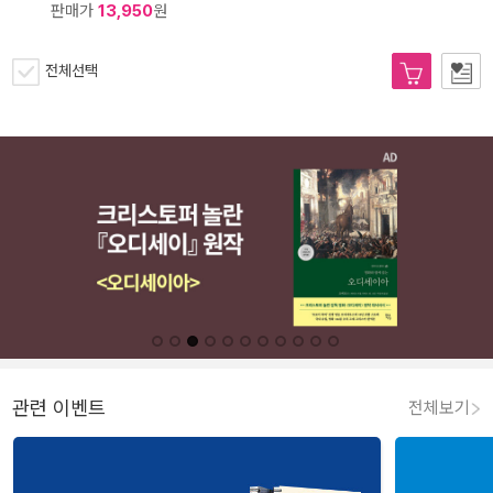
판매가
13,950
원
전체선택
관련 이벤트
전체보기