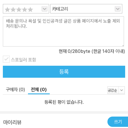
카테고리
현재
0
/280byte (한글 140자 이내)
스포일러 포함
등록
구매자 (0)
전체 (0)
등록된 평이 없습니다.
쓰기
마이리뷰