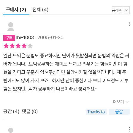
구매자 (2)
전체 (4)
메뉴
lhr-1003
2005-01-20
일단 토익은 문법도 중요하지만 단어가 뒷받침되면 문법의 약함은 커
버가 됩니다...토익공부하는 재미도 느끼고 외우기는 힘들지만 이 힘
듦을 견디고 꾸준히 익혀주신다면 실망시키질 않을책입니다...제 주
변에서도 많이 사서 보죠...하지만 단어 중심이다 보니 어느정도 지루
함은 있지만...각자 공부하기 나름이라고 생각해요~
더보기
공감 (
4
)
댓글 (0)
메뉴