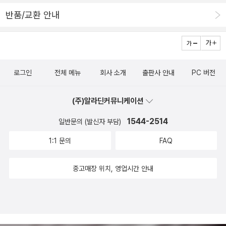
반품/교환 안내
로그인
전체 메뉴
회사 소개
출판사 안내
PC 버전
(주)알라딘커뮤니케이션
1544-2514
일반문의 (발신자 부담)
1:1 문의
FAQ
중고매장 위치, 영업시간 안내