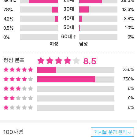
29.5%
38.5%
30대
12.3%
7.8%
40대
3.8%
4.2%
50대
1.0%
0.5%
60대
0%
0%
여성
남성
8.5
평점 분포
25.0%
75.0%
0%
0%
0%
100자평
게시물 운영 원칙