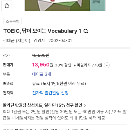
소득공제
TOEIC, 답이 보이는 Vocabulary 1
김대균
(지은이)
김영사
2002-04-01
정가
15,500원
13,950
판매가
원
(10% 할인) +
마일리지 770원
부록
테이프 3개
배송료
유료 (도서 1만5천원 이상 무료)
전자책
전자책 출간알림 신청
알라딘 만권당 삼성카드, 알라딘 15% 청구 할인
최대 1만원 또는 2만원 할인(전월 30만원 또는 60만원 이용 시) / 카드 발
급월 +1개월까지는 전월 실적이 없어도 최대 1만원 혜택 제공