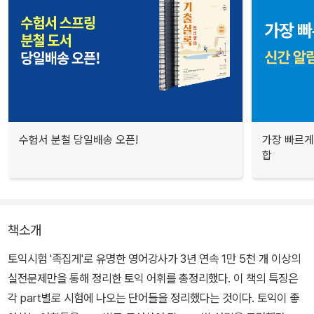
수험서 분철 당일배송 오픈!
가장 빠르게
합
책소개
토익시험 '족집게'로 유명한 영어강사가 3년 연속 1만 5천 개 이상의
실전문제만을 통해 정리한 토익 어휘를 총정리했다. 이 책의 특징은
각 part별로 시험에 나오는 단어들을 정리했다는 것이다. 토익이 좋