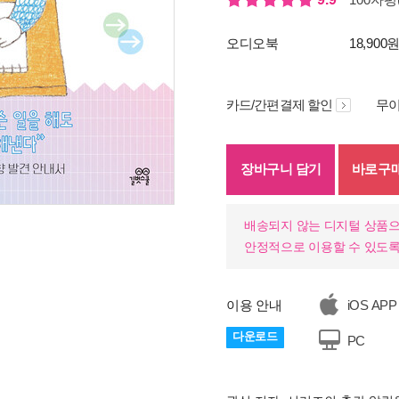
오디오북
18,900
카드/간편결제 할인
무이
장바구니 담기
바로구
배송되지 않는 디지털 상품으
안정적으로 이용할 수 있도록
이용 안내
iOS APP
다운로드
PC