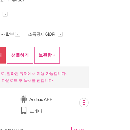
원
자 할부
소득공제 610원
매
선물하기
보관함 +
로, 알라딘 뷰어에서 이용 가능합니다.
 다운로드 후 독서를 권합니다.
Android APP
크레마