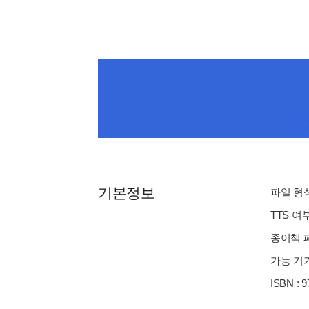
기본정보
파일 형식 
TTS 여
종이책 페
가능 기기
ISBN : 