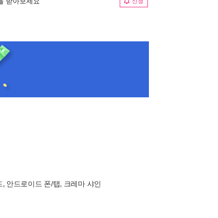
림을 받아보세요
신청
드, 안드로이드 폰/탭, 크레마 샤인