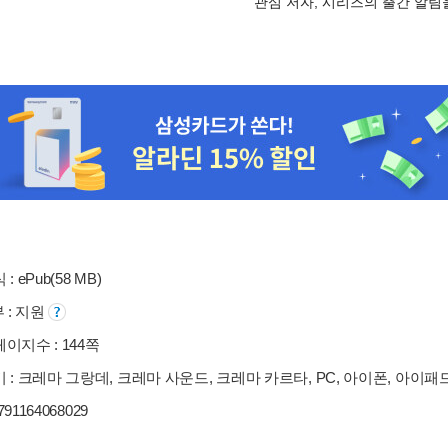
관심 저자, 시리즈의 출간 알
: ePub(58 MB)
부 : 지원
이지수 : 144쪽
 : 크레마 그랑데, 크레마 사운드, 크레마 카르타, PC, 아이폰, 아이패
9791164068029