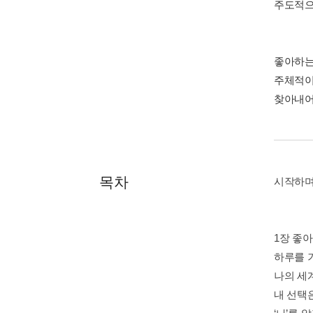
주도적으
좋아하는
주체적이
찾아내어
목차
시작하
1장 좋
하루를 
나의 세
내 선택