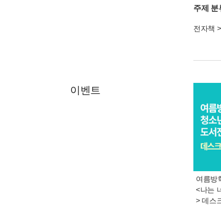
주제 분
전자책
이벤트
여름방학
<나는 
> 데스