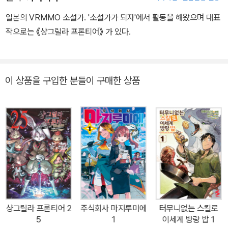
일본의 VRMMO 소설가. '소설가가 되자'에서 활동을 해왔으며 대표
작으로는 《샹그릴라 프론티어》 가 있다.
이 상품을 구입한 분들이 구매한 상품
샹그릴라 프론티어 2
주식회사 마지루미에
터무니없는 스킬로
5
1
이세계 방랑 밥 1