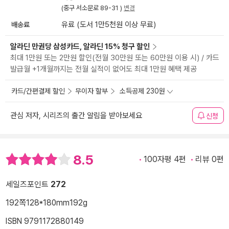
(중구 서소문로 89-31 )
변경
배송료
유료 (도서 1만5천원 이상 무료)
알라딘 만권당 삼성카드, 알라딘 15% 청구 할인
최대 1만원 또는 2만원 할인(전월 30만원 또는 60만원 이용 시) / 카드
발급월 +1개월까지는 전월 실적이 없어도 최대 1만원 혜택 제공
카드/간편결제 할인
무이자 할부
소득공제 230원
관심 저자, 시리즈의 출간 알림을 받아보세요
신청
8.5
100자평 4편
리뷰 0편
세일즈포인트
272
192쪽
128*180mm
192g
ISBN 9791172880149