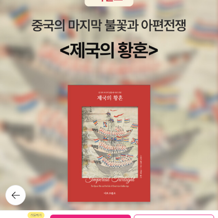
뒤로가
기