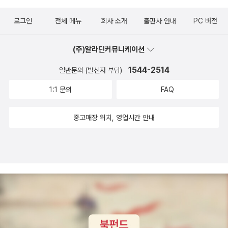
로그인
전체 메뉴
회사 소개
출판사 안내
PC 버전
(주)알라딘커뮤니케이션
1544-2514
일반문의 (발신자 부담)
1:1 문의
FAQ
중고매장 위치, 영업시간 안내