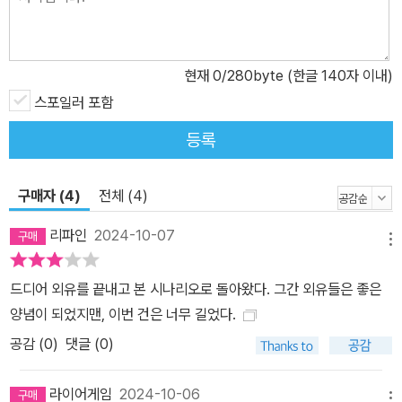
현재
0
/280byte (한글 140자 이내)
스포일러 포함
등록
구매자 (4)
전체 (4)
리파인
2024-10-07
메뉴
드디어 외유를 끝내고 본 시나리오로 돌아왔다. 그간 외유들은 좋은
양념이 되었지맨, 이번 건은 너무 길었다.
공감 (
0
)
댓글 (0)
라이어게임
2024-10-06
메뉴