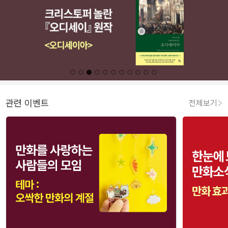
관련 이벤트
전체보기