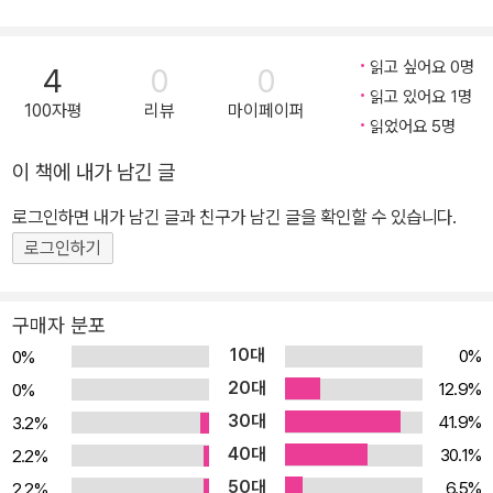
읽고 싶어요 0명
4
0
0
읽고 있어요 1명
100자평
리뷰
마이페이퍼
읽었어요 5명
이 책에 내가 남긴 글
로그인하면 내가 남긴 글과 친구가 남긴 글을 확인할 수 있습니다.
로그인하기
구매자 분포
10대
0%
0%
20대
12.9%
0%
30대
41.9%
3.2%
40대
30.1%
2.2%
50대
6.5%
2.2%