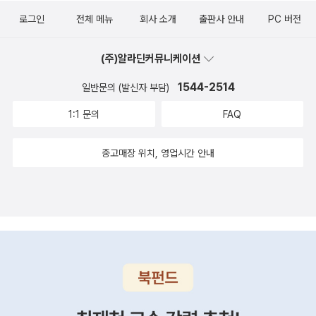
뿌리치는 것에서 이 모든 것은 시작된다고 볼 수 있다. 어쩌면 엄
한 판단을 하도록 돕습니다. 저자는 우리가 진짜 위험에 처했는지
중하는 시간을 가져보면서멘탈관리를 해야겠다는 생각이 들더라
로그인
전체 메뉴
회사 소개
출판사 안내
PC 버전
마에게는 엄마 스스로를 돌보고 살필 시간이 가장 필요한 것일지
상상 속의 위험을 겪고 있는지 구분하지 못하는 두뇌의 작동 방식
구요. 3부에서 통제할수없는 일은 놓아줘라 중에서도 최선을다
도 모른다. 4부의 마음의 주인이 되는 법으로 긍정적인 마음을 성
을 설명하며, 부정적인 생각을 의심하고 점검하는 것이 중요하다
하고 있다는 사실을 인정하는 것을 엄마의 멘탈수업 / 현대지성
(주)알라딘커뮤니케이션
장시키는 기술을 익히도록 하자. 어디서부터 나의 불안과 걱정이
고 강조합니다.2부. 통제할 수 있는 일은 통제하라 (Act)걱정만
도서를 통해서매일 아침에 큰소리로 뇌새기기로 했답니다. 좋은
생겨난 것인지 알아차리는 것이 먼저다. 그리고 일어난 생각들을
1544-2514
일반문의 (발신자 부담)
한다고 문제가 해결되지 않는다는 점을 상기시키며, 지금 통제할
엄마는 어떤 엄마인지 틀에 갇히지 않고 아이들을 성심성의껏돌
통제한다. 생각이 머릿 속에 등장하면 그 생각을 받아들일지 말지
1:1 문의
FAQ
수 있는 일에 집중하라고 조언합니다. 저자는 스트레스의 영향력
보면서도 돌보는 제 자신에게 최선을 다하고 있다고스스로 격려
결정을 한다. 거기서 멈추지 말고 그 생각에 대한 진실을 밝혀야
을 줄이기 위한 구체적인 방법들을 소개하며, 엄마들이 통제할 수
하면서 생각하는 것 또한 제 자신감을 복돋아 주는데에도움이 되
한다. 그리고 그 진실을 생각하고 기록으로 남긴다. 이것으로 부
중고매장 위치, 영업시간 안내
있는 일에 최선을 다하는 것이 감정 관리를 위한 첫걸음임을 강조
겠다는 생각이 들었답니다. 부정적인 생각이나 걱정들을 잠시 내
정적인 생각이 사라지고 새로운 생각에 집중할 수 있다니 간단하
합니다. 이 과정에서 ‘행동 계획 세우기’, ‘두려움 극복하기’ 등의
려놓다보면 마음의 짐이 덜어서그만큼 가벼울 것 이고 행복도 단
지만 대단한 방법이 아닐 수가 없다. 급할 때에는 5부를 살펴보는
실천적 접근을 제시해 독자들이 쉽게 따라할 수 있게 돕습니다.3
순하면서도 제 주위에 존재한다는 것을자꾸만 깨닫고 생각해야
것으로 책 한 권의 엑기스를 얻을 수 있다. 이 책을 정독하고 난
부. 통제할 수 없는 일은 놓아줘라 (Let go)이 단계에서는 통제
겠다고 다짐합니다.
후, 시간이 지나 기억이 퇴색되면 혹은 다시 마음을 다잡고 싶다
할 수 없는 일에 대한 집착을 버리고 놓아주는 방법을 다룹니다.
면 5부를 정독해보자. 이 책은 엄마의 고민을 제대로 경험한 사람
특히 ‘죄책감’, ‘완벽주의’ 등을 내려놓고 자신을 용서하는 법을 배
의 깊은 성찰로 그 해결책을 제시하기에 더 믿음이 간다. 방법도
우는 것이 중요하다고 말합니다. 저자는 완벽한 엄마가 되는 것이
복잡하지 않고 간단해서 바쁜 엄마들에게 활용도가 높을 것으로
불가능하다는 사실을 받아들이고, 통제할 수 없는 일들에 대해 인
생각된다. 책에 수록된 p156의 자기돌봄 빙고를 한 달의 시간을