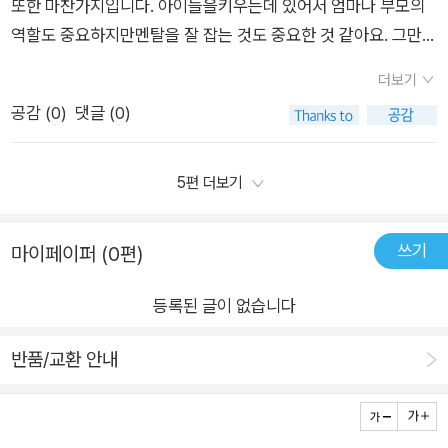
마의 멘탈 수업」을 통해 다시 평안함과 자신감을 얻게 될 거라 확
있기를 기대합니다.'엄마의 멘탈 수업'은 엄마들이 불안과 걱정을
또한 마찬가지입니다. 아이들을키우는데 있어서 엄마나 부모의
있는 방법들은 무엇보다도 간단하여 용이했다. 아무래도 이 책의
신한다.엄마의 멘탈 수업 책 추천사ㅣ이은경우리가 하는 걱정의
관리하고 내면의 평온함을 찾을 수 있도록 돕는 4단계 CALM 프
역할도 중요하지만멘탈을 잘 잡는 것도 중요한 것 같아요. 그만큼
핵심은 2부인 것 같다. 통제할 수 있는 것들을 제대로 통제하는
대부분은 쓸데없다는 통계자료를 한 번쯤 들어봤을 것이다. 그러
로세스를 제시합니다. CALM은 Challenge, Act, Let go, Mast
건강한 멘탈관리를 통해서아이들을 육아하고 양육하는데 있어서
것이야 말로 나를 다스리고 마음을 평안하게 만들 수 있는 것일
더보기
나 통계자료가 무색하게도 우리는 걱정에서 헤어 나오지 못한다. ​
er의 약자로, 각 단계는 엄마들이 일상에서 부정적인 감정을 효
좋은 감정들을드러낼 수 있다고 생각하거든요.저도 정신건강이
테다. 그 중에서도 2부에 수록된 9장 스트레스의 영향력 줄이기
공감 (
0
)
댓글 (0)
이유는 간단하다. 걱정을 통제하는 방법을 모르기 때문이다. 특히
과적으로 다룰 수 있도록 구체적인 방법을 제시합니다.1부. 자신
나 불안, 걱정들이 참 많은 편이다보니엄마의 멘탈수업 / 현대지
가 백미라고 할 수 있다. 이 12가지 방법이야 말로 엄마인 우리가
자녀에 대한 걱정은 더, 더, 더 어렵다. 엄마의 멘탈 수업을 통해
의 추측을 의심하라 (Challenge)“내가 하는 생각이 진실임을 뒷
성 도서를 통해서 자기관리나멘탈 회복탄력성에 대해서 다시한
기억하고 실천해야 하는 것들이다. 1 거슬리는 소음을 줄이고,2
우리의 걱정 더미를 무너뜨릴 수 있길, 해방되길 기대한다. 잘 읽
받침하는 근거가 있는가?”우리는 종종 추측과 상상을 통해 부정
번 생각하게 되더라구요. 엄마의 멘탈수업 / 현대지성 도서는 총
5편 더보기
자연속에서 자기 자신을 보살피며, 3 어수선한 환경을 정리하고,
었습니다.'이 리뷰는 컬처블룸을 통해 출판사에서 도서를 제공 받
적인 시나리오를 그리곤 합니다. 특히 엄마로서 매일이 도전인 양
5부로 나누어져서 전개되고 있습니다.저는 그중에서도 2부, 3부,
4 더 많이 웃는 날을 만들기 위해 재미를 찾는다. 5 몸을 움직임
아, 직접 읽고 작성한 리뷰입니다.'
육의 현장에서 자주 불안과 걱정을 느낄 때, 우리는 스스로 만들
4부의 내용들이 가장 인상깊게느껴졌는데요.2부 통제할수있는
쓰기
으로써 걱정을 털어내고, 6 사소한 일 하나부터 완수하는 것 도전
마이페이퍼 (0편)
어낸 부정적인 생각에 빠져듭니다. 저자는 이러한 부정적 추측이
일은 통제하라는 통해서 아이들을 키우는 데 있어서혹시 실수하
한다.7 영적인 삶 함양하라.8 나와 타인에게 친절을 베풀면서 세
엄마의 마음을 무겁게 만들며, 양육에도 치명적인 영향을 미친다
거나 내가 부족한 일을 하게 되면 어떡하지 라는 걱정들을내려놓
등록된 글이 없습니다
로토닌의 수치를 높이고,9 도움이 필요할 땐 제대로 도움을 요청
고 경고합니다. 우리가 머릿속에서 만들어낸 상상의 위험이 실제
고 걸림돌을 극복하는데 도움이 되겠더라구요. 또한 나를 신경쓰
할 줄 알아야 한다. 10 감사하는 마음이 가장 중요하다는 것을 잊
로 발생하지 않을 확률이 훨씬 크다는 점을 기억하며, 자신의 생
지 못하고다른 사람들이 나에 대해서 어떻게 생각할지가 중심이
반품/교환 안내
지 말며,11 중요도를 따져 삶을 단순하게 만들라.12 적절히 거절
각이 사실에 기반하는지를 끊임없이 점검하라고 조언합니다. 예
되다보니남의 눈치를 보게 되고 사람들의 거절에 대해서 두렵고
하는 방법을 알고 나의 유한한 에너지를 지켜라. 부정적인 생각은
를 들어, ‘혹시 아이가 아프면 어쩌지?’와 같은 불안한 생각은 대
무섭게 생각을하게 되더라구요. 물론 남들의 시선을 아예 생각하
일어나지 않는 일에 대한 걱정을 불러일으킨다. 부정적인 생각을
개 과장된 추측에 불과하며, 이러한 생각을 점검하고 사실에 근거
지 않고 살아갈 수는 없겠지만남들보다 내 자신의 생각에 더욱 집