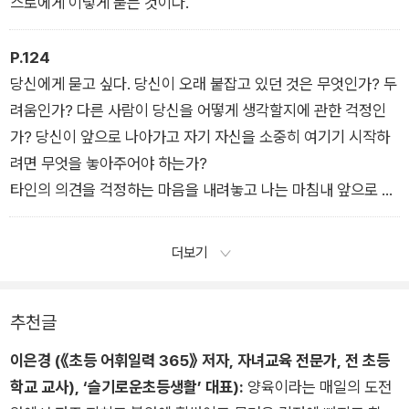
스로에게 이렇게 묻는 것이다.
P.124
당신에게 묻고 싶다. 당신이 오래 붙잡고 있던 것은 무엇인가? 두
려움인가? 다른 사람이 당신을 어떻게 생각할지에 관한 걱정인
가? 당신이 앞으로 나아가고 자기 자신을 소중히 여기기 시작하
려면 무엇을 놓아주어야 하는가?
타인의 의견을 걱정하는 마음을 내려놓고 나는 마침내 앞으로 나
아갈 여유를 얻었다.
더보기
추천글
이은경 (《초등 어휘일력 365》 저자, 자녀교육 전문가, 전 초등
학교 교사), ‘슬기로운초등생활’ 대표):
양육이라는 매일의 도전