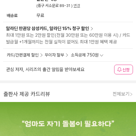
(중구 서소문로 89-31 )
변경
배송료
무료
알라딘 만권당 삼성카드, 알라딘 15% 청구 할인
최대 1만원 또는 2만원 할인(전월 30만원 또는 60만원 이용 시) / 카드
발급월 +1개월까지는 전월 실적이 없어도 최대 1만원 혜택 제공
카드/간편결제 할인
무이자 할부
소득공제 750원
관심 저자, 시리즈의 출간 알림을 받아보세요
신청
출판사 제공 카드리뷰
전체보기