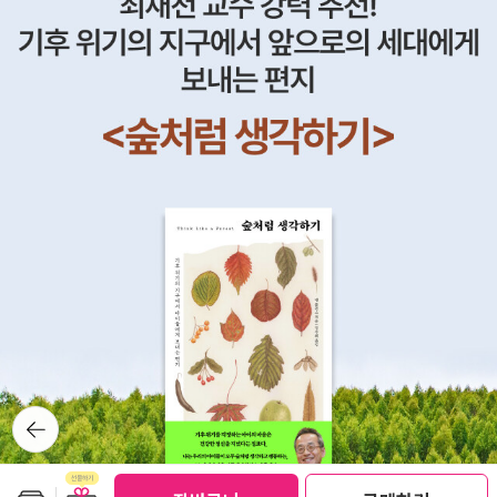
정하고 흘려보내는 연습을 강조합니다.“완벽한 엄마가 될 방법은
두고 실천해보고자 한다. 나를 제대로 알아채고 돌보는 사람이 아
없다 해도 좋은 엄마가 되는 방법은 수백 가지나 된다.”우리는 종
이도 건강하게 키울 수 있다. 이 책은 그것을 말하고자 한 것 같
종 아이의 행동이나 상황을 통제하려다 스트레스에 시달립니다.
다. 출판사로부터 도서를 제공받아 작성한 리뷰입니다.
하지만 저자는 우리가 통제할 수 없는 것들에 지나치게 얽매일 필
요가 없으며, 내려놓아야 할 때를 아는 것이 중요하다고 강조합니
다. 이 과정에서 엄마들은 자신의 역할과 한계를 명확히 인지하
고, 무리한 기대와 완벽주의를 내려놓음으로써 마음의 짐을 덜 수
있습니다.4부. 마음의 주인이 되어라 (Master)마지막 단계에서
는 엄마들이 자신의 마음을 통제하고 긍정적인 마인드셋을 선택
하는 방법을 제시합니다. 저자는 자신의 생각과 감정을 의식적으
로 조절하고 긍정적인 선언을 통해 부정적인 마음을 극복할 수 있
음을 강조합니다. 이 과정에서 ‘생각 통제하기’, ‘감정 조절하기’,
‘말 길들이기’ 등의 기술을 소개하며, 엄마들이 스스로의 마음을
뒤로가
다스리는 주체가 될 수 있도록 돕습니다. 아이에게 소리를 지른
기
후 죄책감에 빠지는 엄마들에게 스스로를 비난하는 대신, “지금
내게 무엇이 필요한가?”라는 질문을 던지며 자기 돌봄을 촉구하
보관함담기
선물하기