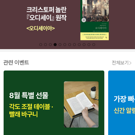
관련 이벤트
전체보기