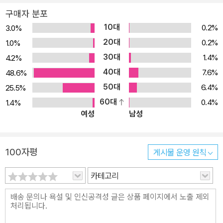
구매자 분포
10대
0.2%
3.0%
20대
0.2%
1.0%
30대
1.4%
4.2%
40대
7.6%
48.6%
50대
6.4%
25.5%
60대
0.4%
1.4%
여성
남성
100자평
게시물 운영 원칙
카테고리