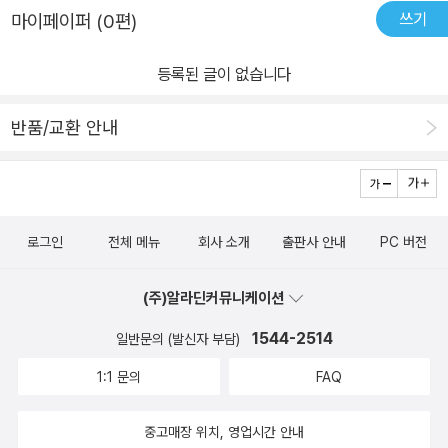
쓰기
마이페이퍼 (0편)
등록된 글이 없습니다
반품/교환 안내
로그인
전체 메뉴
회사 소개
출판사 안내
PC 버전
(주)알라딘커뮤니케이션
1544-2514
일반문의 (발신자 부담)
1:1 문의
FAQ
중고매장 위치, 영업시간 안내