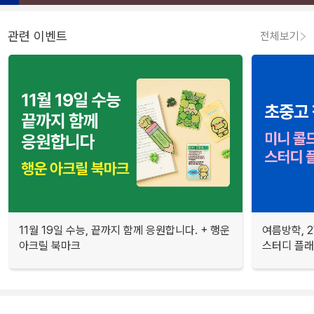
관련 이벤트
전체보기
11월 19일 수능, 끝까지 함께 응원합니다. + 행운
여름방학, 
아크릴 북마크
스터디 플