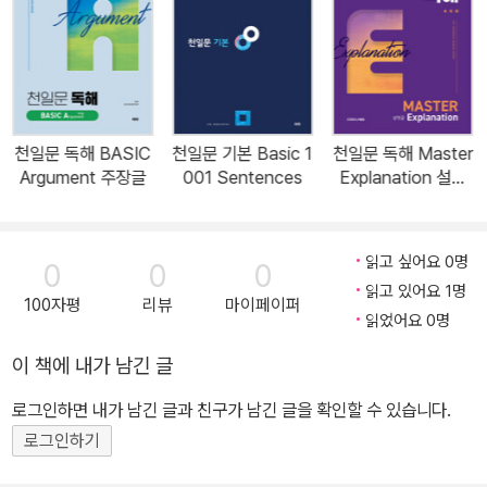
천일문 독해 BASIC
천일문 기본 Basic 1
천일문 독해 Master
Argument 주장글
001 Sentences
Explanation 설명
글
읽고 싶어요 0명
0
0
0
읽고 있어요 1명
100자평
리뷰
마이페이퍼
읽었어요 0명
이 책에 내가 남긴 글
로그인하면 내가 남긴 글과 친구가 남긴 글을 확인할 수 있습니다.
로그인하기