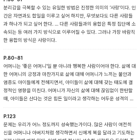
분리감을 극복할 수 있는 유일한 방법은 진정한 의미의 ‘사랑’이다. 인
간은 자연과도 합일을 이루고 싶어 하지만, 무엇보다도 다른 사람들
과 하나가 되고 싶어 한다. … 다른 사람들과의 융합은 특정 집단에 소
속되는 등 여러 가지 방식으로 이루어질 수 있다. 그러나 가장 바람직
한 융합의 방식은 사랑이다.
P.80~81
어머니는 ‘좋은 어머니’일 뿐 아니라 행복한 사람이어야 한다. 삶에 대
한 어머니의 긍정과 마찬가지로 삶에 대해 어머니가 느끼는 불안과
염증도 아이들에게 전해지면서, 아이들이 삶에 대해 갖는 태도에 결
정적인 영향을 미친다. 어머니가 자신의 삶에 대해 끊임없이 한탄할
때, 아이들은 산다는 것은 힘든 일이라고 생각하는 어두운 성격의 소
유자가 되기 쉽다.
P.123
문제는 우리가 어느 정도까지 성숙했는가이다. 많은 사람이 여전히
신을 어머니나 아버지처럼 생각하면서 신에게 복을 달라고 기도하는