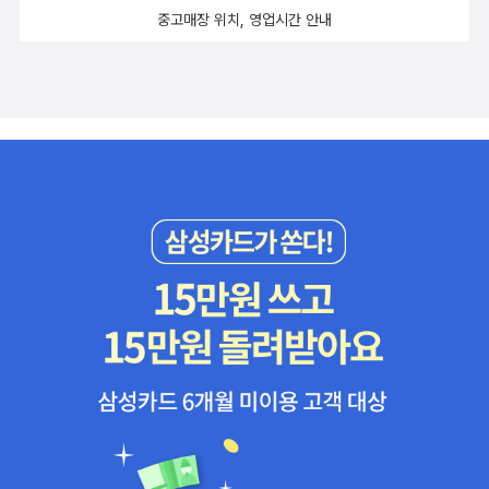
자신의 개성을 유지하면서도 두 존재가 하나로 통합될 수 있는, 즉 타
중고매장 위치, 영업시간 안내
자의 개체성을 인정하는 관계인 것이다. 또한, 심심해서 혹은 외로움
을 견딜 수 없어서 누군가를 만나는 것은 진정한 사랑이 아니라 내 필
요에 의한 욕구의 결합일 뿐이라는 것이다. ’혼자서도 삶을 견딜 수 있
는 사람만이 진정한 사랑을 할 수 있다‘는 것이 핵심이다.​사랑에 실패
하는 사람들이 빠지기 쉬운 사이비 사랑에 대해서도 기억해둘 만 하
다.‘숭배적 사랑’이나 ‘감상적 사랑’ 이외에 ‘투사적 사랑’이라는 내용
이 의미심장한데, 이는 관계에 갈등이 있을 때 그 원인을 상대방에게
서 찾으며 자기의 문제조차도 상대의 것으로 투사하는 것을 말한다.
이런 사람들은 상대만 바꾸면 문제가 해결될 것이라고 생각하기 쉽
다. ​그렇다면 프롬이 말하는 ’사랑을 배우는 방법‘은 무엇인가.키워드
는 훈련, 집중, 인내, 관심이다.​’훈련‘은 앞서말한 투사적 상황과는 정
반대다. 갈등의 문제를 자기 자신에서부터 찾고 자기 변화를 위해 노
력을 계속해야 한다는 것이다. ’집중‘은 상대와의 관계에서 정신을 집
중하고 이야기에 경청한다는 것 뿐만 아니라, 분리불안을 극복하기
위해서 공서적 합일을 이루려는 마음과 반대되는 상황을 말한다. 즉,
내가 자립할 수 없어서 상대에게 집착한다면, 그 사람은 생명을 구조
하는 자일 수는 있지만 그 관계는 사랑의 관계가 아니다. 홀로 있을 줄