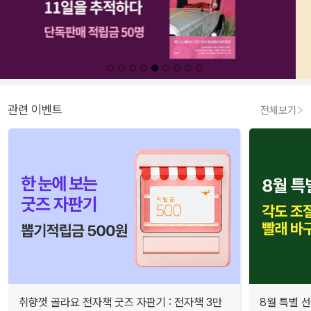
관련 이벤트
전체보기
취향껏 골라요 전자책 굿즈 자판기 : 전자책 3만
8월 특별 선