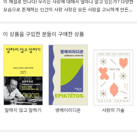
의 해설로 만나다! 우리는 사랑에 대해서 얼마나 알고 있는가? 다양한
모습으로 존재하는 인간의 사랑 사랑은 모든 사람을 고뇌하게 만든
다. 인생의 가장 큰 행복은 사랑이 주는 기쁨이지만, 사랑 때문에 슬픔
에 빠진 사람은 자신이 세상에서 가장 불행하다고 느낀다. 불교에서
는 사랑을 집착으로 보면서 평정한 마음을 유지하기 위해서는 사랑을
이 상품을 구입한 분들이 구매한 상품
포함한 모든 집착에서 벗어나라고 한다. 그러나 사랑이라는 감정을
끊어 내는 일은 쉽지 않다. 사실 불가능하다고 보아야 할 것이다. 사랑
은 어느 순간 갑자기 찾아오며 우리는 그 감정에 대해서 무력하다. 사
랑에 빠진 사람은 자신의 모든 에너지를 사랑하는 대상에 쏟는다. 그
렇기에 사랑을 불가능을 가능케 하는 힘이라고도 한다. 이 위대한 힘
은 부모가 자녀의 양육을 기꺼이 도맡게 하고 연인이 서로를 위해 목
숨을 바치게도 한다. 위대한 종교와 예술작품 역시 신과 아름다움에
대한 사랑에서 비롯된 것이다. 한편 사랑은 위험한 것이기도 하다. 성
숙한 형태의 사랑이 아닌 집착의 형태를 띤 사랑은 상대방의 개성과
말하지 않고 말하기
엥케이리디온
사랑의 기술
고유한 인격을 존중하지 않고 상대를 통해서 자신의 욕망을 구현하려
고 한다. 이러한 사랑은 우리에게 성숙과 행복 대신 슬픔과 좌절만을
경험하게 한다. 그런데 과연 우리는 사랑을 잘 알고 있는가? 만약 우
리가 동물과 같은 존재라면, 동물들이 본능에 따라 새끼를 자연스럽