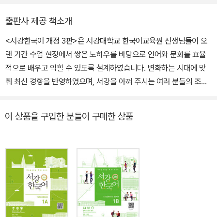
출판사 제공 책소개
<서강한국어 개정 3판>은 서강대학교 한국어교육원 선생님들이 오
랜 기간 수업 현장에서 쌓은 노하우를 바탕으로 언어와 문화를 효율
적으로 배우고 익힐 수 있도록 설계하였습니다. 변화하는 시대에 맞
춰 최신 경향을 반영하였으며, 서강을 아껴 주시는 여러 분들의 조언
을 받아들여 교수자와 학습자 모두의 편의성을 강화하였습니다. <서
강한국어 개정 3판>은 1급의 정규 과정이 200시간으로 구성되어 있
이 상품을 구입한 분들이 구매한 상품
는 점을 고려하여 말하기 100시간, 읽고 말하기 25시간, 듣고 말하기
25시간, 쓰기 50시간으로 편성하였습니다. <서강한국어 개정 3판>
에서는 기존의 <서강한국어 Student’s Book 1A1B>와 <서강한
국어 Workbook 1A1B>를 개정하면서 <서강한국어 한글>과 <서
강한국어 Writing Book 1A1B>를 새로 출간하였습니다. <서강한
국어>를 사용하시는 선생님들께서 쓰기 책 출판을 지속적으로 요청
하셔서 오랫동안 서강대학교 한국어 교육원에서 내부 교재로 사용하