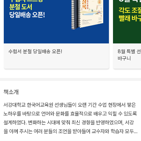
수험서 분철 당일배송 오픈!
8월 특별 선
바구니
책소개
서강대학교 한국어교육원 선생님들이 오랜 기간 수업 현장에서 쌓은
노하우를 바탕으로 언어와 문화를 효율적으로 배우고 익힐 수 있도록
설계하였다. 변화하는 시대에 맞춰 최신 경향을 반영하였으며, 서강
을 아껴 주시는 여러 분들의 조언을 받아들여 교수자와 학습자 모두
의 편의성을 강화하였다.