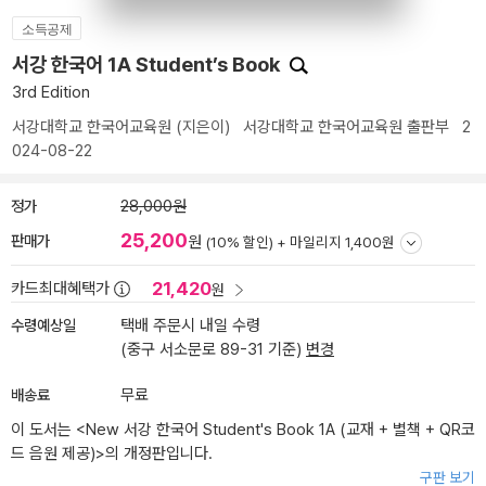
소득공제
서강 한국어 1A Student’s Book
3rd Edition
서강대학교 한국어교육원
(지은이)
서강대학교 한국어교육원 출판부
2
024-08-22
정가
28,000원
25,200
판매가
원
(10% 할인) +
마일리지 1,400원
21,420
카드최대혜택가
원
수령예상일
택배 주문시 내일 수령
(중구 서소문로 89-31 기준)
변경
배송료
무료
이 도서는 <
New 서강 한국어 Student's Book 1A (교재 + 별책 + QR코
드 음원 제공)
>의 개정판입니다.
구판 보기