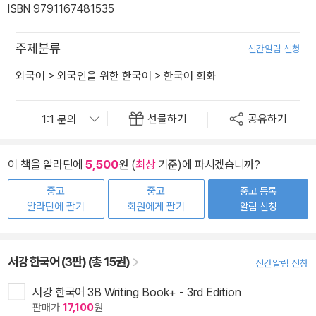
ISBN 9791167481535
주제분류
신간알림 신청
외국어
>
외국인을 위한 한국어
>
한국어 회화
선물하기
공유하기
이 책을 알라딘에
5,500
원 (
최상
기준)에 파시겠습니까?
중고
중고
중고 등록
알라딘에 팔기
회원에게 팔기
알림 신청
서강 한국어 (3판) (총 15권)
신간알림 신청
서강 한국어 3B Writing Book+ - 3rd Edition
판매가
17,100
원