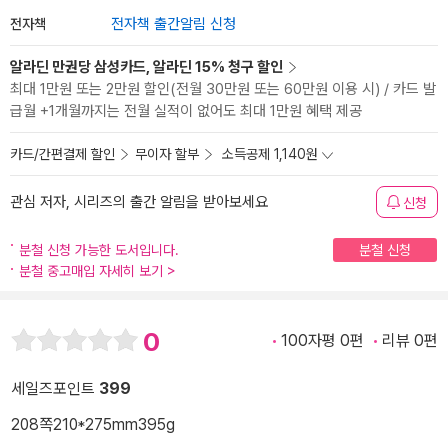
전자책
전자책 출간알림 신청
알라딘 만권당 삼성카드, 알라딘 15% 청구 할인
최대 1만원 또는 2만원 할인(전월 30만원 또는 60만원 이용 시) / 카드 발
급월 +1개월까지는 전월 실적이 없어도 최대 1만원 혜택 제공
카드/간편결제 할인
무이자 할부
소득공제 1,140원
관심 저자, 시리즈의 출간 알림을 받아보세요
신청
분철 신청 가능한 도서입니다.
분철 신청
분철 중고매입 자세히 보기
>
0
100자평 0편
리뷰 0편
세일즈포인트
399
208쪽
210*275mm
395g