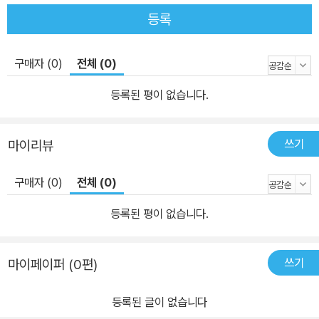
e, Ewha Womans University 구은미 Koo Eun-mi 서강대학교
등록
한국어교육원 대우전임강사 Instructor, KLEC, Sogang Universi
ty 오사카외국어대학 국제언어사회전공 일본어교육 석사 M.A. in Ja
panese Language Education, Osaka University of Foreign
구매자 (0)
전체 (0)
Studies 최연재 Choe Yeon-jae 서강대학교 한국어교육원 대우전
등록된 평이 없습니다.
임강사 Instructor, KLEC, Sogang University 한국외국어대학교
국어국문학과 한국어교육전공 박사 수료 Ph.D. Candidate in Tea
ching Korean as a Foreign Language, Hankuk University of
쓰기
마이리뷰
Foreign Studies 윤자경 Yun Ja-kyung 서강대학교 한국어교육원
대우전임강사 Instructor, KLEC, Sogang University 서울대학교
구매자 (0)
전체 (0)
국어교육과 한국어교육전공 석사 M.A. in Korean Language Edu
등록된 평이 없습니다.
cation, Seoul National Universit 연구보조원 Research Assist
ants 홍고은 Hong Ko-eun 서강대학교 한국어교육원 대우전임강
사 Instructor, KLEC, Sogang University 서울대학교 국어교육
쓰기
마이페이퍼 (0편)
과 한국어교육전공 박사 수료 Ph.D. Candidate in Korean Langu
age Education, Seoul National University 이진주 Lee Jin-ju
등록된 글이 없습니다