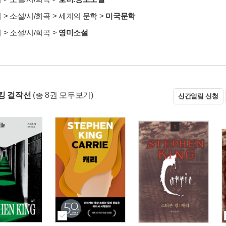
서
>
소설/시/희곡
>
세계의 문학
>
미국문학
서
>
소설/시/희곡
>
영미소설
킹 걸작선
(총 8권 모두보기)
신간알림 신청