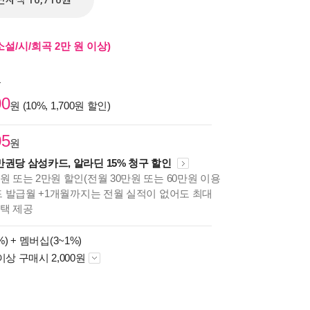
전자책 10,710원
설/시/희곡 2만 원 이상)
원
00
원 (10%, 1,700원 할인)
05
원
만권당 삼성카드, 알라딘 15% 청구 할인
원 또는 2만원 할인(전월 30만원 또는 60만원 이용
카드 발급월 +1개월까지는 전월 실적이 없어도 최대
혜택 제공
%) +
멤버십(3~1%)
이상 구매시 2,000원