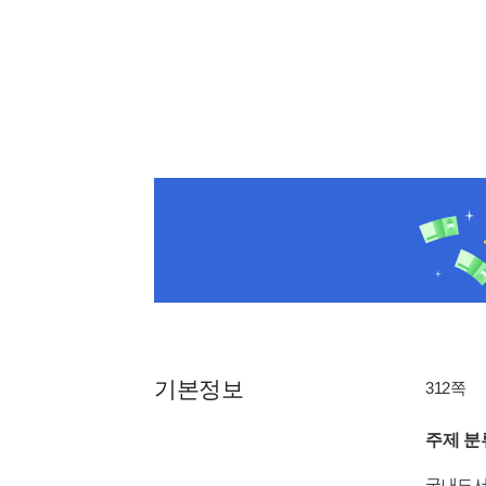
기본정보
312쪽
주제 분
국내도