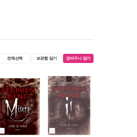
전체선택
보관함 담기
장바구니 담기