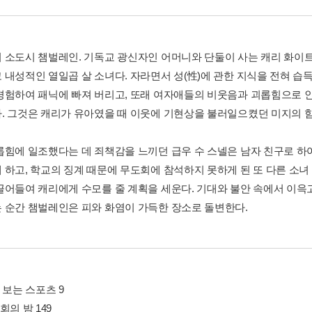
 소도시 챔벌레인. 기독교 광신자인 어머니와 단둘이 사는 캐리 화이
 내성적인 열일곱 살 소녀다. 자라면서 성(性)에 관한 지식을 전혀 습
경험하여 패닉에 빠져 버리고, 또래 여자애들의 비웃음과 괴롭힘으로 
. 그것은 캐리가 유아였을 때 이웃에 기현상을 불러일으켰던 미지의 
롭힘에 일조했다는 데 죄책감을 느끼던 급우 수 스넬은 남자 친구로 하
 하고, 학교의 징계 때문에 무도회에 참석하지 못하게 된 또 다른 소녀
끌어들여 캐리에게 수모를 줄 계획을 세운다. 기대와 불안 속에서 이윽고
 순간 챔벌레인은 피와 화염이 가득한 장소로 돌변한다.
 보는 스포츠 9
회의 밤 149