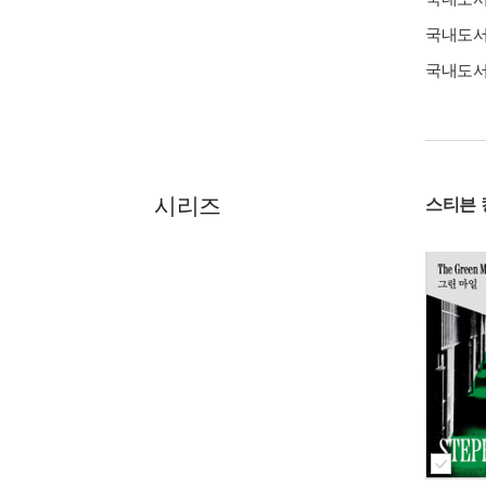
국내도
국내도
시리즈
스티븐 