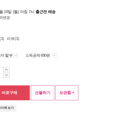
 10일 (월) 아침 7시
출근전 배송
역변경
3)
리뷰(3)
자 할부
소득공제 690원
바로구매
선물하기
보관함 +
종이책 보기