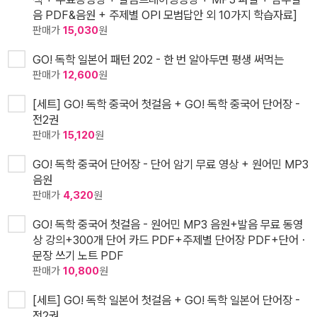
음 PDF&음원 + 주제별 OPI 모범답안 외 10가지 학습자료]
판매가
15,030
원
GO! 독학 일본어 패턴 202 - 한 번 알아두면 평생 써먹는
판매가
12,600
원
[세트] GO! 독학 중국어 첫걸음 + GO! 독학 중국어 단어장 -
전2권
판매가
15,120
원
GO! 독학 중국어 단어장 - 단어 암기 무료 영상 + 원어민 MP3
음원
판매가
4,320
원
GO! 독학 중국어 첫걸음 - 원어민 MP3 음원+발음 무료 동영
상 강의+300개 단어 카드 PDF+주제별 단어장 PDF+단어ㆍ
문장 쓰기 노트 PDF
판매가
10,800
원
[세트] GO! 독학 일본어 첫걸음 + GO! 독학 일본어 단어장 -
전2권