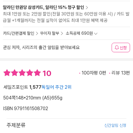
알라딘 만권당 삼성카드, 알라딘 15% 청구 할인
최대 1만원 또는 2만원 할인(전월 30만원 또는 60만원 이용 시) / 카드 발
급월 +1개월까지는 전월 실적이 없어도 최대 1만원 혜택 제공
카드/간편결제 할인
무이자 할부
소득공제 690원
관심 저자, 시리즈의 출간 알림을 받아보세요
신청
10
100자평 0편
리뷰 13편
세일즈포인트
1,577
독일어 주간 2위
504쪽
148*210mm (A5)
655g
ISBN 9791161508702
주제분류
신간알림 신청