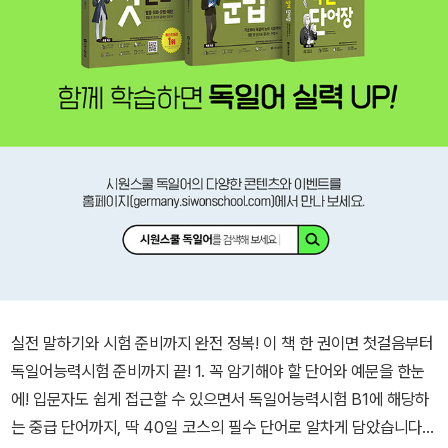
실전 말하기와 시험 준비까지 완전 정복! 이 책 한 권이면 첫걸음부터
독일어능력시험 준비까지 끝! 1. 꼭 암기해야 할 단어와 예문을 한눈
에! 입문자도 쉽게 접근할 수 있으면서 독일어능력시험 B1에 해당하
는 중급 단어까지, 딱 40일 코스의 필수 단어로 알차게 담았습니다.