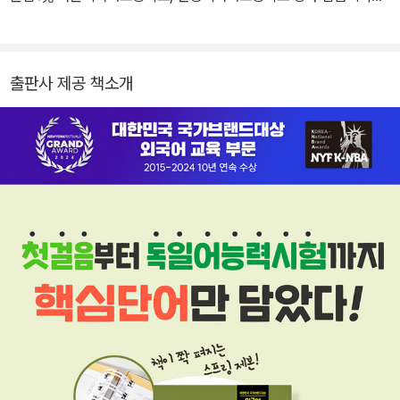
어학원 강사 前 GK energy 번역 및 통역
출판사 제공 책소개