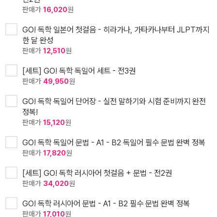
판매가
16,020
원
GO! 독학 일본어 첫걸음 - 히라가나, 가타카나부터 JLPT까지
한 달 완성
판매가
12,510
원
[세트] GO! 독학 독일어 세트 - 전3권
판매가
49,950
원
GO! 독학 독일어 단어장 - 실전 말하기와 시험 준비까지 완전
정복!
판매가
15,120
원
GO! 독학 독일어 문법 - A1 - B2 독일어 필수 문법 완벽 정복
판매가
17,820
원
[세트] GO! 독학 러시아어 첫걸음 + 문법 - 전2권
판매가
34,020
원
GO! 독학 러시아어 문법 - A1 - B2 필수 문법 완벽 정복
판매가
17,010
원