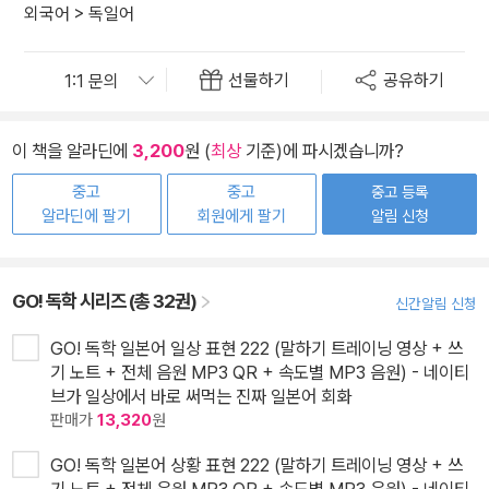
외국어
>
독일어
선물하기
공유하기
이 책을 알라딘에
3,200
원 (
최상
기준)에 파시겠습니까?
중고
중고
중고 등록
알라딘에 팔기
회원에게 팔기
알림 신청
GO! 독학 시리즈 (총 32권)
신간알림 신청
GO! 독학 일본어 일상 표현 222 (말하기 트레이닝 영상 + 쓰
기 노트 + 전체 음원 MP3 QR + 속도별 MP3 음원) - 네이티
브가 일상에서 바로 써먹는 진짜 일본어 회화
판매가
13,320
원
GO! 독학 일본어 상황 표현 222 (말하기 트레이닝 영상 + 쓰