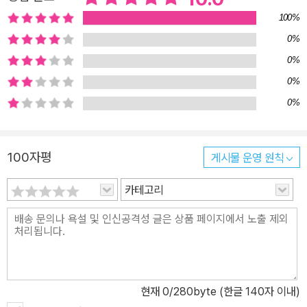
100%
0%
0%
0%
0%
100자평
게시물 운영 원칙
카테고리
현재
0
/280byte (한글 140자 이내)