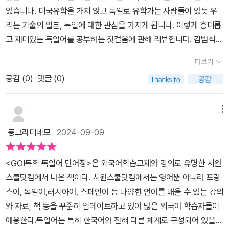
학습하는 방법이다. 그리고 각 단어에 표시된 Tip도 학습하는데 큰
이 아주 뿌듯합니다.
있습니다. 미국유학을 가지 않고 독일로 유학가는 사람들이 있듯 우
도움이 되니 함께 익혀두면 좋을 것이다. 각 단어의 오른편에는 체크
리는 기술의 일본, 독일에 대한 관심을 가지게 됩니다. 이렇게 흥미롭
박스가 있는데 이 체크박스는 잘 외워지지 않는 단어들을 표시하여
고 재미있는 독일어를 공부하는 첫걸음에 관해 리뷰합니다. 김범식독
한번 더 반복학습하는데 활용할 수 있다. 총 40일의 학습 플랜에 마
일어학원의 Go! 독학 독일어 단어장에 대해 리뷰합니다.실전말하기
지막 주차에는 연습문제를 풀면서 학습한 단어를 다시 한번 확인할
더보기
와 시험 준비까지 완전정복이 가능한 단어장으로 표제어, 예문, 원어
수 있다.단어를 학습하다가 지루하면 책 중간에 삽입된 독일 Talk를
공감 (
0
)
댓글 (0)
민 MP3, 삽화, 참고 단어로 구성되어 있습니다. 연습문제로 실력점
보면서 독일의 명소, 축제, 유명인 등에 대한 재미있는 이야기를 읽을
검과 복습을 할수 있도록 제공하며, 독일 Talk은 독일의 문화를 잘 이
수 있다. 독일어에 관심이 있는 분이라면 'GO! 독학 독일어 단어장'을
해할수 있도록 제공하고 있습니다. 특히 원어민 MP3는 독일 원어민
메뉴
통해 독일어 단어를 하나씩 학습하면 좋을 것 같다.​출판사로부터 도
전문 성우가 녹음한 단어와 에문 MP3 파일을 제공하고 있어서 조금
서를 제공받아 작성한 리뷰입니다​#GO독학독일어단어장 #독일어학
동그라미네모
2024-09-09
더 독일어 스러운 말을 배울수 있습니다.단어장은 엄선된 2,000단어
습 #시원스쿨닷컴 #네이버북유럽카페
를 바탕으로 하루 50단어를 공부할수 있게 구성되어 있습니다. 매일
<GO!독학 독일어 단어장>은 외국어학습교재와 강의로 유명한 시원
50개의 단어를 공부하고 외우는 것이 어려울수 있지만 매일매일 하
스쿨닷컴에서 나온 책이다. 시원스쿨닷컴에서는 영어뿐 아니라 프랑
게 된다면 반복 숙달로 내것으로 만들수 있는것이 아닐까 생각됩니
스어, 독일어,러시아어, 스페인어 등 다양한 언어를 배울 수 있는 강의
다. 삽화는 연상작용으로 공부할수 있도록 설명합니다. 연상학습방법
와 자료, 책 등을 꾸준히 업데이트하고 있어 많은 외국어 학습자들이
으로 암기가 잘 될수 있도록 도와주는것 같습니다. 8주 공부플랜으로
애용한다.​독일어는 특히 한국어와 전혀 다른 체계로 구성되어 있을
우리가 어떻게 단어장 공부를 해야 하는 스케줄표에 따라 공부하는것