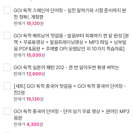
GO! 독학 스페인어 단어장 - 실전 말하기와 시험 준비까지 완
전 정복!, 개정판
판매가
15,120
원
GO! 독학 베트남어 첫걸음 - 발음부터 회화까지 한 달 완성 [본
책 + 무료동영상 + 발음트레이닝영상 + MP3 파일 + 남부발
음 PDF&음원 + 주제별 OPI 모범답안 외 10가지 학습자료]
판매가
15,030
원
GO! 독학 일본어 패턴 202 - 한 번 알아두면 평생 써먹는
판매가
12,600
원
[세트] GO! 독학 중국어 첫걸음 + GO! 독학 중국어 단어장 -
전2권
판매가
15,120
원
GO! 독학 중국어 단어장 - 단어 암기 무료 영상 + 원어민 MP3
음원
판매가
4,320
원