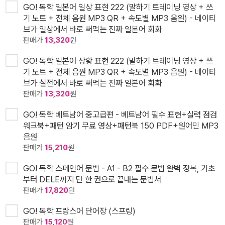
GO! 독학 일본어 일상 표현 222 (말하기 트레이닝 영상 + 쓰
기 노트 + 전체 음원 MP3 QR + 속도별 MP3 음원) - 네이티
브가 일상에서 바로 써먹는 진짜 일본어 회화
판매가
13,320
원
GO! 독학 일본어 상황 표현 222 (말하기 트레이닝 영상 + 쓰
기 노트 + 전체 음원 MP3 QR + 속도별 MP3 음원) - 네이티
브가 실전에서 바로 써먹는 진짜 일본어 회화
판매가
13,320
원
GO! 독학 베트남어 중고급편 - 베트남어 필수 표현+실력 점검
워크북+패턴 암기 무료 영상+패턴북 150 PDF+원어민 MP3
음원
판매가
15,210
원
GO! 독학 스페인어 문법 - A1 - B2 필수 문법 완벽 정복, 기초
부터 DELE까지 단 한 권으로 끝내는 문법서
판매가
17,820
원
GO! 독학 프랑스어 단어장 (스프링)
판매가
15,120
원