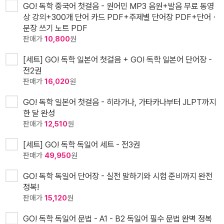
GO! 독학 중국어 첫걸음 - 원어민 MP3 음원+발음 무료 동영
상 강의+300개 단어 카드 PDF+주제별 단어장 PDF+단어ㆍ
문장 쓰기 노트 PDF
판매가
10,800
원
[세트] GO! 독학 일본어 첫걸음 + GO! 독학 일본어 단어장 -
전2권
판매가
16,020
원
GO! 독학 일본어 첫걸음 - 히라가나, 가타카나부터 JLPT까지
한 달 완성
판매가
12,510
원
[세트] GO! 독학 독일어 세트 - 전3권
판매가
49,950
원
GO! 독학 독일어 단어장 - 실전 말하기와 시험 준비까지 완전
정복!
판매가
15,120
원
GO! 독학 독일어 문법 - A1 - B2 독일어 필수 문법 완벽 정복