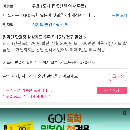
배송료
유료 (도서 1만5천원 이상 무료)
이 도서는 <
GO! 독학 일본어 첫걸음
>의 개정판입니다.
구판 보기
전자책
전자책 출간알림 신청
알라딘 만권당 삼성카드, 알라딘 15% 청구 할인
최대 1만원 또는 2만원 할인(전월 30만원 또는 60만원 이용 시) / 카드 발
급월 +1개월까지는 전월 실적이 없어도 최대 1만원 혜택 제공
카드/간편결제 할인
무이자 할부
소득공제 570원
관심 저자, 시리즈의 출간 알림을 받아보세요
신청
분철 신청 가능한 도서입니다.
분철 신청
분철 중고매입 자세히 보기
>