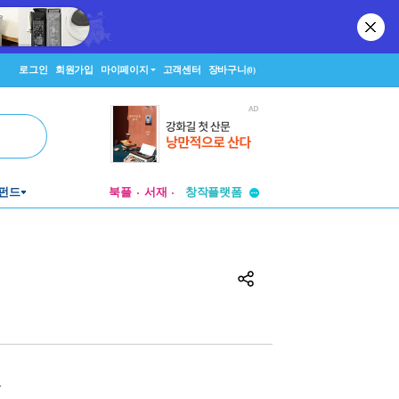
로그인
회원가입
마이페이지
고객센터
장바구니
(0)
투비컨티뉴드
펀드
북플
서재
창작플랫폼
투비컨티뉴드
원