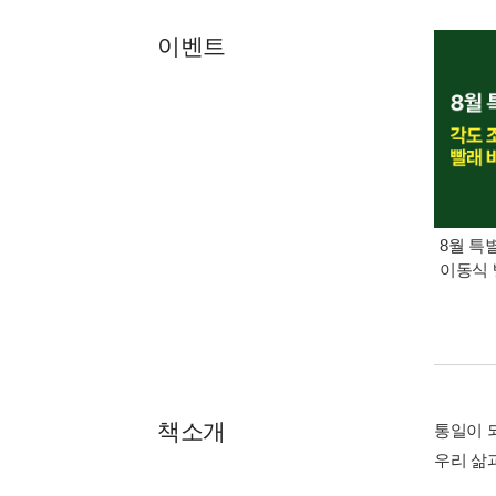
이벤트
8월 특
이동식 
책소개
통일이 
우리 삶