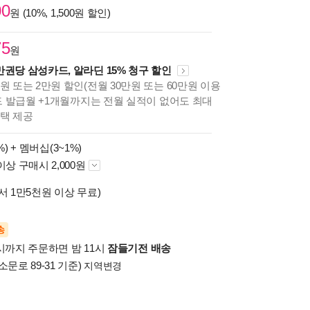
00
원 (10%, 1,500원 할인)
75
원
만권당 삼성카드, 알라딘 15% 청구 할인
원 또는 2만원 할인(전월 30만원 또는 60만원 이용
카드 발급월 +1개월까지는 전월 실적이 없어도 최대
혜택 제공
%) +
멤버십(3~1%)
이상 구매시 2,000원
서 1만5천원 이상 무료)
송
시까지 주문하면 밤 11시
잠들기전 배송
소문로 89-31 기준)
지역변경