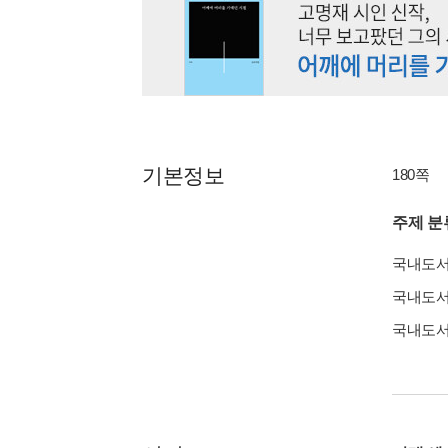
기본정보
180쪽
주제 분
국내도
국내도
국내도