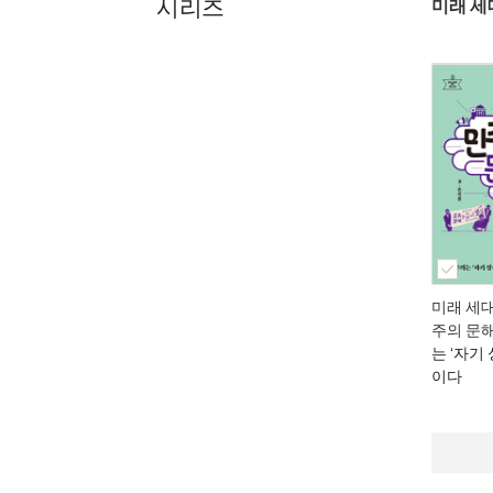
시리즈
미래 세
미래 세
주의 문
는 ‘자기
이다