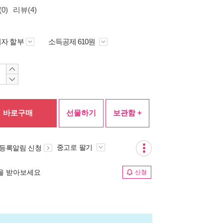
0)
리뷰(4)
자 할부
소득공제 610원
바로구매
선물하기
보관함 +
중고로 팔기
 등록알림 신청
림을 받아보세요
신청