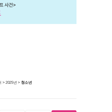
서
>
2025년
>
청소년