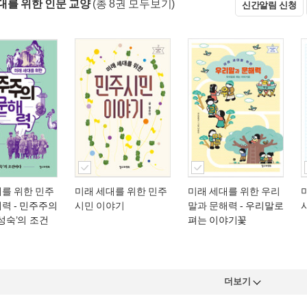
대를 위한 인문 교양
(총 8권 모두보기)
신간알림 신청
대를 위한 민주
미래 세대를 위한 민주
미래 세대를 위한 우리
해력
- 민주주의
시민 이야기
말과 문해력
- 우리말로
 성숙’의 조건
펴는 이야기꽃
더보기