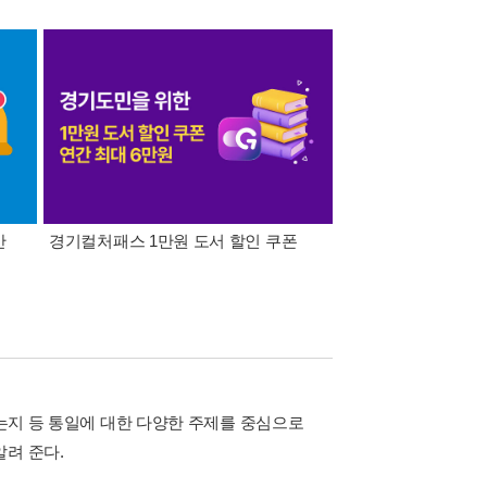
간
경기컬처패스 1만원 도서 할인 쿠폰
삼성카드가 쏜다! 알라
하는지 등 통일에 대한 다양한 주제를 중심으로
알려 준다.