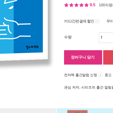
9.5
100자평(
카드/간편결제 할인
무이
수량
장바구니 담기
전자책 출간알림 신청
중고
관심 저자, 시리즈의 출간 알