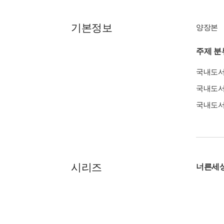
기본정보
양장본
주제 분
국내도
국내도
국내도
시리즈
너른세