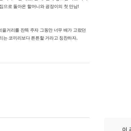
때 집으로 돌아온 할머니와 굉장이의 첫 만남!
먹을거리를 잔뜩 주자 그동안 너무 배가 고팠던
다리는 코끼리보다 튼튼할 거라고 칭찬하자,