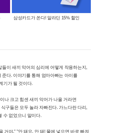
폰
삼성카드가 쏜다! 알라딘 15% 할인
이 달의 적립금 혜택
말들이 새끼 악어의 심리에 어떻게 작용하는지,
 준다. 이야기를 통해 엄마아빠는 아이를
계기가 될 것이다.
큼이나 크고 힘센 새끼 악어가 나올 거라면
 식구들은 모두 놀라 자빠진다. 가느다란 다리,
 수 없었으니 말이다.
 거야." "안 돼요, 안 돼! 물에 넣으면 바로 빠져