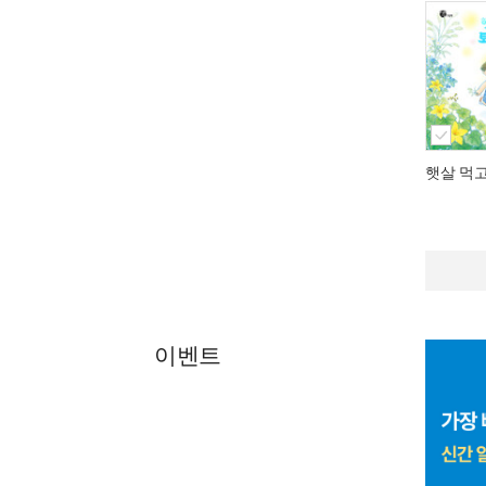
햇살 먹
이벤트