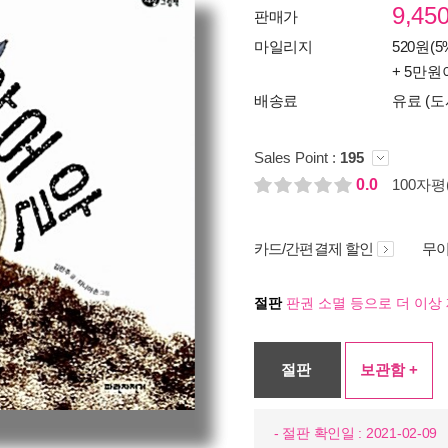
9,45
판매가
마일리지
520원(5
+ 5만원
배송료
유료 (도
Sales Point :
195
0.0
100자평(
카드/간편결제 할인
무이
절판
판권 소멸 등으로 더 이상 
절판
보관함 +
- 절판 확인일 : 2021-02-09