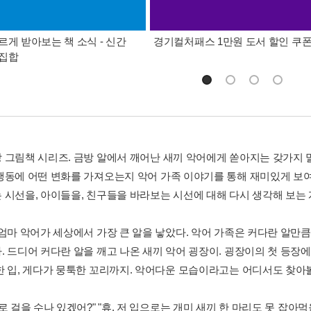
르게 받아보는 책 소식 - 신간
경기컬처패스 1만원 도서 할인 쿠
총집합
 그림책 시리즈. 금방 알에서 깨어난 새끼 악어에게 쏟아지는 갖가지 
행동에 어떤 변화를 가져오는지 악어 가족 이야기를 통해 재미있게 보여
 시선을, 아이들을, 친구들을 바라보는 시선에 대해 다시 생각해 보는 
 엄마 악어가 세상에서 가장 큰 알을 낳았다. 악어 가족은 커다란 알만
. 드디어 커다란 알을 깨고 나온 새끼 악어 굉장이. 굉장이의 첫 등장에
한 입, 게다가 뭉툭한 꼬리까지. 악어다운 모습이라고는 어디서도 찾아볼
로 걸을 수나 있겠어?" "휴, 저 입으로는 개미 새끼 한 마리도 못 잡아먹을