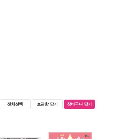
전체선택
보관함 담기
장바구니 담기