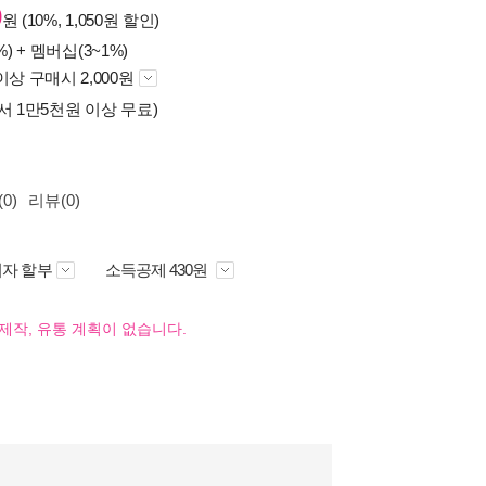
0
원 (10%, 1,050원 할인)
%) +
멤버십(3~1%)
이상 구매시 2,000원
서 1만5천원 이상 무료)
0)
리뷰(0)
자 할부
소득공제 430원
제작, 유통 계획이 없습니다.