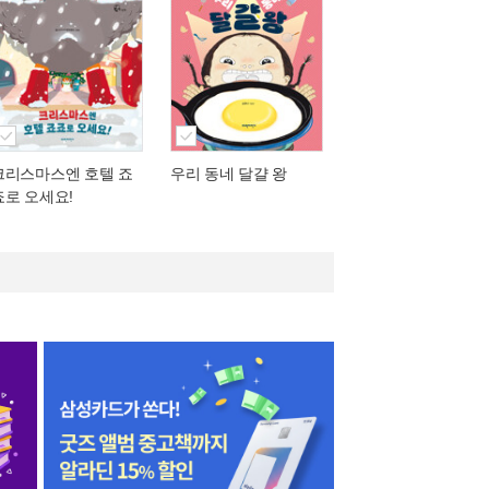
크리스마스엔 호텔 죠
우리 동네 달걀 왕
죠로 오세요!