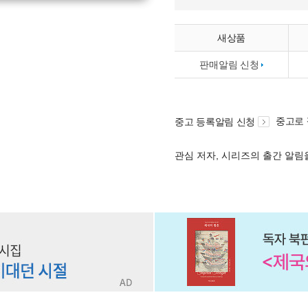
새상품
판매알림 신청
중고로
중고 등록알림 신청
관심 저자, 시리즈의 출간 알