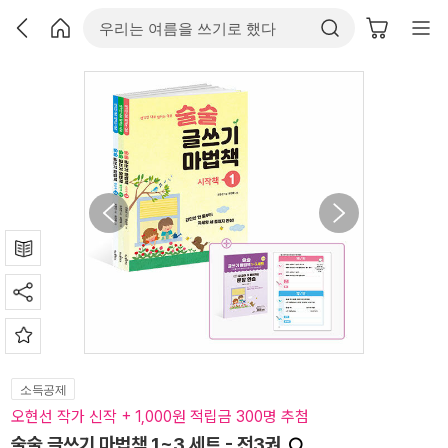
소득공제
오현선 작가 신작 + 1,000원 적립금 300명 추첨
술술 글쓰기 마법책 1~3 세트 - 전3권