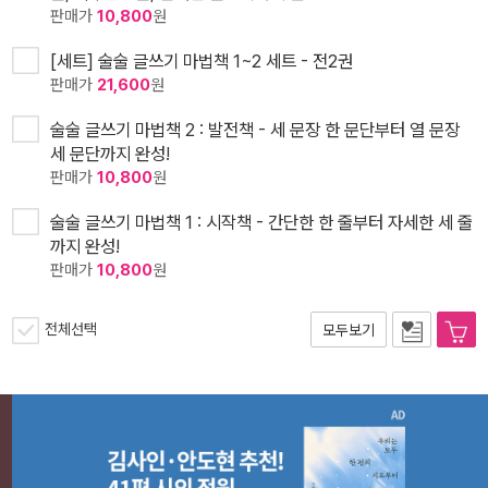
판매가
10,800
원
[세트] 술술 글쓰기 마법책 1~2 세트 - 전2권
판매가
21,600
원
술술 글쓰기 마법책 2 : 발전책 - 세 문장 한 문단부터 열 문장
세 문단까지 완성!
판매가
10,800
원
술술 글쓰기 마법책 1 : 시작책 - 간단한 한 줄부터 자세한 세 줄
까지 완성!
판매가
10,800
원
전체선택
모두보기