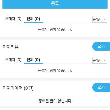
상이라도 글을 많이 안 써 본 어린이 모두, 천천히 쉽게 문장을 서술하
등록
는 힘을 길러 줄 거예요. ■ 2 발전책(세 문장 이상 글을 조리 있게 쓰
고 싶은 친구들, 초등 2~5학년) 길어지는 글을 조리 있게 쓰고 싶다
구매자 (0)
전체 (0)
면? 문단 수레바퀴를 머릿속에 떠올려요 글을 조리 있게 쓰려면 문단
을 알아야 해요. 문단은 하나의 내용이나 생각으로 묶인 짧은 글 덩어
등록된 평이 없습니다.
리! 이 덩어리들이 모여야 비로소 글이 되니까, 글쓰기 기초 힘은 바로
문단이에요. 너무나 중요한데도 개념을 갖추지 못해 고학년까지 힘든
쓰기
마이리뷰
친구들을 위해 완전히 익히도록 기획했습니다. 문단을 처음 쓰는 친
구들을 위해서 오현선 선생님이 문단 수레바퀴도 만들었어요. 가운데
구매자 (0)
전체 (0)
1번 칸에는 쓰고 싶은 글 주제를 담은 중심 문장을 써요. 주변 2~3번
칸에는 중심 문장을 자세히 설명하거나 이유를 드는 뒷받침 문장을
등록된 평이 없습니다.
써요. 다 쓰고 문장 1~4번을 합치면 한 문단 완성! 수레바퀴를 하나
씩 더 추가하면 두 문단, 세 문단… 긴 글도 쉽게 술술 쓸 수 있어요. 내
쓰기
마이페이퍼 (0편)
생각이 잘 정리되고 조리 있는 글이 되는 건 물론이고요. ■ 3 완성책
(학교 글쓰기를 대비해야 하는 친구들, 초등 3~6학년) 일기와 독후
등록된 글이 없습니다
감상글 여전히 힘들다면? 글 대화를 나누면 생각과 쓸 말이 정리돼요