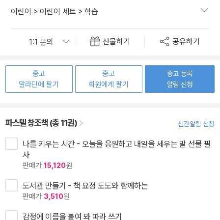
어린이
>
어린이 세트
>
학습
선물하기
공유하기
중고
중고
중고 등록
알라딘에 팔기
회원에게 팔기
알림 신청
파스텔 창조책 (총 11권)
신간알림 신청
나를 키우는 시간 - 오늘을 응원하고 내일을 세우는 말 선물 필
사
판매가
15,120
원
도서관 만들기 - 책 요정 도도와 함께하는
판매가
3,510
원
감정에 이름을 붙여 봐 따라 쓰기