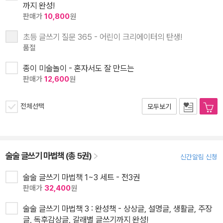
까지 완성!
판매가
10,800
원
초등 글쓰기 질문 365 - 어린이 크리에이터의 탄생!
품절
종이 미술놀이 - 혼자서도 잘 만드는
판매가
12,600
원
전체선택
모두보기
술술 글쓰기 마법책 (총 5권)
신간알림 신청
술술 글쓰기 마법책 1~3 세트 - 전3권
판매가
32,400
원
술술 글쓰기 마법책 3 : 완성책 - 상상글, 설명글, 생활글, 주장
글, 독후감상글, 갈래별 글쓰기까지 완성!