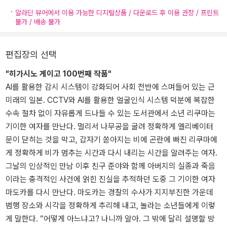
알라딘 뷰어에서 이용 가능한 디지털상품 / 다운로드 후 이용 권장 / 프린트
불가 / 배송 불가
편집장의 선택
"히가시노 게이고 100번째 작품"
AI를 활용한 감시 시스템이 강화되어 사회 전반에 스며들어 있는 근
미래의 일본. CCTV와 AI를 활용한 얼굴인식 시스템 덕분에 복잡한
수속 절차 없이 자유롭게 드나들 수 있는 도서관에서 소년 리쿠마는
기이한 여자를 만난다. 멀리서 나무공을 굴려 정확하게 엘리베이터
문이 닫히는 것을 막고, 갑자기 쏟아지는 비에 곤란에 빠진 리쿠마에
게 정확하게 비가 멈추는 시간과 다시 내리는 시간을 알려주는 여자.
그날의 인상적인 만남 이후 친구 준야와 함께 아버지의 실종과 죽음
이라는 충격적인 사건에 얽힌 진실을 추적하던 도중 그 기이한 여자
마도카를 다시 만난다. 마도카는 경찰의 수사가 지지부진한 가운데
범행 장소와 시각을 정확하게 추리해 내고, 놀라는 소년들에게 이렇
게 말한다. “어떻게 아느냐고? 나니까 알아. 그 밖에 달리 설명할 방