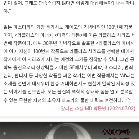
법이 없어. 그래도 만족스럽지 않다면 이렇게 대답해둘까? 나는 마녀
야.”
일본 미스터리의 거장 히가시노 게이고의 기념비적인 100번째 작품
이자, <라플라스의 마녀>, <마력의 태동>에 이은 라플라스 시리즈 세
번째 작품이다. 데뷔 30주년 기념작으로 발표한 <라플라스의 마녀>
에 이어 자신의 100번째 작품으로 라플라스 시리즈를 선택한 데에서
작가에게 이 시리즈가 지니는 애정의 크기를 짐작할 수 있다. 그간 공
학도 출신으로써 상상력을 가미한 SF에서부터 과학, 미스터리, 범죄
심리, 판타지 등 다양한 작품을 써온 작가는 이번 작품에서는 ‘AI’라는
소재를 전면에 내세우며 한층 거대하면서도 현실에 밀착된 시의성 있
는 이야기를 선보인다. 모든 물질의 역학적 상태와 힘을 알고 분석할
수 있는 무한한 지성의 소유자 마도카의 쿨한 매력도 여전하다.
- 알라딘 소설 MD 박동명 (2024.07.02)