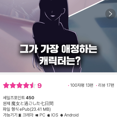
9
100자평 13편
리뷰 17편
세일즈포인트
450
원제 魔女と過ごした七日間
파일 형식 ePub(23.41 MB)
가능기기
크레마
PC
IOS
Android