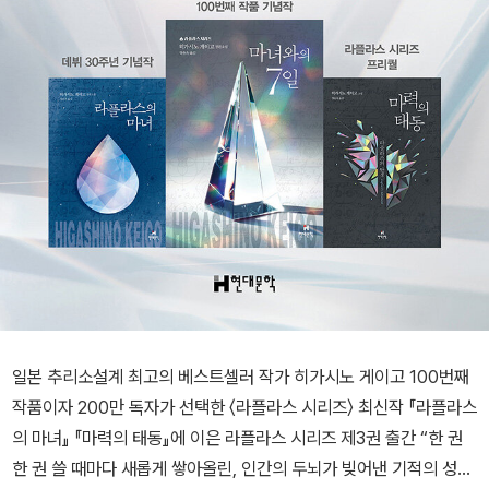
일본 추리소설계 최고의 베스트셀러 작가 히가시노 게이고 100번째
작품이자 200만 독자가 선택한 〈라플라스 시리즈〉 최신작 『라플라스
의 마녀』 『마력의 태동』에 이은 라플라스 시리즈 제3권 출간 “한 권
한 권 쓸 때마다 새롭게 쌓아올린, 인간의 두뇌가 빚어낸 기적의 성과