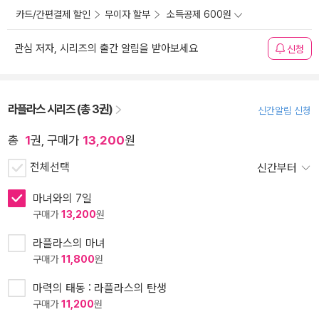
카드/간편결제 할인
무이자 할부
소득공제 600원
관심 저자, 시리즈의 출간 알림을 받아보세요
신청
라플라스 시리즈 (총 3권)
신간알림 신청
총
1
권, 구매가
13,200
원
전체선택
신간부터
마녀와의 7일
구매가
13,200
원
라플라스의 마녀
구매가
11,800
원
마력의 태동 : 라플라스의 탄생
구매가
11,200
원