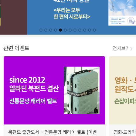
관련 이벤트
전체보기
북펀드 출간도서 + 전통문양 캐리어 벨트 (이벤
영화·드라마