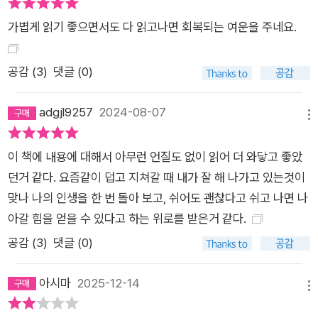
가볍게 읽기 좋으면서도 다 읽고나면 회복되는 여운을 주네요.
공감 (
3
)
댓글 (0)
adgjl9257
2024-08-07
메뉴
이 책에 내용에 대해서 아무런 언질도 없이 읽어 더 와닿고 좋았
던거 같다. 요즘같이 덥고 지쳐갈 때 내가 잘 해 나가고 있는것이
맞나 나의 인생을 한 번 돌아 보고, 쉬어도 괜찮다고 쉬고 나면 나
아갈 힘을 얻을 수 있다고 하는 위로를 받은거 같다.
공감 (
3
)
댓글 (0)
아시마
2025-12-14
메뉴