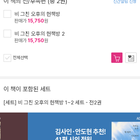
이 책의 전/후속편 (총 2권)
신간알림 신청
비 그친 오후의 헌책방
판매가
15,750
원
비 그친 오후의 헌책방 2
판매가
15,750
원
전체선택
이 책이 포함된 세트
[세트] 비 그친 오후의 헌책방 1~2 세트 - 전2권