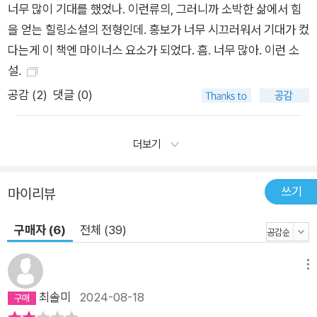
너무 많이 기대를 했었나. 이런류의, 그러니까 소박한 삶에서 힘
을 얻는 힐링소설의 전형인데. 홍보가 너무 시끄러워서 기대가 컸
다는게 이 책엔 마이너스 요소가 되었다. 흠. 너무 많아. 이런 소
설.
공감 (
2
)
댓글 (0)
더보기
쓰기
마이리뷰
구매자 (6)
전체 (39)
메뉴
최솔미
2024-08-18