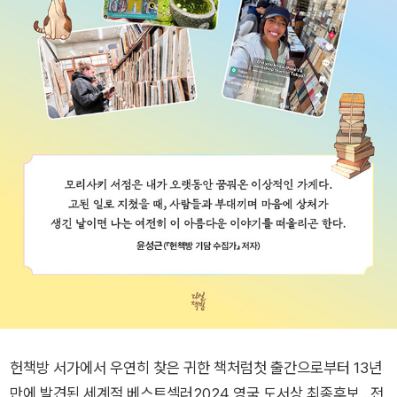
헌책방 서가에서 우연히 찾은 귀한 책처럼첫 출간으로부터 13년
만에 발견된 세계적 베스트셀러2024 영국 도서상 최종후보 ․ 전