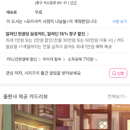
(중구 서소문로 89-31 )
변경
배송료
무료
이 도서는 <
모리사키 서점의 나날들
>의 개정판입니다.
구판 보기
알라딘 만권당 삼성카드, 알라딘 15% 청구 할인
최대 1만원 또는 2만원 할인(전월 30만원 또는 60만원 이용 시) / 카드
발급월 +1개월까지는 전월 실적이 없어도 최대 1만원 혜택 제공
카드/간편결제 할인
무이자 할부
소득공제 710원
관심 저자, 시리즈의 출간 알림을 받아보세요
신청
출판사 제공 카드리뷰
전체보기