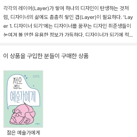
각각의 레이어(Layer)가 쌓여 하나의 디자인이 탄생하는 것처
럼, 디자이너의 삶에도 촘촘히 쌓인 겹(Layer)이 필요하다. ‘Lay
er 1. 디자이너 되기’에는 디자이너를 꿈꾸는 디자인 취준생들이
눈여겨 볼 만한 유용한 정보가 가득하다. 디자이너가 되기에 적합
한 사람은 어떤 사람인지, 진로는 어떻게 정해야 하는지, 이력서
와 포트폴리오, 면접은 어떻게 준비하는 게 좋은지, 업계 현황은
이 상품을 구입한 분들이 구매한 상품
어떤지 등 디자이너를 꿈꾸는 전공생, 비전공생 모두에게 유익한
이야기를 담았다. 이미 실무자로 일하고 있더라도 분야가 맞지 않
아 도전을 꿈꾸는 실무자들에게도 유용한 이야기다. ‘Layer 2.
디자이너로 살기'는 보다 실무자에게 초점을 맞췄다. 상상과는 다
르게 디자이너라는 직업의 이름만으로 디자이너의 정체성을 증
명할 수 없음을 뼈저리게 느끼는 저연차 디자이너들에게 도움을
주고자 하는 저자의 바람이 가득하다. 두려운 도태, 꿈꾸는 성장,
벗어나고픈 슬럼프 등 디자이너로 생활하며 만나는 수많은 마음
과 상황들을 건강하게 헤쳐 나갈 마인드셋을 전한다. 마지막으로,
젊은 예술가에게