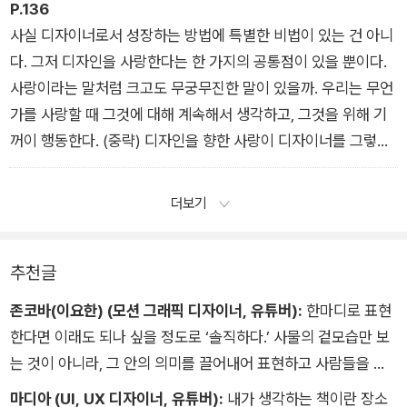
히 지속할 수 없는 상태에 이르게 된다.
P.136
사실 디자이너로서 성장하는 방법에 특별한 비법이 있는 건 아니
다. 그저 디자인을 사랑한다는 한 가지의 공통점이 있을 뿐이다.
사랑이라는 말처럼 크고도 무궁무진한 말이 있을까. 우리는 무언
가를 사랑할 때 그것에 대해 계속해서 생각하고, 그것을 위해 기
꺼이 행동한다. (중략) 디자인을 향한 사랑이 디자이너를 그렇게
만들기 때문이다.
더보기
추천글
존코바(이요한) (모션 그래픽 디자이너, 유튜버):
한마디로 표현
한다면 이래도 되나 싶을 정도로 ‘솔직하다.’ 사물의 겉모습만 보
는 것이 아니라, 그 안의 의미를 끌어내어 표현하고 사람들을 설
득할 수 있는 디자이너가 될 수 있도록 자신을 0에서부터 다듬어
마디아 (UI, UX 디자이너, 유튜버):
내가 생각하는 책이란 장소