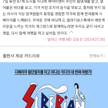
7일 동안 87개 도시를 지나며 에어비엔비 주인의 발냄새를 맡고, 얼
어붙은 바다를 보고, 기가 막힌 조지아 음식을 맛보고, 좀처럼 웃지 않
는 러시아 식당 접객원들의 표정을 경험한 작가와 함께 한여름에 시
베리아를 느껴본다. 귀여운 것에 버닝하고, 블라디보스톡에서 에반게
리온을 느끼는 작가의 개그센스와 함께하노라면 우리도 굳이 사서고
생을, 다시 말해 여행을 하고 싶어질 것이다.
- 알라딘 여행 MD 김효선 (2024.07.30)
출판사 제공 카드리뷰
전체보기