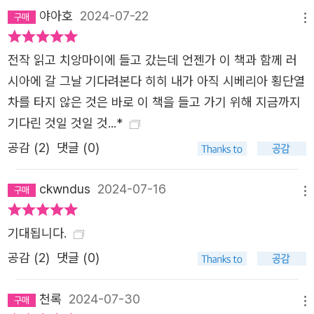
야아호
2024-07-22
메뉴
전작 읽고 치앙마이에 들고 갔는데 언젠가 이 책과 함께 러
시아에 갈 그날 기다려본다 히히 내가 아직 시베리아 횡단열
차를 타지 않은 것은 바로 이 책을 들고 가기 위해 지금까지
기다린 것일 것일 것...*
공감 (
2
)
댓글 (0)
ckwndus
2024-07-16
메뉴
기대됩니다.
공감 (
2
)
댓글 (0)
천록
2024-07-30
메뉴