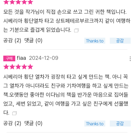
모든 것을 작가님이 직접 손으로 쓰고 그린 귀한 책입니다.
시베리아 횡단열차 타고 상트페테르부르크까지 같이 여행하
는 기분으로 즐겁게 읽었습니다.
공감 (
2
)
댓글 (0)
fiaa
2024-12-09
메뉴
시베리아 횡단 열차가 굉장히 타고 싶게 만드는 책. 아니 꼭
그 열차가 아니더라도 친구와 기차여행을 하고 싶게 만드는
책.오랫동안 좋아한 이다님의 책을 반가운 마음으로 집어들
었고, 세번 읽었고, 같이 여행을 가고 싶은 친구에게 선물했
다.
공감 (
2
)
댓글 (0)