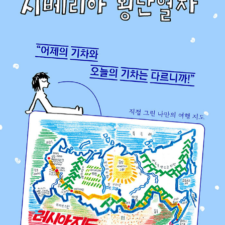
이렇게 빡빡한 여행을 과연 해낼 수 있을지 걱정했지만 의외로 재
미있었다. 매번 상황과 장소에 적응할 필요가 없었다. 연이은 퀘
스트를 달성하느라 다른 생각을 할 필요가 없었다. 기차 안에서
설령 안 좋은 일이 있었다고 해도 언젠가는 끝이 났다. 경유하는
도시의 땅을 밟고 나면 다음에는 완전히 새로운 기차가 나를 기다
리고 있었다. 기차에 타면 침대 한 칸의 내 공간이 주어지고, 거기
에선 아무것도 할 필요가 없었다.
이 여행 노트를 손으로 그리고 쓰는 데 무려 1년이 넘는 시간이 들
었다. 그리고 코로나 팬데믹에 이어 러시아-우크라이나 전쟁까지
터지면서 출간까지 몇 년이 더 걸렸다. 그대로 묻힐 수도 있었던
책이 다행스럽게도 세상에 나오게 되니 무척 기쁘다.
시베리아 횡단열차를 다시 탈 수 있을지 모르겠지만 이제 이 책이
있으니 나는 몇 번이고 여행을 반복할 수 있을 것이다. 독자님들
도 이 책으로 나와 같이 시베리아 횡단열차를 즐길 수 있기를 바