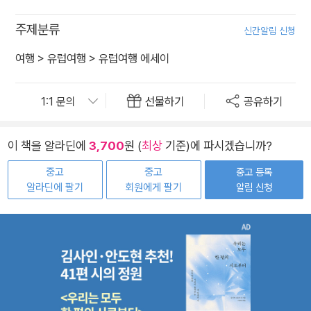
주제분류
신간알림 신청
여행
>
유럽여행
>
유럽여행 에세이
선물하기
공유하기
이 책을 알라딘에
3,700
원 (
최상
기준)에 파시겠습니까?
중고
중고
중고 등록
알라딘에 팔기
회원에게 팔기
알림 신청