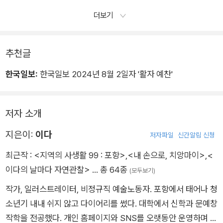
더보기
추천글
한국일보:
한국일보 2024년 8월 2일자 '활자 예찬'
저자 소개
지은이:
이다
저자파일
신간알림 신청
최근작 :
<지역의 사생활 99 : 포항>
,
<내 손으로, 치앙마이>
,
<
이다의 날마다 자연관찰>
… 총 64종
(모두보기)
작가, 일러스트레이터, 비정규직 예술노동자. 포항에서 태어나 청
소년기 내내 쉬지 않고 다이어리를 썼다. 대학에서 신학과 문예창
작학을 전공했다. 개인 홈페이지와 SNS를 오랫동안 운영하며 일