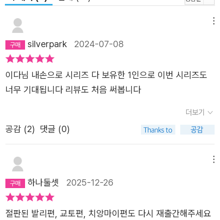
메뉴
silverpark
2024-07-08
이다님 내손으로 시리즈 다 보유한 1인으로 이번 시리즈도
너무 기대됩니다 리뷰도 처음 써봅니다
더보기
공감 (
2
)
댓글 (0)
메뉴
하나둘셋
2025-12-26
절판된 발리편, 교토편, 치앙마이편도 다시 재출간해주세요