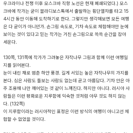
우크라이나 전쟁 이후 모스크바 직항 노선은 현재 폐쇄되었다.) 모스
크바에 작가는 굳이 블라디보스톡에서 출발하는 횡단열차를 타고 15
4시간 동안 이동해 도착하기로 한다. 그렇지만 생각해보면 모든 여행
은 다 굳이가 아니던가. 손그림 속도로, 기차 속도로 체험해야만 눈에
보이는 것이 있다고 믿는 작가는 거친 손그림으로 쓱쓱 순간을 잡아
세운다.
130쪽, 131쪽에 작가가 그려놓은 자작나무 그림과 함께 이런 여행일
지를 읽어본다.
눈이 내린 채로 멈춘 하얀 풍경. 길게 서있는 높은 자작나무의 가지를
본다. 심은 사람도 돌보는 사람도 없는데 곧고 아름답다. 기차 안은 아
주 조용해 나만 깨어있는 것 같이 느껴진다. 하지만 아니다. 러시아 사
람들은 이런 평화로운 지루함에 익숙한 것처럼 아무 것도 하지 않는
다. (132쪽)
이 지루함이라는 러시아적인 표정은 이런 방식의 여행이 아니고선 체
험할 수 없었을 것이다.