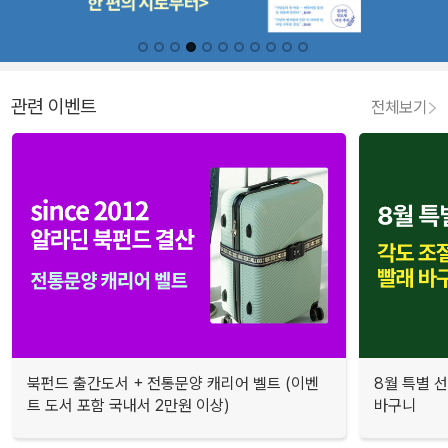
관련 이벤트
전체보기
북펀드 출간도서 + 전통문양 캐리어 벨트 (이벤
8월 특별 선
트 도서 포함 국내서 2만원 이상)
바구니