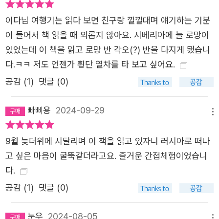
이다님 여행기는 읽다 보면 친구랑 낄낄대며 얘기하는 기분
이 들어서 책 읽을 때 외롭지 않아요. 시베리아에 늘 로망이
있었는데 이 책을 읽고 로망 반 각오(?) 반을 다지게 됐습니
다.ㅋㅋ 저도 언젠가 횡단 열차를 타 보고 싶어요.
공감 (
1
)
댓글 (0)
빠삐용
2024-09-29
메뉴
9월 늦더위에 시달리며 이 책을 읽고 있자니 러시아로 떠나
고 싶은 마음이 굴뚝같더라고요. 즐거운 간접체험이었습니
다.
공감 (
1
)
댓글 (0)
눈우
2024-08-05
메뉴