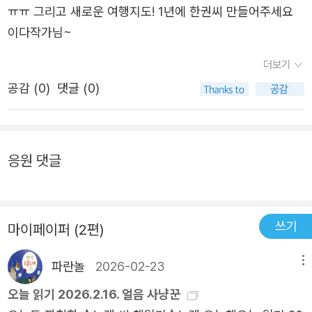
ㅠㅠ 그리고 새로운 여행지도! 1년에 한권씨 만들어주세요
이다작가님~
더보기
공감 (
0
)
댓글 (0)
응원 댓글
쓰기
마이페이퍼 (2편)
파란놀
2026-02-23
메뉴
오늘 읽기 2026.2.16. 얼음 사냥꾼