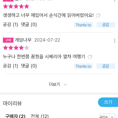
생생하고 너무 재밌어서 순식간에 읽어버렸어요!
공감 (
1
)
댓글 (0)
개암나무
2024-07-22
메뉴
누구나 한번쯤 꿈꿨을 시베리아 열차 여행기
공감 (
1
)
댓글 (0)
더보기
쓰기
마이리뷰
구매자 (2)
전체 (12)