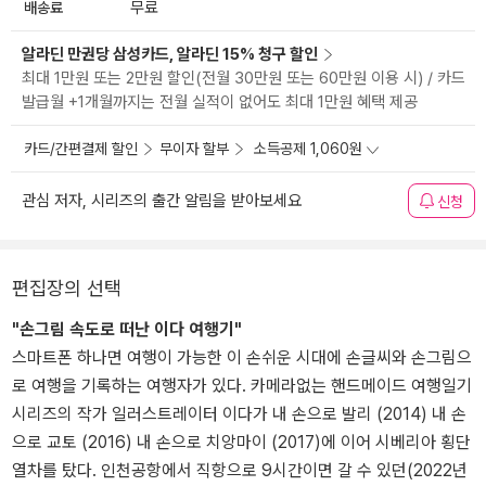
배송료
무료
알라딘 만권당 삼성카드, 알라딘 15% 청구 할인
최대 1만원 또는 2만원 할인(전월 30만원 또는 60만원 이용 시) / 카드
발급월 +1개월까지는 전월 실적이 없어도 최대 1만원 혜택 제공
카드/간편결제 할인
무이자 할부
소득공제 1,060원
관심 저자, 시리즈의 출간 알림을 받아보세요
신청
편집장의 선택
"손그림 속도로 떠난 이다 여행기"
스마트폰 하나면 여행이 가능한 이 손쉬운 시대에 손글씨와 손그림으
로 여행을 기록하는 여행자가 있다. 카메라없는 핸드메이드 여행일기
시리즈의 작가 일러스트레이터 이다가 내 손으로 발리 (2014) 내 손
으로 교토 (2016) 내 손으로 치앙마이 (2017)에 이어 시베리아 횡단
열차를 탔다. 인천공항에서 직항으로 9시간이면 갈 수 있던(2022년