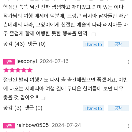
핵심만 쏙쏙 담긴 진짜 생생하고 재미있고 의미 있는 이다
작가님의 여행 에세이 덕분에, 드렁큰 러시아 남자들만 빼곤
츤데레의 나라, 고양이에게 친절한 예술의 나라 러시아를 아
주 즐겁게 함께 여행한 듯한 행복을 만끽.
공감 (
43
)
댓글 (0)
jesoonyi
2024-07-16
메뉴
절판된 발리 여행기도 다시 출 출간해줬으면 좋겠어요. 이번
에 나오는 시베리아 여행 길에 무더운 한여름에 보면 너무
좋을 것 같아요!!!
공감 (
3
)
댓글 (0)
rainbow0505
2024-07-24
메뉴