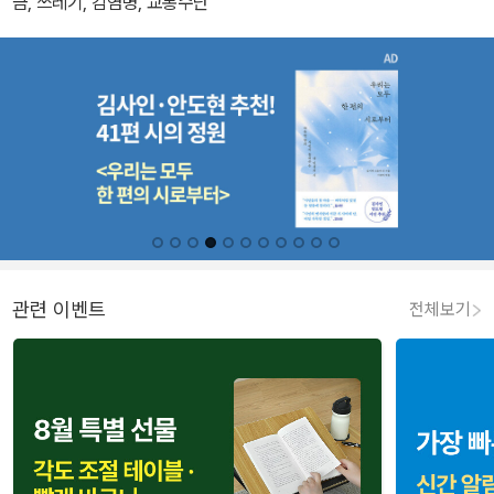
금, 쓰레기, 감염병, 교통수단
관련 이벤트
전체보기