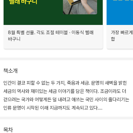
8월 특별 선물. 각도 조절 테이블 · 이동식 빨래
가장 빠르게
바구니
합
책소개
인간이 결코 피할 수 없는 두 가지, 죽음과 세금. 문명의 새벽을 밝힌
세금의 역사와 재미있는 세금 이야기를 담은 책이다. 조금이라도 더
걷으려는 국가와 어떻게든 덜 내려고 애쓰는 국민 사이의 줄다리기는
인류 문명이 시작된 이래 지금까지도 계속되고 있다.
미래생각발전소 시리즈 제11권 『문명사회의 대가, 세금』은 수천 년
목차
전 세금의 시작점부터 복지국가의 초석이 된 오늘날에 이르기까지 세