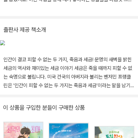
수 있어서 정말 즐거웠습니다. 그림과 인문학을 좋아하던 어린 시절
을 거쳐, 미술대학에서 공부한 뒤 국제 아동NGO에서 전 세계 곳곳의
아이들을 만나며 어린이에 대한 사랑을 키워 왔습니다. 지금은 그림
출판사 제공 책소개
책 작가로서 어린이들과 행복한 만남을 이어 가고 있습니다. 주요 작
품으로 <금쪽같은 우리 오리>, <진짜 진짜 멋진 친구>, <지옥 고양
이> 등이 있습니다.
인간이 결코 피할 수 없는 두 가지, 죽음과 세금! 문명의 새벽을 밝힌
세금의 역사와 재미있는 세금 이야기 세금은 죽을 때까지 피할 수 없
는 숙명으로 불립니다. 미국 건국의 아버지라 불리는 벤저민 프랭클
린은 ‘인간이 피할 수 없는 두 가지는 죽음과 세금’이라는 말을 남기기
도 했을 만큼 세금은 예나 지금이나 피하기 힘든 굴레입니다. 조금이
라도 더 걷으려는 국가와 어떻게든 덜 내려고 애쓰는 국민 사이의 줄
이 상품을 구입한 분들이 구매한 상품
다리기는 인류 문명이 시작된 이래 지금까지도 계속되고 있지요. 미
래생각발전소 시리즈 제11권 『문명사회의 대가, 세금』은 수천 년 전
세금의 시작점부터 복지국가의 초석이 된 오늘날에 이르기까지 세금
의 역사에 대한 다양한 지식과 정보를 어린이들에게 쉽고 재미있게