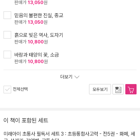
판매가
13,050
원
믿음의 불편한 진실, 종교
판매가
13,050
원
흙으로 빚은 역사, 도자기
판매가
10,800
원
바람과 태양의 꽃, 소금
판매가
10,800
원
더보기
전체선택
모두보기
이 책이 포함된 세트
미래아이 초통사 필독서 세트 3 : 초등통합사고력 - 전5권 - 화폐, 세