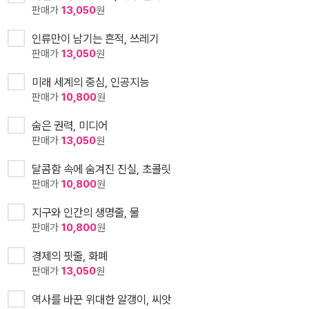
판매가
13,050
원
인류만이 남기는 흔적, 쓰레기
판매가
13,050
원
미래 세계의 중심, 인공지능
판매가
10,800
원
숨은 권력, 미디어
판매가
13,050
원
달콤함 속에 숨겨진 진실, 초콜릿
판매가
10,800
원
지구와 인간의 생명줄, 물
판매가
10,800
원
경제의 핏줄, 화폐
판매가
13,050
원
역사를 바꾼 위대한 알갱이, 씨앗