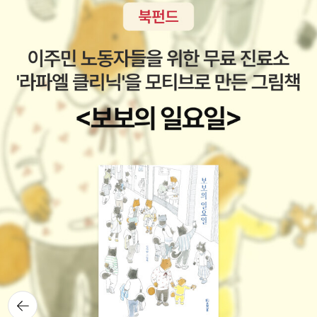
뒤로가
기