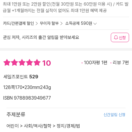
최대 1만원 또는 2만원 할인(전월 30만원 또는 60만원 이용 시) / 카드 발
급월 +1개월까지는 전월 실적이 없어도 최대 1만원 혜택 제공
카드/간편결제 할인
무이자 할부
소득공제 590원
관심 저자, 시리즈의 출간 알림을 받아보세요
신청
10
100자평 1편
리뷰 7편
세일즈포인트
529
128쪽
170*230mm
243g
ISBN 9788983949677
주제분류
신간알림 신청
어린이
>
사회/역사/철학
>
정치/경제/법