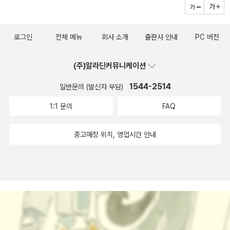
로그인
전체 메뉴
회사 소개
출판사 안내
PC 버전
(주)알라딘커뮤니케이션
1544-2514
일반문의 (발신자 부담)
1:1 문의
FAQ
중고매장 위치, 영업시간 안내