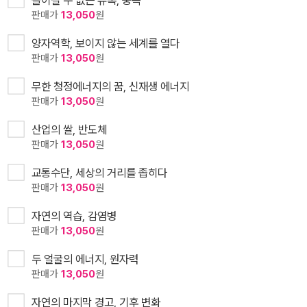
돌이킬 수 없는 유혹, 중독
판매가
13,050
원
양자역학, 보이지 않는 세계를 열다
판매가
13,050
원
무한 청정에너지의 꿈, 신재생 에너지
판매가
13,050
원
산업의 쌀, 반도체
판매가
13,050
원
교통수단, 세상의 거리를 좁히다
판매가
13,050
원
자연의 역습, 감염병
판매가
13,050
원
두 얼굴의 에너지, 원자력
판매가
13,050
원
자연의 마지막 경고, 기후 변화