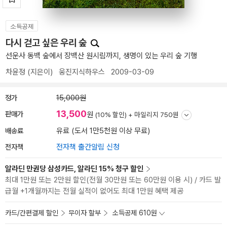
소득공제
다시 걷고 싶은 우리 숲
선운사 동백 숲에서 장백산 원시림까지, 생명이 있는 우리 숲 기행
차윤정
(지은이)
웅진지식하우스
2009-03-09
정가
15,000원
13,500
판매가
원
(10% 할인) +
마일리지 750원
배송료
유료 (도서 1만5천원 이상 무료)
전자책
전자책 출간알림 신청
알라딘 만권당 삼성카드, 알라딘 15% 청구 할인
최대 1만원 또는 2만원 할인(전월 30만원 또는 60만원 이용 시) / 카드 발
급월 +1개월까지는 전월 실적이 없어도 최대 1만원 혜택 제공
카드/간편결제 할인
무이자 할부
소득공제 610원