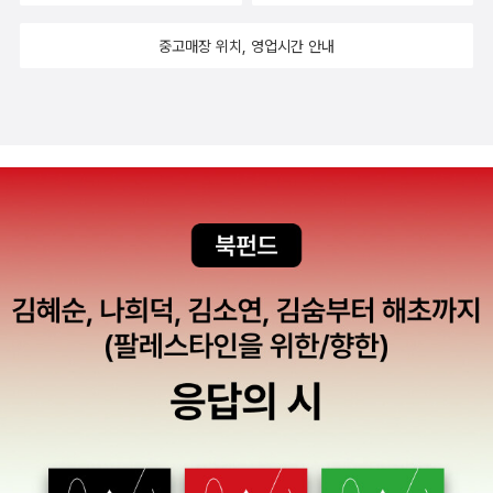
다는 선생님은 가을을 주제로 한 그림책을 찾아볼 계획을 가지고 계
중고매장 위치, 영업시간 안내
셨다. 항상 낙엽을 주워서 낙엽에 시쓰기, 자기에게 편지쓰기를 하셨
는데, 이번에는 '가을과 나'라는 주제로 시를 한 번 써 보고 싶다고 하
셨다. 선생님이소개해 주신 Gelly Roll 08 하얀색 펜 접수!!! TP지에
도 글이 써 지는 유용하게 쓸 수 있는 아이템이라 하셨다. 나뭇잎 글씨
는 네임펜으로 쓰는 것이 좋다고 하셨다. 아이들이 자신에게 쓴 편지
를 코팅해 두었다가 서너달 후 헤어지는 날에 선물로 주었더니 좋아
했던 기억이 있다고 하셨다. 두꺼운 한지에 커피나 치자로 물을 들인
후, 아이들과 작품을 만들어 보는 것도 참 좋았다고 다른 분이 덧붙여
주셨다. 내가 이번에 읽었던 가을과 관련된 책, 그림이 너무 예뻐서 소
개해 드렸다. 얼마 전 우리의 마음을 빼앗았던 <<우리는 학교에 가
요>>의 작가가 지은 다른 책을 이번에 소개 받았다. <<문을 열어!>>
를 읽어주시는 것을 들었고, 한 권 가지고 있으면 좋을 아이템이라는
데 맘을 모았다. 5-1 서평읽기에서 소개 되었던 이 책과 함께 아이들
에게 읽어주어도 좋을 책이다.머리를 맞대어 재미있는 활동들을 의논
해 보았다. 이 책과 연관 지어서 활동을 해 보면 정말 재미있겠다