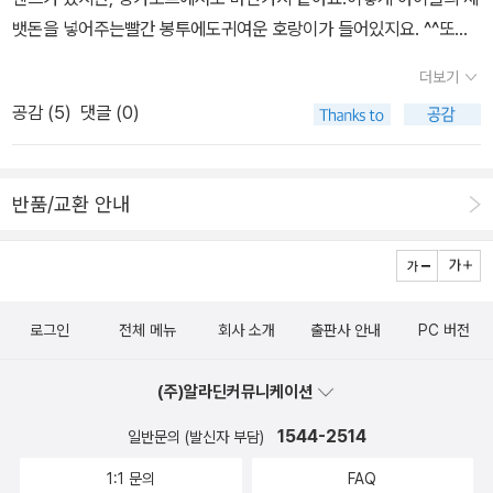
오가이드를 귀에 꽂고(뭘 알아들은 건지는 모르겠으나 처음부터 끝까
래쪽 독서 명언 자리에 있는 글귀다. 이제 아이들 입에 달라붙어 있는
뱃돈을 넣어주는빨간 봉투에도귀여운 호랑이가 들어있지요. ^^또한
지 귀에 꽂고는 그림 앞에서 열심히 들었다;;) 그림을 본 둘째. <<내
그 문장을 꾸며보자고 했을 때 아무도 반대없이 동의 해 주어서 고마
아래 사진 처럼 호랑이 캐릭터가 있는 사은품도 제법 된답니다. 호랑
가 처음 만난 화가 샤갈>>을 재미있게 볼 것 같다.집에 있는어린이용
더보기
웠다. 사회 시간에 우리가 배우고 있는 부분이 국권을 상실하는
이가 주인공으로 나오는 재미있는 책들도 찾아서 실컷 읽고 싶어요.
미술 전집중에는 샤갈이 없다. 어찌 이런... ?보는 김에 다른 화가의
공감 (
5
)
댓글 (0)
부분이다. 그 즈음 우리 나라에는 전기와 전화와 전차가 들어왔다. 전
우리 아이가 어릴 때부터 읽은 책들이랑 앞으로 읽고 싶은 책들을 모
책도 함께 보면 좋겠다.오늘 받은 비룡소 달력의 1월에 소개된 <<토
차가 무엇인지 이야기 해 주면서 이 책을 읽어주면 좋겠다는 생각이
아보렵니다. 호랑이가 나오는 책을 찾다가 발견한 멋진 시리즈 책들
끼와 자라>>. 그림이 인상적이다. 읽어준 전래동화가몇 편 되지 않아
들었다. 책이 길지 않아서 수업 중 삽입해도 무리가 없을 것 같았다.
아이들을 위한 도감으로 마음에 든다. 특히 야생동물과 가축으로 분
신경 쓰였는데, 이 참에 전래동화들을 찾아서 읽어볼까나~.우선 재미
반품/교환 안내
그림 작가가 새롭게 탄생시킨 엄마 손 잡고 집으로 돌아가는 꼬마 아
류해놓은 것도 마음에 쏙 들고, 물새와 바다생물들 또 우리 아이가 제
있어 보이는 책부터 ... 언제 봐도기분 좋은버지니아리 버튼의 그림책.
이도 함께 찾아 보았다. 다음 사회 시간에는 이 책을 읽어주면 되겠
일 좋아하는 곤충 책 역시 다 구입하고 싶다.안 알려진 호랑이 이야기
<<케이블카 메이벨 이야기>>라는 새 책이 나왔단다.노란색 표지에
구나 생각을 했었는데...학교에 가니 내가 어떤 책을 생각했는지 도통
세트 - 전5권 재미있을 것 같은 책이다. [호랑이 그림도감] 생생한 호
작가 특유의 구불구불, 아기자기한 그림들을담고.표지의 저 노란 색
떠오르지 않는다. 그런데 나처럼 5학년 하시는 선생님께서 아이들과
랑이에 대한 지식과 살아있는 것 같은 호랑이들의 세밀한 그림이 정
을 보니 내가 다니던 초등학교의체육복(여자아이들은병아리색 같은
함께 사회 공부하면서 이 책을 읽어주셨다고 이야기 하시는 것을 듣
로그인
전체 메뉴
회사 소개
출판사 안내
PC 버전
말 좋은 책이다.방방곡곡 구석구석 옛이야기 세트 - 전10권 우와, 정
예쁜 노란색, 남자아이들은 새싹 같은 예쁜 초록 색 체육복이었다)이
고서야, '아, 맞다. 나도 이 책 읽어주어야겠다 생각했지!' 했더라는...
말 호랑이 책이 가득하다.이 책 중에서 우리 아이랑 읽었던 책은 20
떠오르면서 ... 초등학교 1학년이 되는 아이들에게 딱 어울리는 색깔
이 책을 읽어주었을 때 아이들이 질문이 많아질 것 같은데, 어떻게 답
(주)알라딘커뮤니케이션
권 정도.
이라는 생각이 들었다.요즘 <<케이티와 폭설>>을 둘째 아이랑 재미
을 해야 할지 곤란할 것 같아서 사실 지금까지 나는 아이들에게 이 책
1544-2514
일반문의 (발신자 부담)
있게 읽고 있는데, 이 두 책이 좋은 짝이 되겠다. ^^* 오늘은 여기까
을 읽어주지 못했는데, 이번에 한 번 도전해 보아야겠다. 학교는 바
지~.
1:1 문의
FAQ
야흐로 학예회 시즌~ 정신없이 보내느라 아이들과 책을 읽지 못하셨