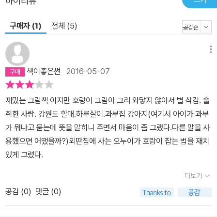
마이리뷰
구매자 (1)
전체 (5)
메뉴
책이좋은썬
2016-05-07
재밌는 그림책 이지만 호랑이 그림이 그리 와닿지 않아서 별 삭감. 술
취한 사람. 강원도 할매.하루살이.과부집 강아지(여기서 아이가 과부
가 뭐냐고 묻는데 뜻을 말히니 주면서 마음이 좀 그랬다.다른 말을 사
용했으면 어땠을까?)외딴집에 사는 오누이가 호랑이 잡는 법을 재치
있게 그렸다.
더보기
공감 (
0
)
댓글 (0)