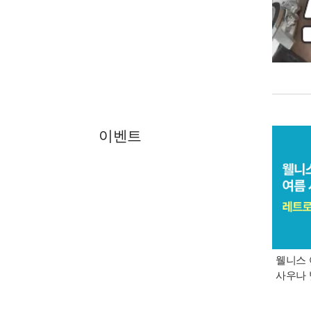
이벤트
웰니스 
사우나 