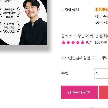
수령예상일
양탄자배
지금 주
(중구 서
글씨 쓰기 주간 21위
, 건강/취
9.7
100자평(
카드/간편결제 할인
무이
수량
장바구니 담기