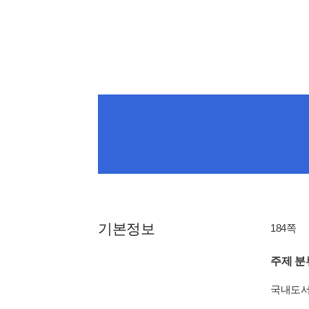
기본정보
184쪽
주제 분
국내도