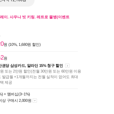
전자책 12,100원
레이. 사우나 빗 키링. 레트로 물병(이벤트
원
20
원 (10%, 1,680원 할인)
52
원
만권당 삼성카드, 알라딘 15% 청구 할인
원 또는 2만원 할인(전월 30만원 또는 60만원 이용
카드 발급월 +1개월까지는 전월 실적이 없어도 최대
혜택 제공
%) +
멤버십(3~1%)
이상 구매시 2,000원