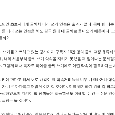
고민인 초보자에게 글씨체 따라 쓰기 연습은 효과가 없다. 몸에 밴 나
씨를 따라 쓰는 연습을 해도 결국 원래 내 글씨로 돌아오기 때문이다. 
을까?
 쓰기를 가르치고 있는 강사이자 구독자 16만 명의 글씨 교정 유튜버 백
해, 책의 처음부터 글씨 쓰기 약속을 지키지 못했을 때 일어나는 문제
. 그렇게 해서 독자로 하여금 글씨 쓰기에도 어떤 약속이 필요하다는 
지켜야 한다고 해서 새로 배워야 할 학습거리들을 너무 나열하거나 항상
기가 너무 까다롭고 어렵게 여겨질 것이다. 이를 방지하기 위해 각 파트의
구성하였으며 지켜야 할 원칙들은 초등학생도 이해할 수 있는 쉬운 언어로
 글씨는 늘 것이다.
강조한다고 해서 손의 연습을 하지 않아도 된다는 말은 아니다. 이 책