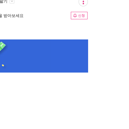
 팔기
림을 받아보세요
신청