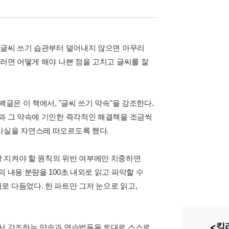
쁜 글씨 쓰기 습관부터 덜어내지 않으면 아무리
그러면 어떻게 해야 나쁜 점을 고치고 글씨를 잘
글은 이 책에서, "글씨 쓰기 약속"을 강조한다.
점과 그 약속에 기인한 즉각적인 해결책을 조금씩
사실을 자연스레 떠오르도록 했다.
 지켜야 할 원칙의 위반 여부에만 치중하면
 내용 분량을 100초 내외로 읽고 파악할 수
 다듬었다. 한 파트만 그저 눈으로 읽고,
에서 강조하는 약속과 연습법들을 토대로 스스로