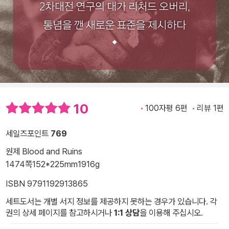
10
100자평 6편
리뷰 1편
세일즈포인트
769
원제 Blood and Ruins
1474쪽
152*225mm
1916g
ISBN 9791192913865
세트도서는 개별 서지 정보를 제공하지 못하는 경우가 있습니다. 각
권의 상세 페이지를 참고하시거나
1:1 상담
을 이용해 주십시오.