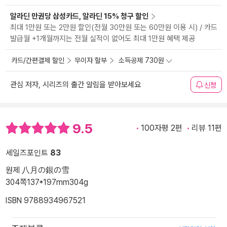
알라딘 만권당 삼성카드, 알라딘 15% 청구 할인
최대 1만원 또는 2만원 할인(전월 30만원 또는 60만원 이용 시) / 카드
발급월 +1개월까지는 전월 실적이 없어도 최대 1만원 혜택 제공
카드/간편결제 할인
무이자 할부
소득공제 730원
관심 저자, 시리즈의 출간 알림을 받아보세요
신청
9.5
100자평 2편
리뷰 11편
세일즈포인트
83
원제 八月の銀の雪
304쪽
137*197mm
304g
ISBN 9788934967521