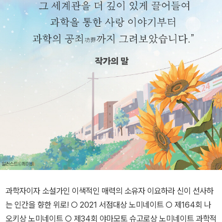
과학자이자 소설가인 이색적인 매력의 소유자 이요하라 신이 선사하
는 인간을 향한 위로! ○ 2021 서점대상 노미네이트 ○ 제164회 나
오키상 노미네이트 ○ 제34회 야마모토 슈고로상 노미네이트 과학적