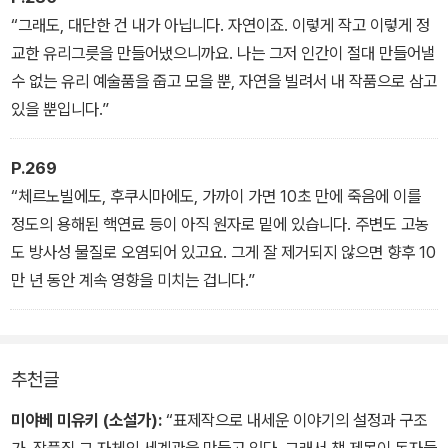
“그래도, 대단한 건 내가 아닙니다. 자연이죠. 이렇게 작고 이렇게 정
교한 유리그릇을 만들어냈으니까요. 나는 그저 인간이 절대 만들어낼
수 없는 유리 예술품을 줍고 모을 뿐, 자연을 빌려서 내 작품으로 삼고
있을 뿐입니다.”
P.269
“체르노빌에도, 후쿠시마에도, 가까이 가면 10초 만에 죽음에 이를
정도의 용해된 핵연료 등이 아직 원자로 밑에 있습니다. 주변도 고농
도 방사성 물질로 오염되어 있고요. 그게 잘 제거되지 않으면 향후 10
만 년 동안 계속 영향을 미치는 겁니다.”
추천글
미야베 미유키 (소설가):
“표제작으로 내세운 이야기의 설정과 구조
가, 작품집 그 자체의 세계관을 만들고 있다. 그래서 책 제목이 독자들