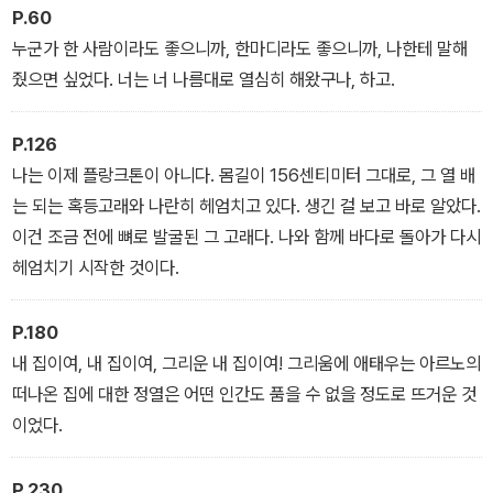
P.60
누군가 한 사람이라도 좋으니까, 한마디라도 좋으니까, 나한테 말해
줬으면 싶었다. 너는 너 나름대로 열심히 해왔구나, 하고.
P.126
나는 이제 플랑크톤이 아니다. 몸길이 156센티미터 그대로, 그 열 배
는 되는 혹등고래와 나란히 헤엄치고 있다. 생긴 걸 보고 바로 알았다.
이건 조금 전에 뼈로 발굴된 그 고래다. 나와 함께 바다로 돌아가 다시
헤엄치기 시작한 것이다.
P.180
내 집이여, 내 집이여, 그리운 내 집이여! 그리움에 애태우는 아르노의
떠나온 집에 대한 정열은 어떤 인간도 품을 수 없을 정도로 뜨거운 것
이었다.
P.230