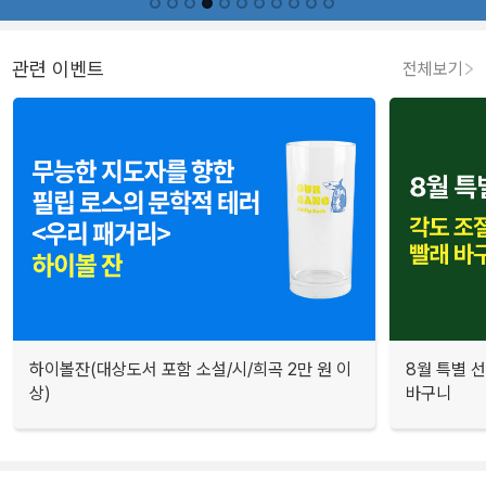
관련 이벤트
전체보기
하이볼잔(대상도서 포함 소설/시/희곡 2만 원 이
8월 특별 선
상)
바구니