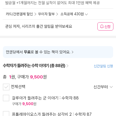
발급월 +1개월까지는 전월 실적이 없어도 최대 1만원 혜택 제공
카드/간편결제 할인
무이자 할부
소득공제 430원
관심 저자, 시리즈의 출간 알림을 받아보세요
신청
만권당에서
무료
로 볼 수 있는 책이 있어요.
수학자가 들려주는 수학 이야기 (총 88권)
신간알림 신청
총
1
권, 구매가
9,500
원
전체선택
신간부터
갈루아가 들려주는 군 이야기 : 수학자 88
구매가
9,500
원
프톨레마이오스가 들려주는 삼각비 2 : 수학자 87