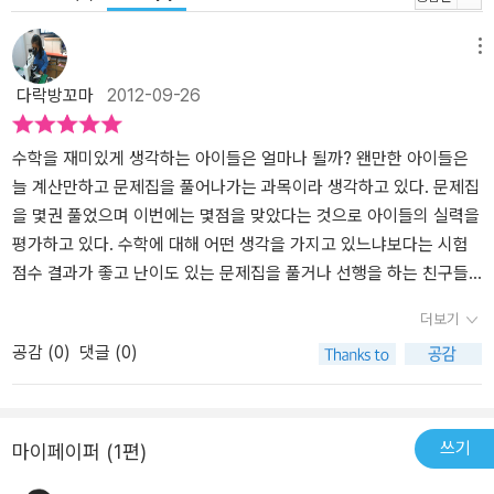
메뉴
다락방꼬마
2012-09-26
수학을 재미있게 생각하는 아이들은 얼마나 될까? 왠만한 아이들은
늘 계산만하고 문제집을 풀어나가는 과목이라 생각하고 있다. 문제집
을 몇권 풀었으며 이번에는 몇점을 맞았다는 것으로 아이들의 실력을
평가하고 있다. 수학에 대해 어떤 생각을 가지고 있느냐보다는 시험
점수 결과가 좋고 난이도 있는 문제집을 풀거나 선행을 하는 친구들
이 수학을 잘한다고 말한다. 우리들이 만들어 놓은 기준으로 아이들
더보기
이 평가하고 있다. 단지, 수학 점수가 높다고 문제가 해결되는 것일
공감 (
0
)
댓글 (0)
까? 늘 고민을 하는 부분이다. 입시 위주의 교육을 받다보니 아무래도
점수에 민감하지 않을 수 없다. 그러다보니 사교육을 시키고 다른 아
이들에게 질세라 시중에 나와 있는 문제집을 풀게 한다. 하지만, 지금
당장 점수에 연연하지 않고 아이들에게 생각할 수 있는 시간을 주고
쓰기
마이페이퍼 (1편)
싶다. 문제집을 푸는 것보다는 수학에 대한 이해와 흥미를 갖게 하고