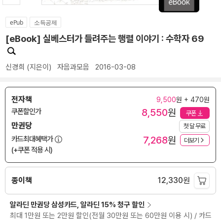
ePub
소득공제
[eBook] 실베스터가 들려주는 행렬 이야기 : 수학자 69
신경희
(지은이)
자음과모음
2016-03-08
전자책
9,500
원 + 470원
8,550
원
쿠폰할인가
쿠폰
만권당
첫 달 무료
7,268
원
카드최대혜택가
더보기
(+쿠폰 적용 시)
종이책
12,330
원
알라딘 만권당 삼성카드, 알라딘 15% 청구 할인
최대 1만원 또는 2만원 할인(전월 30만원 또는 60만원 이용 시) / 카드