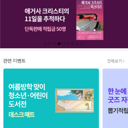
관련 이벤트
전체보기