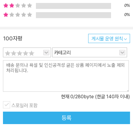
0%
0%
100자평
게시물 운영 원칙
카테고리
현재
0
/280byte (한글 140자 이내)
스포일러 포함
등록