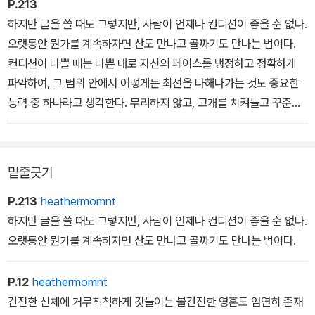
P.213
하지만 글을 쓸 때도 그렇지만, 사람이 언제나 컨디션이 좋을 순 없다.
오랫동안 뭔가를 계속하자면 산도 만나고 골짜기도 만나는 법이다.
컨디션이 나쁠 때는 나쁜 대로 자신의 페이스를 냉정하고 정확하게
파악하여, 그 범위 안에서 어떻게든 최선을 다해나가는 것도 중요한
능력 중 하나라고 생각한다. 무리하지 않고, 고개를 치켜들고 꾸준히
참고 해나간다면, 다시 조금씩 컨디션이 되돌아오는 법이니까.
밑줄긋기
P.213
heathermomnt
하지만 글을 쓸 때도 그렇지만, 사람이 언제나 컨디션이 좋을 순 없다.
오랫동안 뭔가를 계속하자면 산도 만나고 골짜기도 만나는 법이다.
P.12
heathermomnt
건전한 신체에 거무칙칙하게 깃들이는 불건전한 영혼도 엄연히 존재