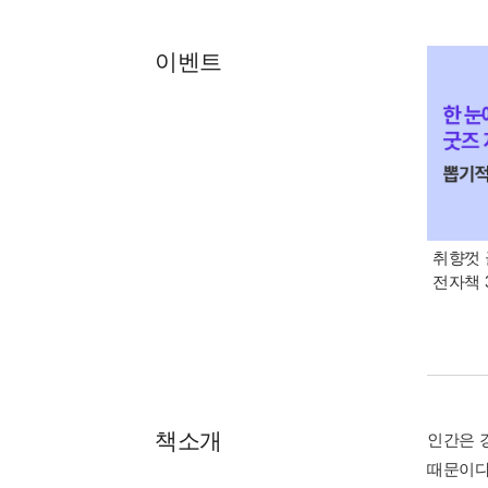
이벤트
취향껏 
전자책 
책소개
인간은 
때문이다