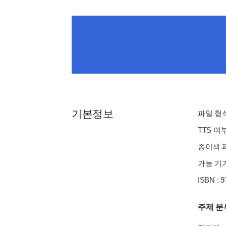
기본정보
파일 형식 
TTS 여
종이책 페이
가능 기기
ISBN : 
주제 분