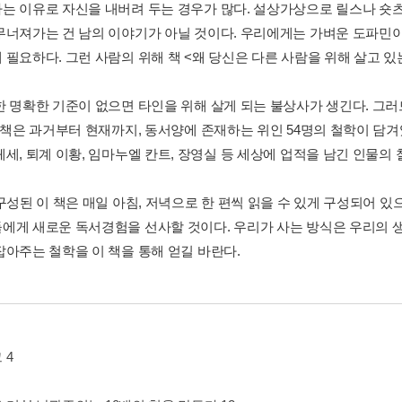
는 이유로 자신을 내버려 두는 경우가 많다. 설상가상으로 릴스나 숏
무너져가는 건 남의 이야기가 아닐 것이다. 우리에게는 가벼운 도파민
 필요하다. 그런 사람의 위해 책 <왜 당신은 다른 사람을 위해 살고 
한 명확한 기준이 없으면 타인을 위해 살게 되는 불상사가 생긴다. 그러
이 책은 과거부터 현재까지, 동서양에 존재하는 위인 54명의 철학이 담
세, 퇴계 이황, 임마누엘 칸트, 장영실 등 세상에 업적을 남긴 인물의 
 구성된 이 책은 매일 아침, 저녁으로 한 편씩 읽을 수 있게 구성되어 
에게 새로운 독서경험을 선사할 것이다. 우리가 사는 방식은 우리의 생
잡아주는 철학을 이 책을 통해 얻길 바란다.
 4