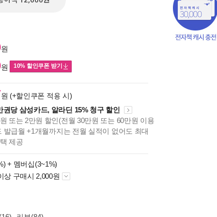
종이책 12,600원
0
원
0
10% 할인쿠폰 받기
원
7
원 (+할인쿠폰 적용 시)
만권당 삼성카드, 알라딘 15% 청구 할인
원 또는 2만원 할인(전월 30만원 또는 60만원 이용
카드 발급월 +1개월까지는 전월 실적이 없어도 최대
혜택 제공
%) +
멤버십(3~1%)
책의
이상 구매시 2,000원
보기
다.
16)
리뷰(84)