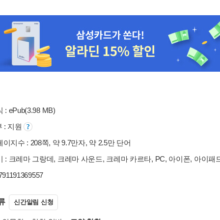
: ePub(3.98 MB)
부 : 지원
지수 : 208쪽, 약 9.7만자, 약 2.5만 단어
 : 크레마 그랑데, 크레마 사운드, 크레마 카르타, PC, 아이폰, 아이패
9791191369557
류
신간알림 신청