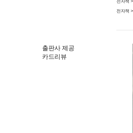
전자책
전자책
출판사 제공
카드리뷰