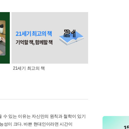
21세기 최고의 책
삼성카드가 쏜다! 알라
을 수 있는 이유는 자신만의 원칙과 철학이 있기
가능성이 크다. 바쁜 현대인이라면 시간이