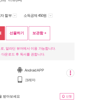
자 할부
소득공제 450원
매
선물하기
보관함 +
로, 알라딘 뷰어에서 이용 가능합니다.
 다운로드 후 독서를 권합니다.
Android APP
크레마
림을 받아보세요
신청