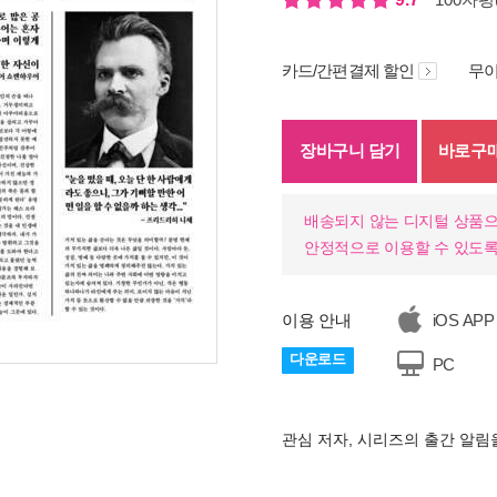
카드/간편결제 할인
무이
장바구니 담기
바로구
배송되지 않는 디지털 상품으
안정적으로 이용할 수 있도록
이용 안내
iOS APP
다운로드
PC
기
관심 저자, 시리즈의 출간 알