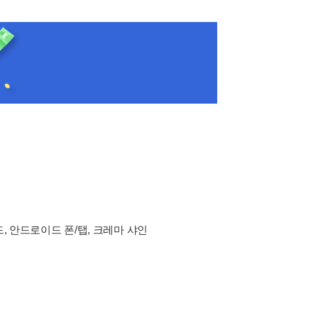
드, 안드로이드 폰/탭, 크레마 샤인