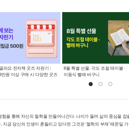
골라요 전자책 굿즈 자판기 :
8월 특별 선물. 각도 조절 테이블 ·
3만원 이상 구매 시 다양한 굿즈
이동식 빨래 바구니
경험을 통해 자신의 철학을 만들어나간다. 나이가 들며 삶의 중심을 잡
. 지금 당신의 인생이 흔들리고 있다면 그것은 ‘철학의 부재’ 때문일 