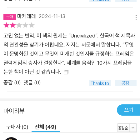
마케레레
2024-11-13
메뉴
고민 없는 번역. 이 책의 원제는 ˝Uncivilized˝. 한국어 책 제목과
의 연관성을 찾기가 어렵네요. 저자는 서문에서 말합니다. ˝무엇
이 문명화된 것이고 무엇이 미개한 것인지를 규정하는 프레임은
권력게임의 승자가 결정한다˝. 세계를 움직인 10가지 프레임을
논한 책이 아닌 것 같습니다.
공감 (
0
)
댓글 (0)
쓰기
마이리뷰
구매자 (0)
전체 (49)