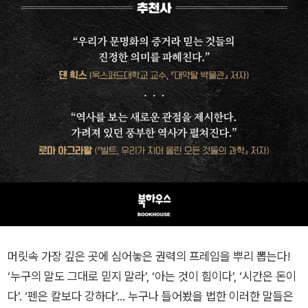
머릿속 가장 깊은 곳에 심어놓은 권력의 프레임을 뿌리 뽑는다!
‘누구의 말도 그대로 믿지 말라’, ‘아는 것이 힘이다’, ‘시간은 돈이
다’. ‘펜은 칼보다 강하다’… 누구나 들어봤을 법한 이러한 말들은