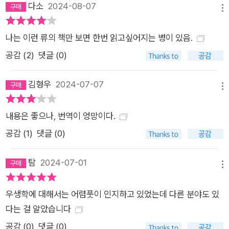
다소
2024-08-07
메뉴
나는 이런 류의 책만 보면 한번 읽고싶어지는 병이 있음.
공감 (
2
)
댓글 (0)
김형우
2024-07-07
메뉴
내용은 좋으나, 번역이 엉망이다.
공감 (
1
)
댓글 (0)
탐
2024-07-01
메뉴
우생학에 대해서는 어렴풋이 인지하고 있었는데 다른 분야도 있
다는 걸 알았습니다
공감 (
0
)
댓글 (0)