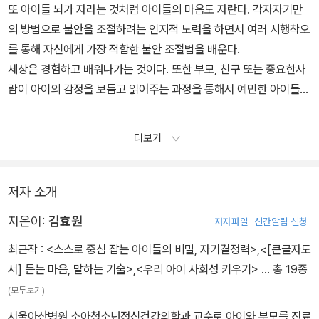
또 아이들 뇌가 자라는 것처럼 아이들의 마음도 자란다. 각자자기만
의 방법으로 불안을 조절하려는 인지적 노력을 하면서 여러 시행착오
를 통해 자신에게 가장 적합한 불안 조절법을 배운다.
세상은 경험하고 배워나가는 것이다. 또한 부모, 친구 또는 중요한사
람이 아이의 감정을 보듬고 읽어주는 과정을 통해서 예민한 아이들
도 자기 불안을 스스로 이해하고, 표현하고, 조절하는 능력을키운다.
더보기
저자 소개
지은이:
김효원
저자파일
신간알림 신청
최근작 :
<스스로 중심 잡는 아이들의 비밀, 자기결정력>
,
<[큰글자도
서] 듣는 마음, 말하는 기술>
,
<우리 아이 사회성 키우기>
… 총 19종
(모두보기)
서울아산병원 소아청소년정신건강의학과 교수로 아이와 부모를 진료