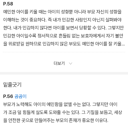
정과 다른 사람의 감정을 구별하기 어려워한다.
P.58
예민한 아이를 키울 때는 아이의 성향뿐 아니라 부모 자신의 성향을
이해하는 것이 중요하다. 즉 내가 민감한 사람인지 아닌지 살펴봐야
한다. 내가 민감하지 않다면 아이를 보면서 당황할 수 있다. 그렇지만
민감한 아이일수록 정서적으로 흔들림 없는 보호자에게서 자기 불안
을 위로받길 원하므로 민감하지 않은 부모도 예민한 아이를 잘 키울
수 있다. 아이의 기분과 감정을 다 이해해야만 좋은 부모가 되는 것은
아니다.
더보기
밑줄긋기
P.56
곰곰이
부모가 노력해도 아이의 예민함을 없앨 수는 없다. 그렇지만 아이
가 조금 덜 힘들게 살도록 도와줄 수는 있다. 그 기질을 보듬고, 세상
을 안전한 곳으로 만들어주는 부모의 존재가 중요한 이유다.