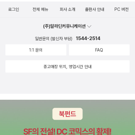
로그인
전체 메뉴
회사 소개
출판사 안내
PC 버전
(주)알라딘커뮤니케이션
1544-2514
일반문의 (발신자 부담)
1:1 문의
FAQ
중고매장 위치, 영업시간 안내