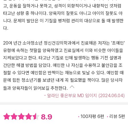
고, 운동을 잘하거나 못하고, 성격이 외향적이거나 내향적인 것처럼
타고난 성향 중 하나이다. 양육자의 잘못도 아니고 아이의 잘못도 아
니다. 문제의 발단은 이 기질을 병처럼 관리의 대상으로 둘 때 발생한
다.
20여 년간 소아청소년 정신건강의학과에서 진료해온 저자는 '초예민'
유형에 속하는 첫딸을 양육하였고 진료실에서 이와 비슷한 아이들을
지켜보았다고 한다. 타고난 기질로 인해 발생하는 행동 기전 설명과
간단한 해결 방법을 담았다. 예민한 나 자신을 수용하고 불안감을 조
절할 수 있다면 예민함은 반짝이는 재능으로 빛날 수 있다. 예민함 때
문에 힘든 청소년기를 보냈던 내게 꼭 필요했을 책이다. 많은 당사자
들과 양육자들이 읽어보길 추천한다.
- 알라딘 좋은부모 MD 임이지 (2024.06.04)
8.9
100자평 6편
리뷰 5편