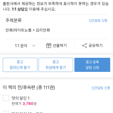
출판사에서 제공하는 정보가 부족하여 표시하지 못하는 경우가 있습
니다.
1:1 상담
을 이용해 주십시오.
주제분류
신간알림 신청
만화/라이트노벨
>
요리만화
선물하기
공유하기
중고
중고
중고 등록
알라딘에 팔기
회원에게 팔기
알림 신청
이 책의 전/후속편 (총 111권)
신간알림 신청
맛의 달인 1
판매가
3,780
원