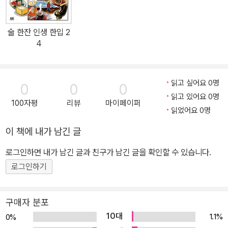
술 한잔 인생 한입 2
4
읽고 싶어요 0명
0
0
0
읽고 있어요 0명
100자평
리뷰
마이페이퍼
읽었어요 0명
이 책에 내가 남긴 글
로그인하면 내가 남긴 글과 친구가 남긴 글을 확인할 수 있습니다.
로그인하기
구매자 분포
10대
1.1%
0%