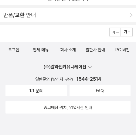
반품/교환 안내
로그인
전체 메뉴
회사 소개
출판사 안내
PC 버전
(주)알라딘커뮤니케이션
1544-2514
일반문의 (발신자 부담)
1:1 문의
FAQ
중고매장 위치, 영업시간 안내