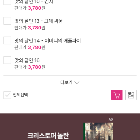
맛의 달인 10 - 김치
판매가
3,780
원
맛의 달인 13 - 고래 싸움
판매가
3,780
원
맛의 달인 14 - 어머니의 애플파이
판매가
3,780
원
맛의 달인 16
판매가
3,780
원
더보기
전체선택