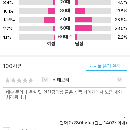
20대
4.5%
3.4%
30대
13.5%
10.1%
40대
23.6%
14.6%
50대
23.6%
2.2%
60대
2.2%
1.1%
여성
남성
100자평
게시물 운영 원칙
카테고리
현재
0
/280byte (한글 140자 이내)