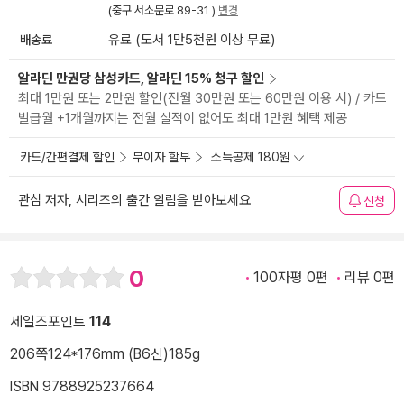
(중구 서소문로 89-31 )
변경
배송료
유료 (도서 1만5천원 이상 무료)
알라딘 만권당 삼성카드, 알라딘 15% 청구 할인
최대 1만원 또는 2만원 할인(전월 30만원 또는 60만원 이용 시) / 카드
발급월 +1개월까지는 전월 실적이 없어도 최대 1만원 혜택 제공
카드/간편결제 할인
무이자 할부
소득공제 180원
관심 저자, 시리즈의 출간 알림을 받아보세요
신청
0
100자평 0편
리뷰 0편
세일즈포인트
114
206쪽
124*176mm (B6신)
185g
ISBN 9788925237664