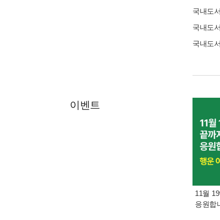
국내도
국내도
국내도
이벤트
11월 1
응원합니