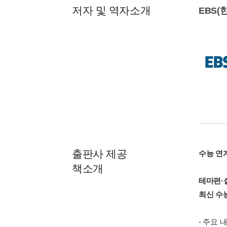
저자 및 역자소개
EBS
출판사 제공
수능 연계
책소개
테마편·
최신 수
- 주요 