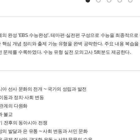
계의 완성 'EBS 수능완성'. 테마편·실전편 구성으로 수능을 최종적으로
 핵심 개념 정리와 출제 가능 유형을 완벽 공략한다. 주요 내용 복습을
전 문제를 수록하였다. 수능 유형 실전 모의고사 5회분도 제공한다.
시아 선사 문화의 전개 ~ 국가의 성립과 발전
 이동과 정치·사회 변동
 관계의 다원화
과 불교
세기 전후의 동아시아 전쟁
망의 발달과 은 유통 ~ 사회 변동과 서민 문화
운 국제 질서와 근대화 운동 ~ 서양 문물의 수용