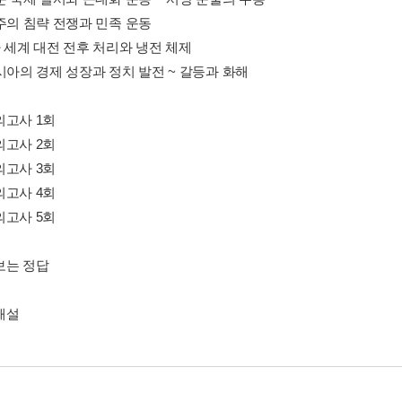
국주의 침략 전쟁과 민족 운동
차 세계 대전 전후 처리와 냉전 체제
시아의 경제 성장과 정치 발전 ~ 갈등과 화해
의고사 1회
의고사 2회
의고사 3회
의고사 4회
의고사 5회
보는 정답
해설