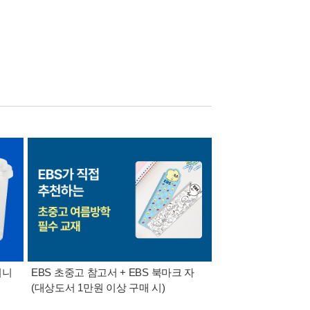
미니
EBS 초중고 참고서 + EBS 북마크 자
가장 빠르게 받아보는 
(대상도서 1만원 이상 구매 시)
알림 총집합