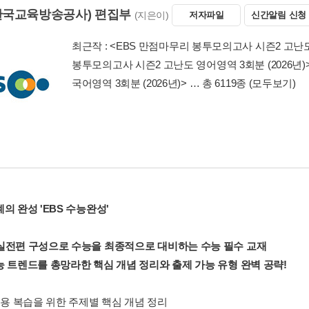
(한국교육방송공사) 편집부
(지은이)
저자파일
신간알림 신청
최근작 :
<EBS 만점마무리 봉투모의고사 시즌2 고난도 
봉투모의고사 시즌2 고난도 영어영역 3회분 (2026년)
국어영역 3회분 (2026년)>
… 총 6119종
(모두보기)
의 완성 'EBS 수능완성'
실전편 구성으로 수능을 최종적으로 대비하는 수능 필수 교재
능 트렌드를 총망라한 핵심 개념 정리와 출제 가능 유형 완벽 공략!
내용 복습을 위한 주제별 핵심 개념 정리