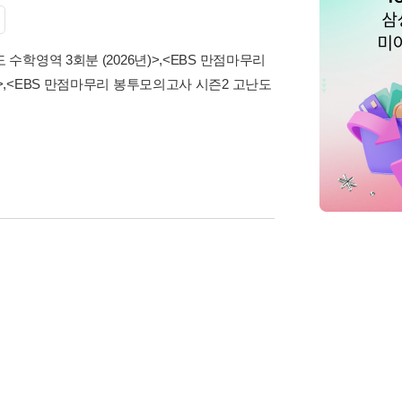
수학영역 3회분 (2026년)>
,
<EBS 만점마무리
>
,
<EBS 만점마무리 봉투모의고사 시즌2 고난도