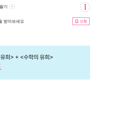
 팔기
림을 받아보세요
신청