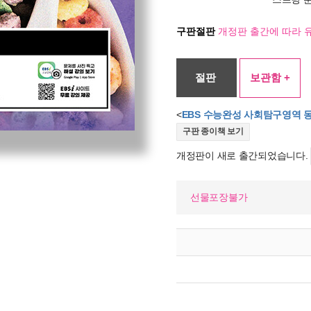
구판절판
개정판 출간에 따라 
절판
보관함 +
<
EBS 수능완성 사회탐구영역 동
구판 종이책 보기
개정판이 새로 출간되었습니다.
선물포장불가