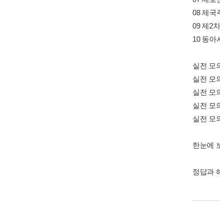
08 제
09 제2
10 동아
실전 모
실전 모
실전 모
실전 모
실전 모
한눈에 
정답과 