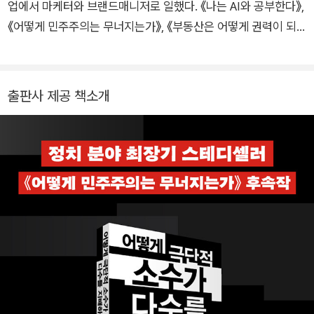
함께 쓴 전작 《어떻게 민주주의는 무너지는가》로 골드스미스 도
업에서 마케터와 브랜드매니저로 일했다. 《나는 AI와 공부한다》,
서상을 수상했다.
《어떻게 민주주의는 무너지는가》, 《부동산은 어떻게 권력이 되
었나》 등 100여 권의 책을 우리말로 옮겼다.
출판사 제공 책소개