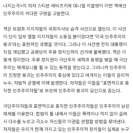
너지는가>의 저자 스티븐 레비츠키와 대니얼 지블랫이 이번 책에선
민주주의의 커다란 구멍을 고발한다.
책은 트럼프 지지자들의 국회의사당 습격 사건으로 열린다. 이 사건
이 단지 일부 열혈 지지자들의 소동일 뿐이었다면 '미국 민주주의의
붕괴'라는 표현까진 과했을 것이다. 그러나 이 사건엔 전직 대통령이
직접 개입했고 공화당의 주류 정치인까지 선거에 불복했다. 책은 이
렇게 정리한다. 주류 정치권이 극단주의 세력과 동맹을 맺을 때 극단
주의는 헤게모니를 쥘 수 있는 동력을 얻는다고. 그러니까 민주주의
의 진정한 붕괴는 민주주의의 중심에 있다고 여겨지는 이들의 윤리적
누수, 자발적 균열에 의해 발생한다. 저자들은 이들을 "표면적으로 충
직한 민주주의자들"로 부르며 민주주의 붕괴의 요인으로 꼽는다.
극단주의자들과 표면적으로 충직한 민주주의자들은 민주주의의 낡은
체제를 이용한다. 합법의 틀 내에서 이들은 폭력이나 억지 없이 슬며
시 다수를 누르고 극소수 자신들의 이권을 관철할 방법을 찾아낸다.
저자들은 우리가 현재 가지고 있는 민주주의적 장치들이 실제로 누구