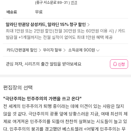
(중구 서소문로 89-31 )
변경
배송료
무료
알라딘 만권당 삼성카드, 알라딘 15% 청구 할인
최대 1만원 또는 2만원 할인(전월 30만원 또는 60만원 이용 시) / 카드
발급월 +1개월까지는 전월 실적이 없어도 최대 1만원 혜택 제공
카드/간편결제 할인
무이자 할부
소득공제 900원
관심 저자, 시리즈의 출간 알림을 받아보세요
신청
편집장의 선택
"극단주의는 민주주의의 가면을 쓰고 온다"
전 세계의 민주주의가 퇴행 중이라는 데에 이견이 있는 사람은 많지
않을 것 같다. 극단주의의 광풍 앞에 당황스러운 지금, 여태 최선의 체
제로 여겨져온 민주주의를 되돌아 찬찬히 살펴보는 시도들이 늘고 있
다. 민주주의의 붕괴를 경고했던 베스트셀러 <어떻게 민주주의는 무