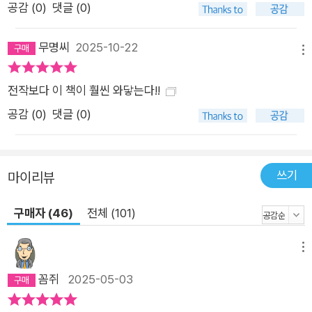
공감 (
0
)
댓글 (0)
무명씨
2025-10-22
메뉴
전작보다 이 책이 훨씬 와닿는다!!
공감 (
0
)
댓글 (0)
쓰기
마이리뷰
구매자 (46)
전체 (101)
메뉴
꼼쥐
2025-05-03