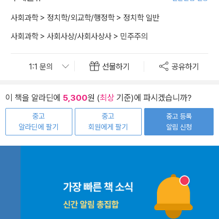
사회과학
>
정치학/외교학/행정학
>
정치학 일반
사회과학
>
사회사상/사회사상사
>
민주주의
선물하기
공유하기
이 책을 알라딘에
5,300
원 (
최상
기준)에 파시겠습니까?
중고
중고
중고 등록
알라딘에 팔기
회원에게 팔기
알림 신청